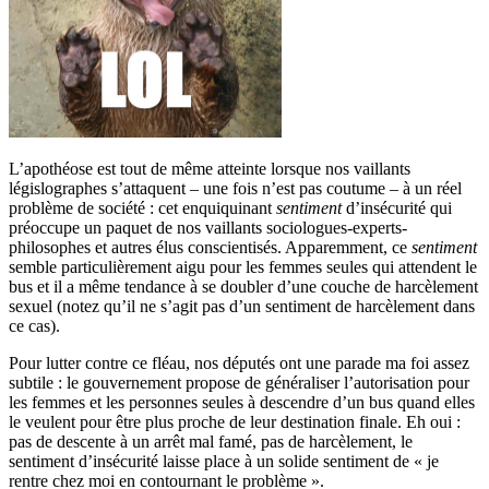
L’apothéose est tout de même atteinte lorsque nos vaillants
législographes s’attaquent – une fois n’est pas coutume – à un réel
problème de société : cet enquiquinant
sentiment
d’insécurité qui
préoccupe un paquet de nos vaillants sociologues-experts-
philosophes et autres élus conscientisés. Apparemment, ce
sentiment
semble particulièrement aigu pour les femmes seules qui attendent le
bus et il a même tendance à se doubler d’une couche de harcèlement
sexuel (notez qu’il ne s’agit pas d’un sentiment de harcèlement dans
ce cas).
Pour lutter contre ce fléau, nos députés ont une parade ma foi assez
subtile : le gouvernement propose de généraliser l’autorisation pour
les femmes et les personnes seules à descendre d’un bus quand elles
le veulent pour être plus proche de leur destination finale. Eh oui :
pas de descente à un arrêt mal famé, pas de harcèlement, le
sentiment d’insécurité laisse place à un solide sentiment de « je
rentre chez moi en contournant le problème ».