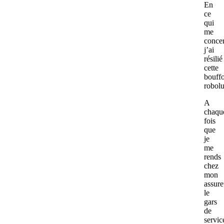
En
ce
qui
me
conce
j’ai
résilié
cette
bouff
robolu
A
chaqu
fois
que
je
me
rends
chez
mon
assure
le
gars
de
servic