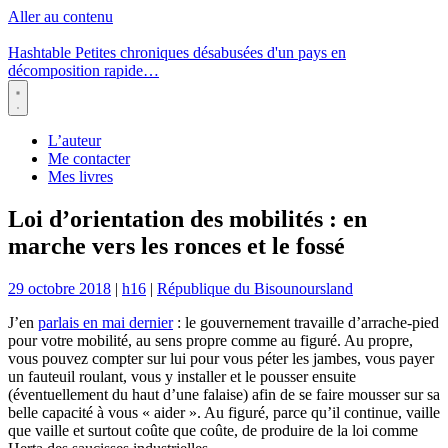
Aller au contenu
Hashtable
Petites chroniques désabusées d'un pays en
décomposition rapide…
Menu
L’auteur
Me contacter
Mes livres
Loi d’orientation des mobilités : en
marche vers les ronces et le fossé
29 octobre 2018
|
h16
|
République du Bisounoursland
J’en
parlais en mai dernier
: le gouvernement travaille d’arrache-pied
pour votre mobilité, au sens propre comme au figuré. Au propre,
vous pouvez compter sur lui pour vous péter les jambes, vous payer
un fauteuil roulant, vous y installer et le pousser ensuite
(éventuellement du haut d’une falaise) afin de se faire mousser sur sa
belle capacité à vous « aider ». Au figuré, parce qu’il continue, vaille
que vaille et surtout coûte que coûte, de produire de la loi comme