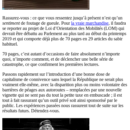
Rassurez-vous : ce que vous ressentez jusqu’à présent n’est qu’un
sentiment
de foutage de gueule. Pour
la vraie marchandise
, il faudra
se reporter au projet de Loi d’Orientation des Mobilités (LOM) qui
devrait être débattu au Parlement au plus tard au début du printemps
2019 et qui comporte déjà plus de 70 pages en 29 articles du sabir
habituel.
70 pages, c’est autant d’occasions de faire absolument n’importe
quoi, n’importe comment, et de déclencher une belle série de
catastrophe, ce que confirment les premières lectures.
Passons rapidement sur l’introduction d’une bonne dose de
capitalisme de connivence sans lequel la République ne serait plus
vraiment elle-même, avec la disparition plus ou moins volontaire des
barrières de péages aux autoroutes – remplacées par une nouvelle
vignette qui ne sent pas du tout la petite taxe en embuscade ; il est
tout à fait rassurant qu’un outil privé soit ainsi sponsorisé par le
public. Les expériences passées nous rassurent tout de suite sur les
résultats futurs. Détendez-vous.