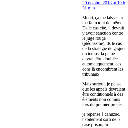
29 octobre 2018 at 19 h
31 min
Merci, ça me laisse sur
ma faim tout de même.
Ds le cas cité, il devrait
y avoir sanction contre
le juge rouge
(pléonasme), ds le cas
de la stratégie de gagner
du temps, la peine
devrait être doublée
automatiquement, ces
cons là encombrent les
tribunaux.
Mais surtout, je pense
que les appels devraient
être conditionnés à des
éléments non connus
lors du premier procès.
je repense à cahuzac,
habilement sorti de la
case prison, tu