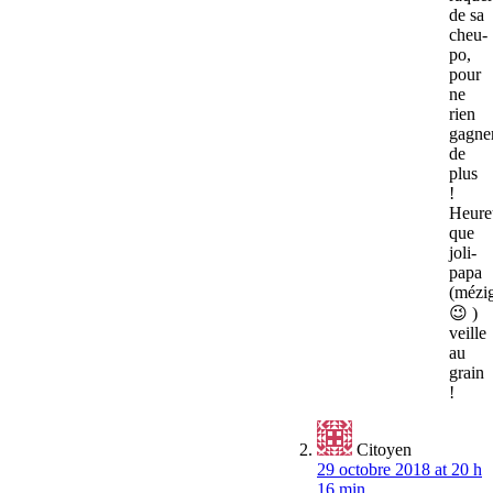
de sa
cheu-
po,
pour
ne
rien
gagne
de
plus
!
Heure
que
joli-
papa
(mézi
😉 )
veille
au
grain
!
Citoyen
29 octobre 2018 at 20 h
16 min