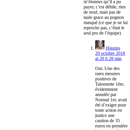
m’étonnes qu’il a pu
payer, c’est débile, rien
de neuf, mais pas de
taule grace au pognon
masqué (ce que je ne lui
reproche pas, c’était le
seul pro de l’équipe)
Higgins
29 octobre 2018
at 20 h 28 min
Oui. Une des
rares mesures
positives de
Talonnette 1ère,
évidemment
annulée par
Normal 1er, avait
été d’exiger pour
toute action en
justice une
caution de 35
euros en première