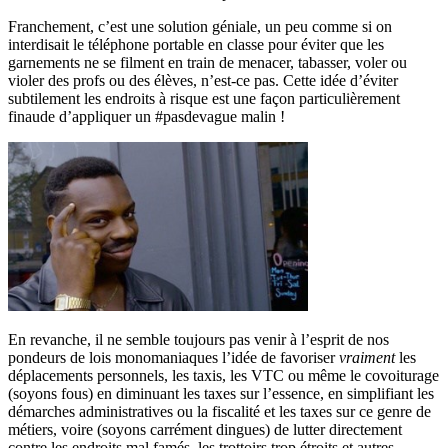
Franchement, c’est une solution géniale, un peu comme si on
interdisait le téléphone portable en classe pour éviter que les
garnements ne se filment en train de menacer, tabasser, voler ou
violer des profs ou des élèves, n’est-ce pas. Cette idée d’éviter
subtilement les endroits à risque est une façon particulièrement
finaude d’appliquer un #pasdevague malin !
En revanche, il ne semble toujours pas venir à l’esprit de nos
pondeurs de lois monomaniaques l’idée de favoriser
vraiment
les
déplacements personnels, les taxis, les VTC ou même le covoiturage
(soyons fous) en diminuant les taxes sur l’essence, en simplifiant les
démarches administratives ou la fiscalité et les taxes sur ce genre de
métiers, voire (soyons carrément dingues) de lutter directement
contre les endroits mal famés, les trottoirs trop étroits et autres