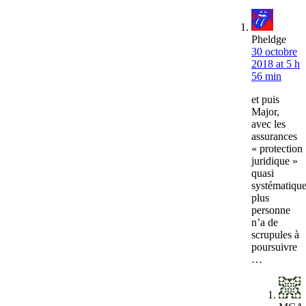
Pheldge
30 octobre
2018 at 5 h
56 min
et puis
Major,
avec les
assurances
« protection
juridique »
quasi
systématique
plus
personne
n’a de
scrupules à
poursuivre
…