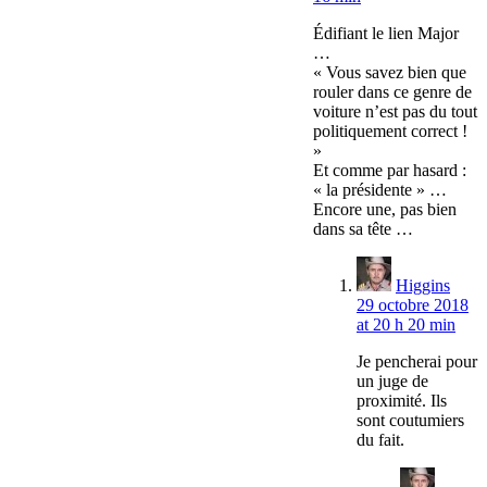
Édifiant le lien Major
…
« Vous savez bien que
rouler dans ce genre de
voiture n’est pas du tout
politiquement correct !
»
Et comme par hasard :
« la présidente » …
Encore une, pas bien
dans sa tête …
Higgins
29 octobre 2018
at 20 h 20 min
Je pencherai pour
un juge de
proximité. Ils
sont coutumiers
du fait.