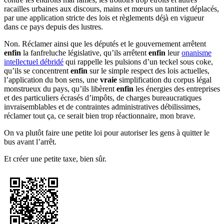
racailles urbaines aux discours, mains et mœurs un tantinet déplacés,
par une application stricte des lois et règlements déjà en vigueur
dans ce pays depuis des lustres.
Non. Réclamer ainsi que les députés et le gouvernement arrêtent
enfin
la fanfreluche législative, qu’ils arrêtent
enfin
leur
onanisme
intellectuel débridé
qui rappelle les pulsions d’un teckel sous coke,
qu’ils se concentrent
enfin
sur le simple respect des lois actuelles,
l’application du bon sens, une
vraie
simplification du corpus légal
monstrueux du pays, qu’ils libèrent
enfin
les énergies des entreprises
et des particuliers écrasés d’impôts, de charges bureaucratiques
invraisemblables et de contraintes administratives débilissimes,
réclamer tout ça, ce serait bien trop réactionnaire, mon brave.
On va plutôt faire une petite loi pour autoriser les gens à quitter le
bus avant l’arrêt.
Et créer une petite taxe, bien sûr.