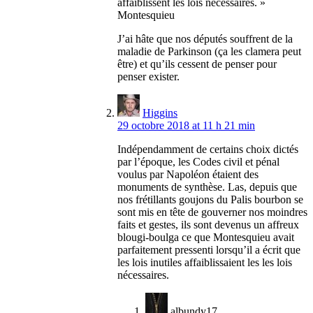
affaiblissent les lois nécessaires. »
Montesquieu
J’ai hâte que nos députés souffrent de la
maladie de Parkinson (ça les clamera peut
être) et qu’ils cessent de penser pour
penser exister.
Higgins
29 octobre 2018 at 11 h 21 min
Indépendamment de certains choix dictés
par l’époque, les Codes civil et pénal
voulus par Napoléon étaient des
monuments de synthèse. Las, depuis que
nos frétillants goujons du Palis bourbon se
sont mis en tête de gouverner nos moindres
faits et gestes, ils sont devenus un affreux
blougi-boulga ce que Montesquieu avait
parfaitement pressenti lorsqu’il a écrit que
les lois inutiles affaiblissaient les les lois
nécessaires.
albundy17