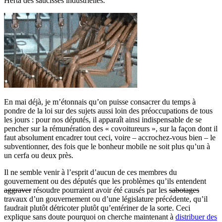
Herta des saucisses industrielles.
En mai déjà, je m’étonnais qu’on puisse consacrer du temps à
pondre de la loi sur des sujets aussi loin des préoccupations de tous
les jours : pour nos députés, il apparaît ainsi indispensable de se
pencher sur la rémunération des « covoitureurs », sur la façon dont il
faut absolument encadrer tout ceci, voire – accrochez-vous bien – le
subventionner, des fois que le bonheur mobile ne soit plus qu’un à
un cerfa ou deux près.
Il ne semble venir à l’esprit d’aucun de ces membres du
gouvernement ou des députés que les problèmes qu’ils entendent
aggraver
résoudre pourraient avoir été causés par les
sabotages
travaux d’un gouvernement ou d’une législature précédente, qu’il
faudrait plutôt détricoter plutôt qu’entériner de la sorte. Ceci
explique sans doute pourquoi on cherche maintenant à
distribuer des