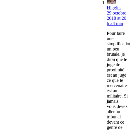
Higgins
29 octobre
2018 at 20
h 24 min
Pour faire
une
simplificatio
un peu
brutale, je
dirai que le
juge de
proximité
est au juge
ce que le
mercenaire
est au
militaire. Si
jamais
vous devez
aller au
tribunal
devant ce
genre de