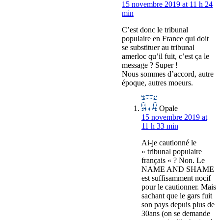
15 novembre 2019 at 11 h 24
min
C’est donc le tribunal
populaire en France qui doit
se substituer au tribunal
amerloc qu’il fuit, c’est ça le
message ? Super !
Nous sommes d’accord, autre
époque, autres moeurs.
Opale
15 novembre 2019 at
11 h 33 min
Ai-je cautionné le
« tribunal populaire
français « ? Non. Le
NAME AND SHAME
est suffisamment nocif
pour le cautionner. Mais
sachant que le gars fuit
son pays depuis plus de
30ans (on se demande