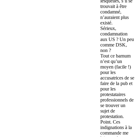
lesquelles, s’il se
trouvait à être
condamné,
n’auraient plus
existé.
Sérieux,
condamnation
aux US ? Un peu
comme DSK,
non ?
Tout ce barnum
n’est qu’un
moyen (facile !)
pour les
accusatrices de se
faire de la pub et
pour les
protestataires
professionnels de
se trouver un
sujet de
protestation.
Point. Ces
indignations à la
commande me