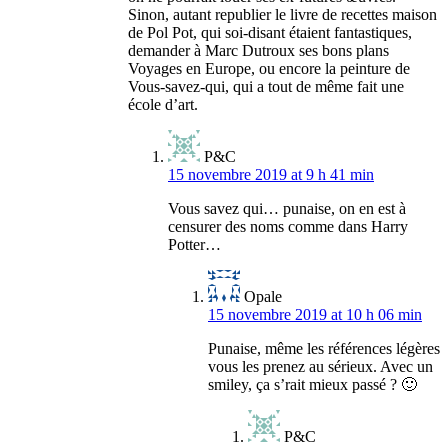
Sinon, autant republier le livre de recettes maison
de Pol Pot, qui soi-disant étaient fantastiques,
demander à Marc Dutroux ses bons plans
Voyages en Europe, ou encore la peinture de
Vous-savez-qui, qui a tout de même fait une
école d’art.
P&C
15 novembre 2019 at 9 h 41 min
Vous savez qui… punaise, on en est à
censurer des noms comme dans Harry
Potter…
Opale
15 novembre 2019 at 10 h 06 min
Punaise, même les références légères
vous les prenez au sérieux. Avec un
smiley, ça s’rait mieux passé ? 🙂
P&C