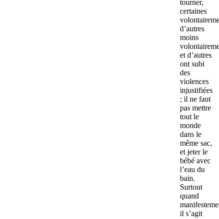
tourner,
certaines
volontaireme
d’autres
moins
volontaireme
et d’autres
ont subi
des
violences
injustifiées
; il ne faut
pas mettre
tout le
monde
dans le
même sac,
et jeter le
bébé avec
l’eau du
bain.
Surtout
quand
manifesteme
il s’agit