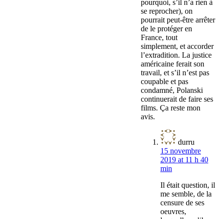
pourquoi, s’il n’a rien à
se reprocher), on
pourrait peut-être arrêter
de le protéger en
France, tout
simplement, et accorder
l’extradition. La justice
américaine ferait son
travail, et s’il n’est pas
coupable et pas
condamné, Polanski
continuerait de faire ses
films. Ça reste mon
avis.
durru
15 novembre
2019 at 11 h 40
min
Il était question, il
me semble, de la
censure de ses
oeuvres,