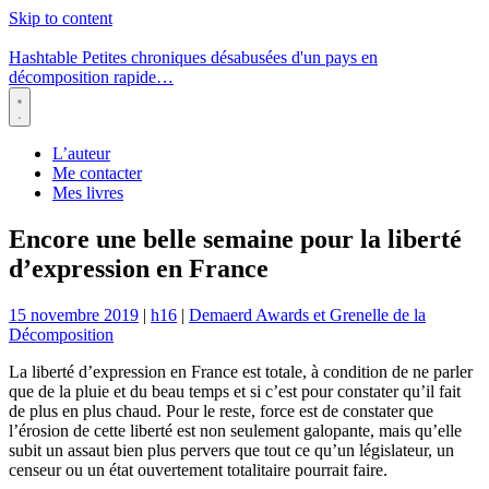
Skip to content
Hashtable
Petites chroniques désabusées d'un pays en
décomposition rapide…
Menu
L’auteur
Me contacter
Mes livres
Encore une belle semaine pour la liberté
d’expression en France
15 novembre 2019
|
h16
|
Demaerd Awards et Grenelle de la
Décomposition
La liberté d’expression en France est totale, à condition de ne parler
que de la pluie et du beau temps et si c’est pour constater qu’il fait
de plus en plus chaud. Pour le reste, force est de constater que
l’érosion de cette liberté est non seulement galopante, mais qu’elle
subit un assaut bien plus pervers que tout ce qu’un législateur, un
censeur ou un état ouvertement totalitaire pourrait faire.