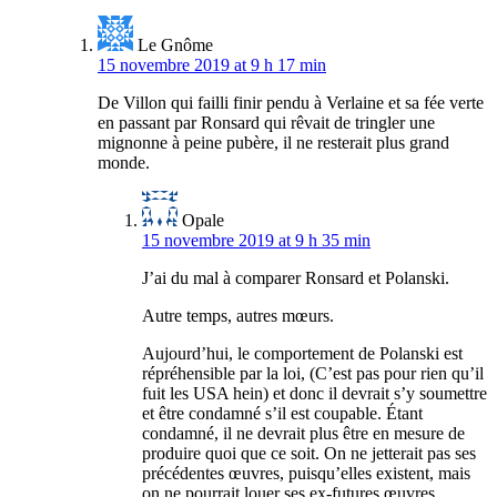
Le Gnôme
15 novembre 2019 at 9 h 17 min
De Villon qui failli finir pendu à Verlaine et sa fée verte
en passant par Ronsard qui rêvait de tringler une
mignonne à peine pubère, il ne resterait plus grand
monde.
Opale
15 novembre 2019 at 9 h 35 min
J’ai du mal à comparer Ronsard et Polanski.
Autre temps, autres mœurs.
Aujourd’hui, le comportement de Polanski est
répréhensible par la loi, (C’est pas pour rien qu’il
fuit les USA hein) et donc il devrait s’y soumettre
et être condamné s’il est coupable. Étant
condamné, il ne devrait plus être en mesure de
produire quoi que ce soit. On ne jetterait pas ses
précédentes œuvres, puisqu’elles existent, mais
on ne pourrait louer ses ex-futures œuvres.