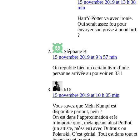
15 novembre 2019 at 13 h 38
min
HarrY Potter va avec ironie.
Qui serait assez fou pour
envoyer son gosse à poodlard
?
Stéphane B
15 novembre 2019 at 9 h 57 min
On republie bien un certain livre d’une
personne arrivée au pouvoir en 33 !
h16
15 novembre 2019 at 10 h 05 min
Vous savez que Mein Kampf est
disponible partout, hein ?
On est dans l’approximation et le
n’importe quoi, mélangeant ainsi PolPot
(un artiste, môssieu) avec Dutroux ou
Polanski. C’est génial. Tout est dans tout et
inversement, youpi.