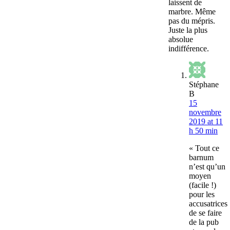
laissent de
marbre. Même
pas du mépris.
Juste la plus
absolue
indifférence.
Stéphane
B
15
novembre
2019 at 11
h 50 min
« Tout ce
barnum
n’est qu’un
moyen
(facile !)
pour les
accusatrices
de se faire
de la pub