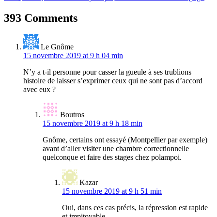
de
l’article
393 Comments
Le Gnôme
15 novembre 2019 at 9 h 04 min
N’y a t-il personne pour casser la gueule à ses trublions
histoire de laisser s’exprimer ceux qui ne sont pas d’accord
avec eux ?
Boutros
15 novembre 2019 at 9 h 18 min
Gnôme, certains ont essayé (Montpellier par exemple)
avant d’aller visiter une chambre correctionnelle
quelconque et faire des stages chez polampoi.
Kazar
15 novembre 2019 at 9 h 51 min
Oui, dans ces cas précis, la répression est rapide
et impitoyable.