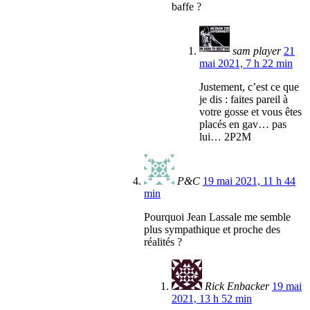
baffe ?
sam player
21
mai 2021, 7 h 22 min
Justement, c’est ce que
je dis : faites pareil à
votre gosse et vous êtes
placés en gav… pas
lui… 2P2M
P&C
19 mai 2021, 11 h 44
min
Pourquoi Jean Lassale me semble
plus sympathique et proche des
réalités ?
Rick Enbacker
19 mai
2021, 13 h 52 min