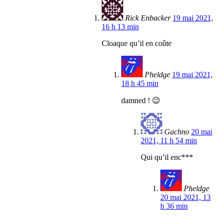
Rick Enbacker
19 mai 2021,
16 h 13 min
Cloaque qu’il en coûte
Pheldge
19 mai 2021,
18 h 45 min
damned ! 😉
Gachno
20 mai
2021, 11 h 54 min
Qui qu’il enc***
Pheldge
20 mai 2021, 13
h 36 min