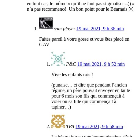
en tout cas, le môme « qu’il ne faut pas stigmatiser :-)) »
n’a pas recommencé. Un bon point pour le Béarnais 🙂
sam player
19 mai 2021, 9 h 36 min
Faites pareil à votre gosse et vous êtes placé en
GAV
P&C
19 mai 2021, 9 h 52 min
Vive les enfants rois !
(punaise… et dire que pendant l’ancien
régime, un père pouvait envoyer en taule
pour 6 mois son fils qui commençait à
voler ou sa fille qui commençait à
tapiner…)
TPA
19 mai 2021, 9 h 58 min
Le béarnais a eu une bonne réaction, d’où