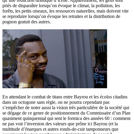
qu’une réduction drastique d’icelle. Apparemment, les gens sont
priés de disparaître lorsqu’on évoque le climat, la pollution, les
forêts, les petits oiseaux, les ressources naturelles, mais doivent vite
se reproduire lorsqu’on évoque les retraites et la distribution de
pognon gratuit des autres.
En attendant le combat de titans entre Bayrou et les écolos citadins
dans un octogone sans règle, on ne pourra cependant pas
s’empêcher de noter aussi la vision très particulière de la société qui
se dégage de ce genre de positionnement du Commissaire d’un Plan
quasiment quinquennal qui sent le formica des années 60 : comment
ne pas voir l’inversion des valeurs que prône ici Bayrou (et la
multitude d’énarques et autres ronds-de-cuir tamponneurs que