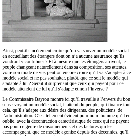
Ainsi, peut-il sincèrement croire qu’on va sauver un modèle social
en accueillant des étrangers dont on n’a aucune assurance qu’ils
voudront y contribuer ? Et à mesure que les étrangers arrivent, le
peuple changeant naturellement dans sa composition, ses attentes,
voire son mode de vie, peut-on encore croire qu’il va s’adapter à ce
modèle social et ne pas souhaiter, plutôt, que ce soit le modèle qui
s’adapte à lui ? Serait-il surprenant que ceux qui payent pour ce
modèle attendent de lui qu’il s’adapte et non l’inverse ?
Le Commissaire Bayrou montre ici qu’il travaille à l’envers du bon
sens : voyant un modèle social, il attend du peuple, qui finance tout
cela, qu’il s’adapte aux désirs des dirigeants, des politiciens, de
l’administration. C’est tellement évident pour notre homme qu’il en
oublie, avec la décontraction caractéristique de ceux qui ne payent
pas pour ce genre de raisonnements et des factures qui les
accompagnent, que ce modèle agonise depuis des décennies, qu’il