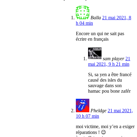
Balla
21 mai 2021, 8
h 04 min
Encore un qui ne sait pas
écrire en français
sam player
21
mai 2021, 9 h 21 min
Si, sa yen a être francé
causé des isles du
sauvage dans son
hamac pou bone zafér
Pheldge
21 mai 2021,
10 h 07 min
moi victime, moi y’en a exiger
réparations ! 😉