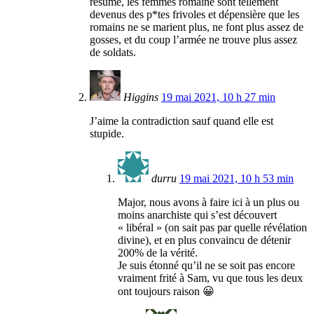
résume, les femmes romaine sont tellement
devenus des p*tes frivoles et dépensière que les
romains ne se marient plus, ne font plus assez de
gosses, et du coup l’armée ne trouve plus assez
de soldats.
Higgins
19 mai 2021, 10 h 27 min
J’aime la contradiction sauf quand elle est
stupide.
durru
19 mai 2021, 10 h 53 min
Major, nous avons à faire ici à un plus ou
moins anarchiste qui s’est découvert
« libéral » (on sait pas par quelle révélation
divine), et en plus convaincu de détenir
200% de la vérité.
Je suis étonné qu’il ne se soit pas encore
vraiment frité à Sam, vu que tous les deux
ont toujours raison 😀