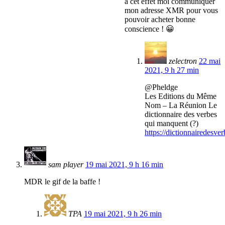
à cet effet moi communiquer
mon adresse XMR pour vous
pouvoir acheter bonne
conscience ! 😀
zelectron
22 mai
2021, 9 h 27 min
@Pheldge
Les Editions du Même
Nom – La Réunion Le
dictionnaire des verbes
qui manquent (?)
https://dictionnairedesv
sam player
19 mai 2021, 9 h 16 min
MDR le gif de la baffe !
TPA
19 mai 2021, 9 h 26 min