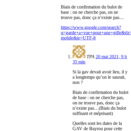
Biais de confirmation du bulot de
base : on ne cherche pas, on ne
trouve pas, donc ça n’existe pas…
https://www.google.com/search?
q=garde+a+vue+pour+une+gifle&rl
mobile&ie=UTF-8
TPA
20 mai 2021, 9 h
35 min
Si la gav devait avoir lieu, il y
a longtemps qu’on le saurait,
non ?
Biais de confirmation du bulot
de base : on ne cherche pas,
on ne trouve pas, donc ça
n’existe pas…(Biais du bulot
suffisant et méprisant)
Quelles sont les dates de la
GAV de Bayrou pour cette