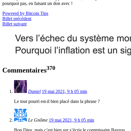
pourquoi pas, en faisant un don avec !
Powered by Bitcoin Tips
Billet précédent
Billet suivant
370
Commentaires
Daniel
19 mai 2021, 9 h 05 min
Le tout pourri est-il bien placé dans la phrase ?
Le Gnôme
19 mai 2021, 9 h 05 min
Bon Dieu, mais c’est bien sur s’écria le commissaire Bayrou