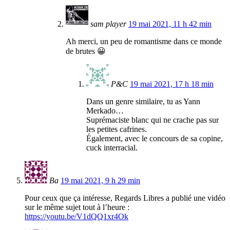
sam player
19 mai 2021, 11 h 42 min
Ah merci, un peu de romantisme dans ce monde
de brutes 😀
P&C
19 mai 2021, 17 h 18 min
Dans un genre similaire, tu as Yann
Merkado…
Suprémaciste blanc qui ne crache pas sur
les petites cafrines.
Également, avec le concours de sa copine,
cuck interracial.
Ba
19 mai 2021, 9 h 29 min
Pour ceux que ça intéresse, Regards Libres a publié une vidéo
sur le même sujet tout à l’heure :
https://youtu.be/V1dQQ1xr4Ok