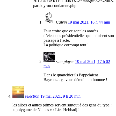
20120403ARTFIG00633-l-enfant-gifle-en-2002-
par-bayrou-condamne.php
Calvin
19 mai 2021, 16 h 44 min
Faut croire que ce sont les années
d’élections présidentielles qui induisent son
passage à l’acte.
La politique corrompt tout !
sam player
19 mai 2021, 17 h 02
min
Dans le quartchier ils l’appelaient
Bayrou… ça vous démolit un homme !
zelectron
19 mai 2021, 9 h 20 min
les allocs et autres primes servent surtout à des gens du type :
« polygame de Nantes » : Lies Hebbadj !