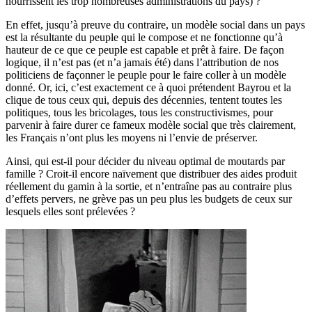
nourrissent les trop nombreuses administrations du pays) ?
En effet, jusqu’à preuve du contraire, un modèle social dans un pays
est la résultante du peuple qui le compose et ne fonctionne qu’à
hauteur de ce que ce peuple est capable et prêt à faire. De façon
logique, il n’est pas (et n’a jamais été) dans l’attribution de nos
politiciens de façonner le peuple pour le faire coller à un modèle
donné. Or, ici, c’est exactement ce à quoi prétendent Bayrou et la
clique de tous ceux qui, depuis des décennies, tentent toutes les
politiques, tous les bricolages, tous les constructivismes, pour
parvenir à faire durer ce fameux modèle social que très clairement,
les Français n’ont plus les moyens ni l’envie de préserver.
Ainsi, qui est-il pour décider du niveau optimal de moutards par
famille ? Croit-il encore naïvement que distribuer des aides produit
réellement du gamin à la sortie, et n’entraîne pas au contraire plus
d’effets pervers, ne grève pas un peu plus les budgets de ceux sur
lesquels elles sont prélevées ?