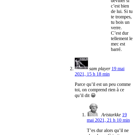
deviner si
c’est bien
de lui. Si tu
te trompes,
tu bois un
verre.
C’est dur
tellement le
mec est
barré.
sam player
19 mai
2021, 15 h 18 min
Parce qu’il est un peu comme
toi, on comprend rien à ce
qu’il dit 😀
Aristarkke
19
mai 2021, 21 h 10 min
T’es dur alors qu’il ne