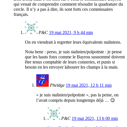
qui venait de comprendre comment résoudre la quadrature du
cercle. Il n’y a pas à dire, ils sont forts ces commissaires
français.
P&C
19 mai 2021, 9 h 44 min
On en viendrait à regretter leurs équivalents staliniens.
Nota bene : perso, je suis stalinien/polpotiste : je pense
que les hauts fonx comme le Bayrou susnommé doivent
être tenus comptable de leurs conneries, et punis si
besoin en les envoyer labourer les champs à la main.
Pheldge
19 mai 2021, 12 h 11 min
« je suis stalinien/polpotiste », pas la peine, on
l’avait compris depuis longtemps déjà … 😉
P&C
19 mai 2021, 13 h 00 min