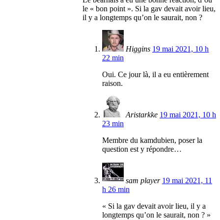
le « bon point ». Si la gav devait avoir lieu,
il y a longtemps qu’on le saurait, non ?
Higgins
19 mai 2021, 10 h
22 min
Oui. Ce jour là, il a eu entièrement
raison.
Aristarkke
19 mai 2021, 10 h
23 min
Membre du kamdubien, poser la
question est y répondre…
sam player
19 mai 2021, 11
h 26 min
« Si la gav devait avoir lieu, il y a
longtemps qu’on le saurait, non ? »