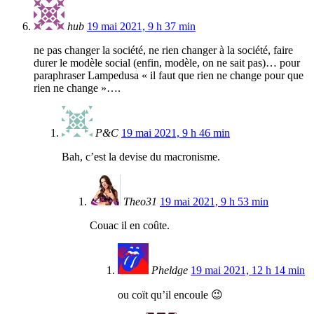
hub
19 mai 2021, 9 h 37 min
ne pas changer la société, ne rien changer à la société, faire
durer le modèle social (enfin, modèle, on ne sait pas)… pour
paraphraser Lampedusa « il faut que rien ne change pour que
rien ne change »….
P&C
19 mai 2021, 9 h 46 min
Bah, c’est la devise du macronisme.
Theo31
19 mai 2021, 9 h 53 min
Couac il en coûte.
Pheldge
19 mai 2021, 12 h 14 min
ou coït qu’il encoule 😉