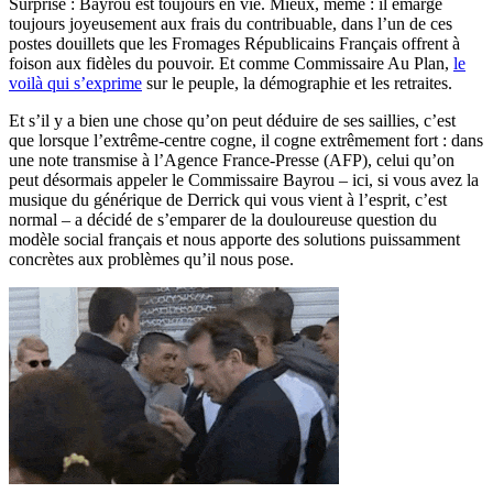
Surprise : Bayrou est toujours en vie. Mieux, même : il émarge
toujours joyeusement aux frais du contribuable, dans l’un de ces
postes douillets que les Fromages Républicains Français offrent à
foison aux fidèles du pouvoir. Et comme Commissaire Au Plan,
le
voilà qui s’exprime
sur le peuple, la démographie et les retraites.
Et s’il y a bien une chose qu’on peut déduire de ses saillies, c’est
que lorsque l’extrême-centre cogne, il cogne extrêmement fort : dans
une note transmise à l’Agence France-Presse (AFP), celui qu’on
peut désormais appeler le Commissaire Bayrou – ici, si vous avez la
musique du générique de Derrick qui vous vient à l’esprit, c’est
normal – a décidé de s’emparer de la douloureuse question du
modèle social français et nous apporte des solutions puissamment
concrètes aux problèmes qu’il nous pose.