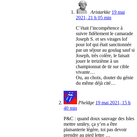
Aristarkke
19 mai
2021, 21 h 05 min
C’était l’incompétence à
suivre fidèlement le camarade
Joseph S. et ses virages lof
pour lof qui était sanctionnée
par un séjour au goulag sauf si
Joseph, très colère, le faisait
jouer le treizième à un
championnat de tir sur cible
vivante…
Ou, au choix, douter du génie
du même déjà cité…
Pheldge
19 mai 2021, 15 h
40 min
P&C : quand doux sauvage des Isles
mettre smiley, ça y’en a être
plaisanterie légère, toi pas devoir
prendre au pied lettre …