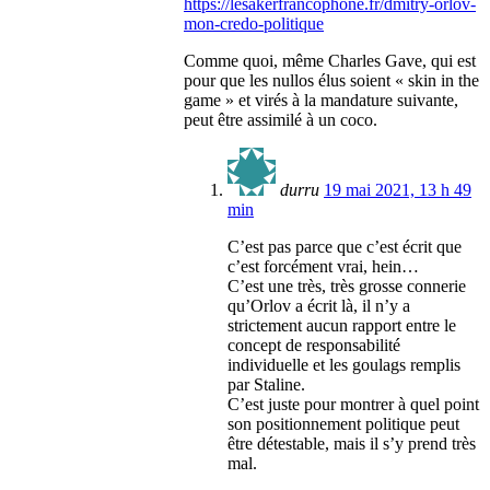
https://lesakerfrancophone.fr/dmitry-orlov-
mon-credo-politique
Comme quoi, même Charles Gave, qui est
pour que les nullos élus soient « skin in the
game » et virés à la mandature suivante,
peut être assimilé à un coco.
durru
19 mai 2021, 13 h 49
min
C’est pas parce que c’est écrit que
c’est forcément vrai, hein…
C’est une très, très grosse connerie
qu’Orlov a écrit là, il n’y a
strictement aucun rapport entre le
concept de responsabilité
individuelle et les goulags remplis
par Staline.
C’est juste pour montrer à quel point
son positionnement politique peut
être détestable, mais il s’y prend très
mal.