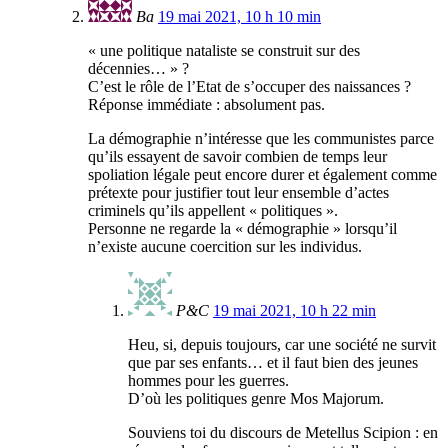
Ba
19 mai 2021, 10 h 10 min
« une politique nataliste se construit sur des
décennies… » ?
C’est le rôle de l’Etat de s’occuper des naissances ?
Réponse immédiate : absolument pas.
La démographie n’intéresse que les communistes parce
qu’ils essayent de savoir combien de temps leur
spoliation légale peut encore durer et également comme
prétexte pour justifier tout leur ensemble d’actes
criminels qu’ils appellent « politiques ».
Personne ne regarde la « démographie » lorsqu’il
n’existe aucune coercition sur les individus.
P&C
19 mai 2021, 10 h 22 min
Heu, si, depuis toujours, car une société ne survit
que par ses enfants… et il faut bien des jeunes
hommes pour les guerres.
D’où les politiques genre Mos Majorum.
Souviens toi du discours de Metellus Scipion : en