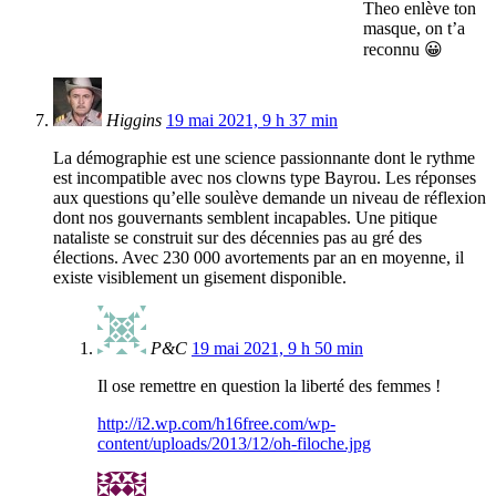
Theo enlève ton
masque, on t’a
reconnu 😀
Higgins
19 mai 2021, 9 h 37 min
La démographie est une science passionnante dont le rythme
est incompatible avec nos clowns type Bayrou. Les réponses
aux questions qu’elle soulève demande un niveau de réflexion
dont nos gouvernants semblent incapables. Une pitique
nataliste se construit sur des décennies pas au gré des
élections. Avec 230 000 avortements par an en moyenne, il
existe visiblement un gisement disponible.
P&C
19 mai 2021, 9 h 50 min
Il ose remettre en question la liberté des femmes !
http://i2.wp.com/h16free.com/wp-
content/uploads/2013/12/oh-filoche.jpg