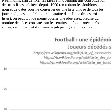
Néanmoins, afin de fixer les idées et moyennant une consolidation
des trois listes précitées depuis 1900 (en retirant les doublons de
nom et de dates pour ne conserver qu’une liste unique de tous les
joueurs dignes d’intérêt pour apparaître dans l’une de ces trois
listes), on peut tout de même obtenir une idée assez précise du
nombre de décès constatés sur les terrains de foot, année après
année, ce qui permet d’obtenir le joli petit graphique suivant :