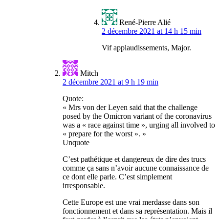
René-Pierre Alié
2 décembre 2021 at 14 h 15 min
Vif applaudissements, Major.
Mitch
2 décembre 2021 at 9 h 19 min
Quote:
« Mrs von der Leyen said that the challenge
posed by the Omicron variant of the coronavirus
was a « race against time », urging all involved to
« prepare for the worst ». »
Unquote
C’est pathétique et dangereux de dire des trucs
comme ça sans n’avoir aucune connaissance de
ce dont elle parle. C’est simplement
irresponsable.
Cette Europe est une vrai merdasse dans son
fonctionnement et dans sa représentation. Mais il