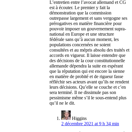
L’entretien entre l’avocat allemand et CG
est à écouter. Le premier y fait la
démonstration que la commission
outrepasse largement et sans vergogne ses
prérogatives en matière financière pour
pouvoir imposer un gouvernement supra-
national en Europe et une structure
fédérale sans qu’à aucun moment, les
populations concernées ne soient
consultées et au mépris absolu des traités et
accords en vigueur. Il laisse entendre que
des décisions de la cour constitutionnelle
allemande dépendra la suite en espérant
que la réputation qui est encore la sienne
en matière de probité et de rigueur fasse
réfléchir ses acteurs avant qu’ils ne rendent
leurs décisions. Qu’elle se couche et c’en
sera terminé. Il ne dissimule pas son
pessimisme même s’il le sous-entend plus
qu’il ne le dit.
Higgins
2 décembre 2021 at 9 h 34 min