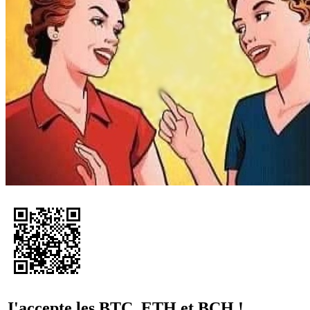
J'accepte les BTC, ETH et BCH !