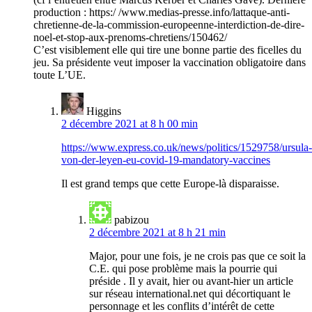
production : https:/ /www.medias-presse.info/lattaque-anti-
chretienne-de-la-commission-europeenne-interdiction-de-dire-
noel-et-stop-aux-prenoms-chretiens/150462/
C’est visiblement elle qui tire une bonne partie des ficelles du
jeu. Sa présidente veut imposer la vaccination obligatoire dans
toute L’UE.
Higgins
2 décembre 2021 at 8 h 00 min
https://www.express.co.uk/news/politics/1529758/ursula-
von-der-leyen-eu-covid-19-mandatory-vaccines
Il est grand temps que cette Europe-là disparaisse.
pabizou
2 décembre 2021 at 8 h 21 min
Major, pour une fois, je ne crois pas que ce soit la
C.E. qui pose problème mais la pourrie qui
préside . Il y avait, hier ou avant-hier un article
sur réseau international.net qui décortiquant le
personnage et les conflits d’intérêt de cette