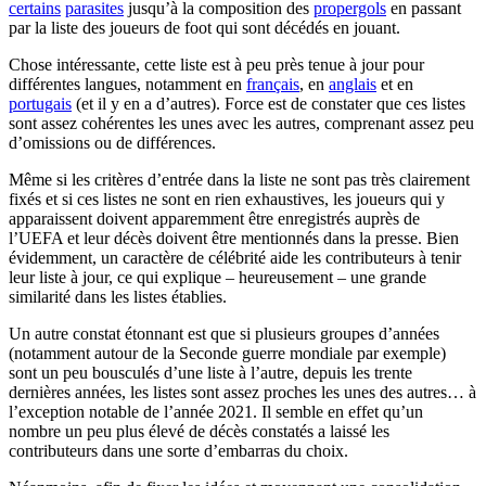
certains
parasites
jusqu’à la composition des
propergols
en passant
par la liste des joueurs de foot qui sont décédés en jouant.
Chose intéressante, cette liste est à peu près tenue à jour pour
différentes langues, notamment en
français
, en
anglais
et en
portugais
(et il y en a d’autres). Force est de constater que ces listes
sont assez cohérentes les unes avec les autres, comprenant assez peu
d’omissions ou de différences.
Même si les critères d’entrée dans la liste ne sont pas très clairement
fixés et si ces listes ne sont en rien exhaustives, les joueurs qui y
apparaissent doivent apparemment être enregistrés auprès de
l’UEFA et leur décès doivent être mentionnés dans la presse. Bien
évidemment, un caractère de célébrité aide les contributeurs à tenir
leur liste à jour, ce qui explique – heureusement – une grande
similarité dans les listes établies.
Un autre constat étonnant est que si plusieurs groupes d’années
(notamment autour de la Seconde guerre mondiale par exemple)
sont un peu bousculés d’une liste à l’autre, depuis les trente
dernières années, les listes sont assez proches les unes des autres… à
l’exception notable de l’année 2021. Il semble en effet qu’un
nombre un peu plus élevé de décès constatés a laissé les
contributeurs dans une sorte d’embarras du choix.