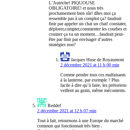
L’Autriche! PIQUOUSE
OBLIGATOIRE! et nous très
prochainement bien sûr! dîtes moi ça
ressemble pas à un complot ça? faudrait
finir par appeler un chat un chat! constater,
déplorer,compter,commenter les courbes et
couiner ça va un moment…faudrait peut-
être par finir par envisager d’autres
stratégies non?
Jacques Huse de Royaumont
2 décembre 2021 at 11 h 00 min
Comme pendre tous ces malfaisants
à la lanterne, par exemple ? Plus
facile à dire qu’à faire, les prétoriens
veillent au grain, même mécontents.
Reddef
2 décembre 2021 at 12 h 07 min
Tout à fait, retournons à une Europe du marché
commun qui fonctionnait très bien .