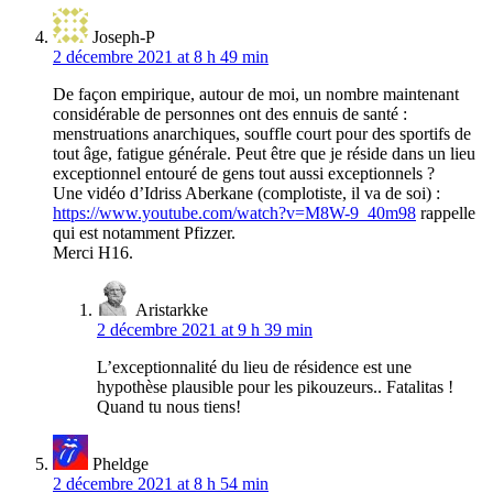
Joseph-P
2 décembre 2021 at 8 h 49 min
De façon empirique, autour de moi, un nombre maintenant
considérable de personnes ont des ennuis de santé :
menstruations anarchiques, souffle court pour des sportifs de
tout âge, fatigue générale. Peut être que je réside dans un lieu
exceptionnel entouré de gens tout aussi exceptionnels ?
Une vidéo d’Idriss Aberkane (complotiste, il va de soi) :
https://www.youtube.com/watch?v=M8W-9_40m98
rappelle
qui est notamment Pfizzer.
Merci H16.
Aristarkke
2 décembre 2021 at 9 h 39 min
L’exceptionnalité du lieu de résidence est une
hypothèse plausible pour les pikouzeurs.. Fatalitas !
Quand tu nous tiens!
Pheldge
2 décembre 2021 at 8 h 54 min