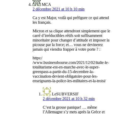
MCA
2 décembre 2021 at 10 h 10 min
Ca y est Major, voilà qui préfigure ce qui attend
les français.
Micron et sa clique attendront simplement que le
carré d’irréductibles rétifs soit suffisamment
minoritaire pour changer d’attitude et imposer la
picouse par la force; et… vous ne devinerez
jamais qui viendra frapper à votre porte ? :
https:/
/www.businessbourse.com/2021/12/02/italie-le-
totalitarisme-est-en-marche-avec-le-super-
greenpass-a-partir-du-15-decembre-la-
vaccination-devient-obligatoire-pour-les-
enseignants-la-police-les-militaires-et-la-troisi/
LeSUBVERSIF
2 décembre 2021 at 10 h 32 min
C’est la grosse panique! … même
l’Allemagne s’y mets après la Grèce et