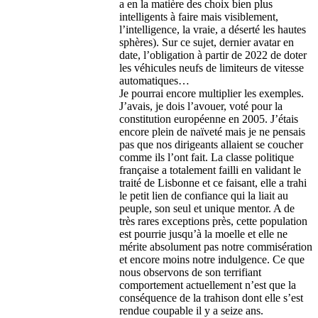
a en la matière des choix bien plus
intelligents à faire mais visiblement,
l’intelligence, la vraie, a déserté les hautes
sphères). Sur ce sujet, dernier avatar en
date, l’obligation à partir de 2022 de doter
les véhicules neufs de limiteurs de vitesse
automatiques…
Je pourrai encore multiplier les exemples.
J’avais, je dois l’avouer, voté pour la
constitution européenne en 2005. J’étais
encore plein de naïveté mais je ne pensais
pas que nos dirigeants allaient se coucher
comme ils l’ont fait. La classe politique
française a totalement failli en validant le
traité de Lisbonne et ce faisant, elle a trahi
le petit lien de confiance qui la liait au
peuple, son seul et unique mentor. A de
très rares exceptions près, cette population
est pourrie jusqu’à la moelle et elle ne
mérite absolument pas notre commisération
et encore moins notre indulgence. Ce que
nous observons de son terrifiant
comportement actuellement n’est que la
conséquence de la trahison dont elle s’est
rendue coupable il y a seize ans.