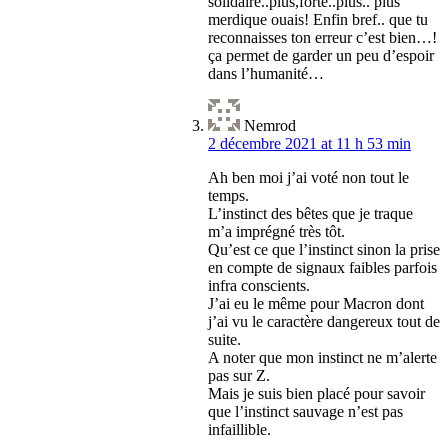
solidaire..plus,forte..plus.. plus
merdique ouais! Enfin bref.. que tu
reconnaisses ton erreur c’est bien…!
ça permet de garder un peu d’espoir
dans l’humanité…
Nemrod
2 décembre 2021 at 11 h 53 min
Ah ben moi j’ai voté non tout le
temps.
L’instinct des bêtes que je traque
m’a imprégné très tôt.
Qu’est ce que l’instinct sinon la prise
en compte de signaux faibles parfois
infra conscients.
J’ai eu le même pour Macron dont
j’ai vu le caractère dangereux tout de
suite.
A noter que mon instinct ne m’alerte
pas sur Z.
Mais je suis bien placé pour savoir
que l’instinct sauvage n’est pas
infaillible.