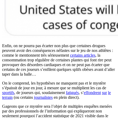
Enfin, on ne pourra pas écarter non plus que certaines drogues
peuvent avoir des conséquences néfastes sur le jeu de nos athlètes :
comme le mentionnent très sérieusement
certains articles
, la
consommation trop régulière de certaines plantes qui font rire peut
provoquer des désordres cardiaques et on ne peut pas écarter que
certains de ces joueurs s’enfilent quelques splifs obèses avant d’aller
taper dans la balle…
On le comprend, les hypothèses ne manquent pas et le mystère
s’épaissit de jour en jour, à mesure que se multiplient les cas de
sportifs
, de joueurs qui, soudainement
fatigués
, s’
effondrent
sur
le
terrain
(ou certains
journalistes
en plein direct).
Gageons que ce mystère sera l’objet de multiples enquêtes menées
par des professionnels de l’information qui expliqueront non
seulement pourquoi l’accident statistique de 2021 visible dans le