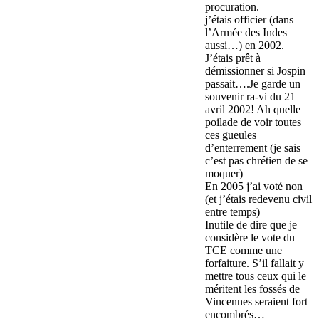
procuration.
j’étais officier (dans
l’Armée des Indes
aussi…) en 2002.
J’étais prêt à
démissionner si Jospin
passait….Je garde un
souvenir ra-vi du 21
avril 2002! Ah quelle
poilade de voir toutes
ces gueules
d’enterrement (je sais
c’est pas chrétien de se
moquer)
En 2005 j’ai voté non
(et j’étais redevenu civil
entre temps)
Inutile de dire que je
considère le vote du
TCE comme une
forfaiture. S’il fallait y
mettre tous ceux qui le
méritent les fossés de
Vincennes seraient fort
encombrés…