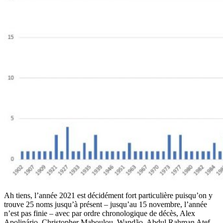
Ah tiens, l’année 2021 est décidément fort particulière puisqu’on y
trouve 25 noms jusqu’à présent – jusqu’au 15 novembre, l’année
n’est pas finie – avec par ordre chronologique de décès, Alex
Apolinário, Christopher Maboulou, Wandão, Abdul Rahman Atef,