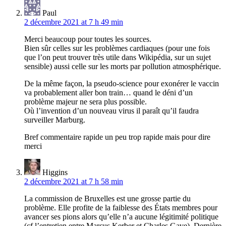
Paul
2 décembre 2021 at 7 h 49 min
Merci beaucoup pour toutes les sources.
Bien sûr celles sur les problèmes cardiaques (pour une fois
que l’on peut trouver très utile dans Wikipédia, sur un sujet
sensible) aussi celle sur les morts par pollution atmosphérique.
De la même façon, la pseudo-science pour exonérer le vaccin
va probablement aller bon train… quand le déni d’un
problème majeur ne sera plus possible.
Où l’invention d’un nouveau virus il paraît qu’il faudra
surveiller Marburg.
Bref commentaire rapide un peu trop rapide mais pour dire
merci
Higgins
2 décembre 2021 at 7 h 58 min
La commission de Bruxelles est une grosse partie du
problème. Elle profite de la faiblesse des États membres pour
avancer ses pions alors qu’elle n’a aucune légitimité politique
(cf l’entretien entre Marcus Kerber et Charles Gave). Dernière