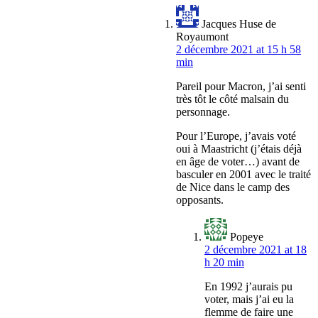
Jacques Huse de
Royaumont
2 décembre 2021 at 15 h 58
min
Pareil pour Macron, j’ai senti
très tôt le côté malsain du
personnage.
Pour l’Europe, j’avais voté
oui à Maastricht (j’étais déjà
en âge de voter…) avant de
basculer en 2001 avec le traité
de Nice dans le camp des
opposants.
Popeye
2 décembre 2021 at 18
h 20 min
En 1992 j’aurais pu
voter, mais j’ai eu la
flemme de faire une