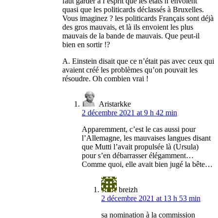
faut garder à l’esprit que les états n’envoient
quasi que les politicards déclassés à Bruxelles.
Vous imaginez ? les politicards Français sont déjà
des gros mauvais, et là ils envoient les plus
mauvais de la bande de mauvais. Que peut-il
bien en sortir !?
A. Einstein disait que ce n’était pas avec ceux qui
avaient créé les problèmes qu’on pouvait les
résoudre. Oh combien vrai !
Aristarkke
2 décembre 2021 at 9 h 42 min
Apparemment, c’est le cas aussi pour
l’Allemagne, les mauvaises langues disant
que Mutti l’avait propulsée là (Ursula)
pour s’en débarrasser élégamment…
Comme quoi, elle avait bien jugé la bête…
breizh
2 décembre 2021 at 13 h 53 min
sa nomination à la commission