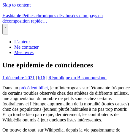
Skip to content
Hashtable
Petites chroniques désabusées d'un pays en
décomposition rapide…
Menu
L’auteur
Me contacter
Mes livres
Une épidémie de coïncidences
1 décembre 2021
|
h16
|
République du Bisounoursland
Dans un
précédent billet
, je m’interrogeais sur l’étonnante fréquence
de certains troubles observés chez des athlètes de différents milieux,
une augmentation du nombre de petits soucis chez certains
footballeurs et l’étrange augmentation de la mortalité (toutes causes)
chez des populations (jeunes) plutôt habituées à ne pas trop mourir.
Et ça tombe bien parce que, dernièrement, les contributeurs de
Wikipédia ont mis à jour quelques listes intéressantes.
On trouve de tout, sur Wikipédia, depuis la vie passionnante de