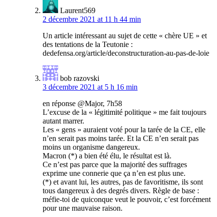
Laurent569
2 décembre 2021 at 11 h 44 min
Un article intéressant au sujet de cette « chère UE » et
des tentations de la Teutonie :
dedefensa.org/article/deconstructuration-au-pas-de-loie
bob razovski
3 décembre 2021 at 5 h 16 min
en réponse @Major, 7h58
L’excuse de la « légitimité politique » me fait toujours
autant marrer.
Les « gens » auraient voté pour la tarée de la CE, elle
n’en serait pas moins tarée. Et la CE n’en serait pas
moins un organisme dangereux.
Macron (*) a bien été élu, le résultat est là.
Ce n’est pas parce que la majorité des suffrages
exprime une connerie que ça n’en est plus une.
(*) et avant lui, les autres, pas de favoritisme, ils sont
tous dangereux à des degrés divers. Règle de base :
méfie-toi de quiconque veut le pouvoir, c’est forcément
pour une mauvaise raison.