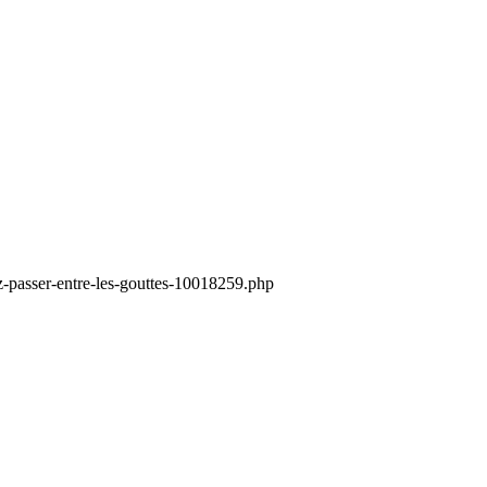
z-passer-entre-les-gouttes-10018259.php