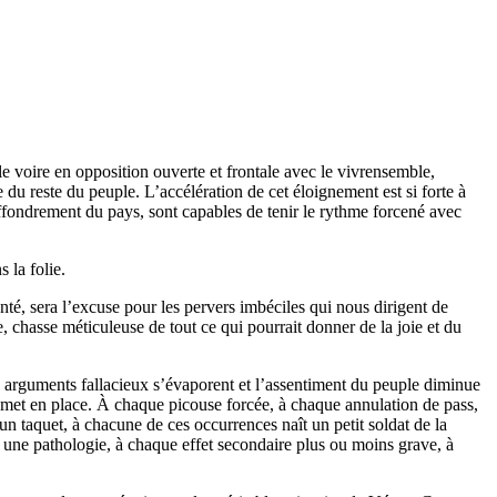
le voire en opposition ouverte et frontale avec le vivrensemble,
du reste du peuple. L’accélération de cet éloignement est si forte à
’effondrement du pays, sont capables de tenir le rythme forcené avec
 la folie.
té, sera l’excuse pour les pervers imbéciles qui nous dirigent de
, chasse méticuleuse de tout ce qui pourrait donner de la joie et du
eurs arguments fallacieux s’évaporent et l’assentiment du peuple diminue
se met en place. À chaque picouse forcée, à chaque annulation de pass,
n taquet, à chacune de ces occurrences naît un petit soldat de la
 une pathologie, à chaque effet secondaire plus ou moins grave, à