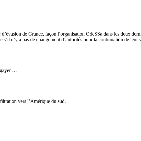
ière d’évasion de Grance, façon l’organisation OdeSSa dans les deux de
ue s’il n’y a pas de changement d’autorités pour la continuation de leur
bégayer …
filtration vers l’Amérique du sud.