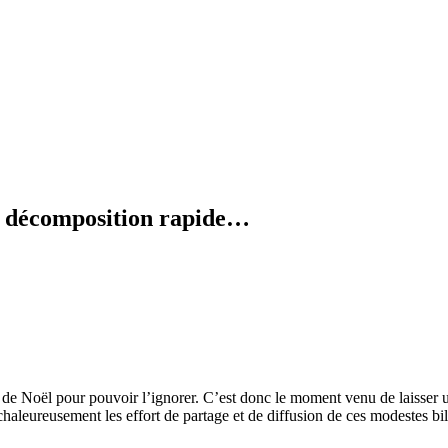
en décomposition rapide…
 de Noël pour pouvoir l’ignorer. C’est donc le moment venu de laisser 
 chaleureusement les effort de partage et de diffusion de ces modestes bil