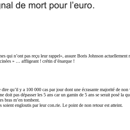
es qui n’ont pas reçu leur rappel», assure Boris Johnson actuellement rep
inées » … affligeant ! crétin d’énarque !
e dire qu’il y a 100 000 cas par jour dont une écrasante majorité de non
ne doit pas dépasser les 5 ans car un gamin de 5 ans se serait posé la que
 les bras m’en tombent.
s soient engloutis par leur con.rie. Le point de non retour est atteint.