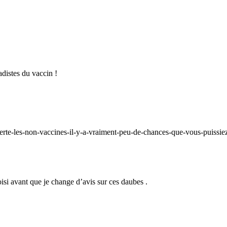
adistes du vaccin !
lerte-les-non-vaccines-il-y-a-vraiment-peu-de-chances-que-vous-puissie
isi avant que je change d’avis sur ces daubes .