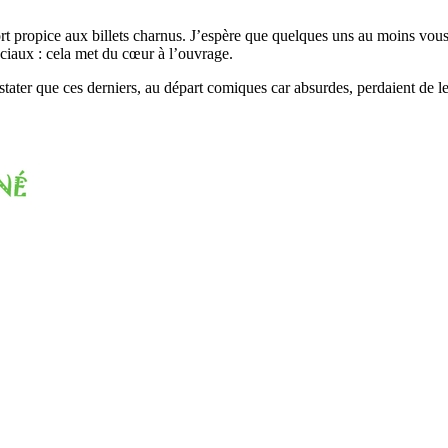
t fort propice aux billets charnus. J’espère que quelques uns au moins v
ociaux : cela met du cœur à l’ouvrage.
tater que ces derniers, au départ comiques car absurdes, perdaient de l