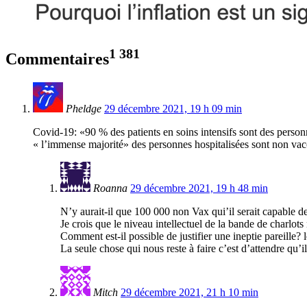
1 381
Commentaires
Pheldge
29 décembre 2021, 19 h 09 min
Covid-19: «90 % des patients en soins intensifs sont des personn
« l’immense majorité» des personnes hospitalisées sont non vacc
Roanna
29 décembre 2021, 19 h 48 min
N’y aurait-il que 100 000 non Vax qui’il serait capable d
Je crois que le niveau intellectuel de la bande de charlots 
Comment est-il possible de justifier une ineptie pareille?
La seule chose qui nous reste à faire c’est d’attendre qu’il
Mitch
29 décembre 2021, 21 h 10 min