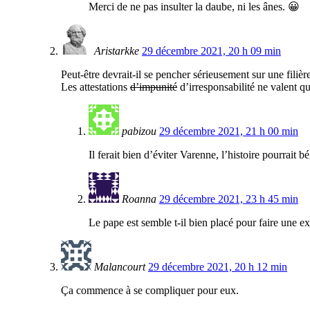
Merci de ne pas insulter la daube, ni les ânes. 😀
Aristarkke
29 décembre 2021, 20 h 09 min
Peut-être devrait-il se pencher sérieusement sur une fil
Les attestations
d’impunité
d’irresponsabilité ne valent q
pabizou
29 décembre 2021, 21 h 00 min
Il ferait bien d’éviter Varenne, l’histoire pourrait 
Roanna
29 décembre 2021, 23 h 45 min
Le pape est semble t-il bien placé pour faire une ex
Malancourt
29 décembre 2021, 20 h 12 min
Ça commence à se compliquer pour eux.