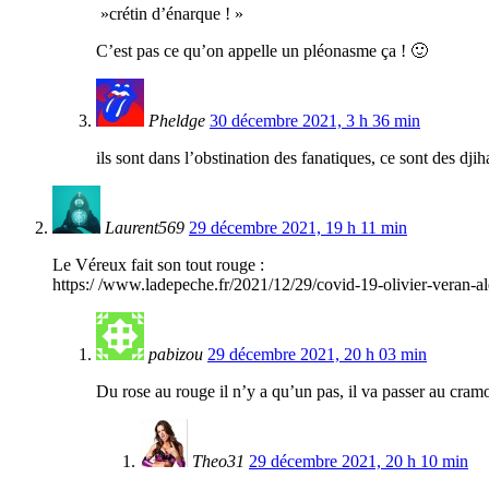
»crétin d’énarque ! »
C’est pas ce qu’on appelle un pléonasme ça ! 🙂
Pheldge
30 décembre 2021, 3 h 36 min
ils sont dans l’obstination des fanatiques, ce sont des djih
Laurent569
29 décembre 2021, 19 h 11 min
Le Véreux fait son tout rouge :
https:/ /www.ladepeche.fr/2021/12/29/covid-19-olivier-veran-a
pabizou
29 décembre 2021, 20 h 03 min
Du rose au rouge il n’y a qu’un pas, il va passer au cramo
Theo31
29 décembre 2021, 20 h 10 min