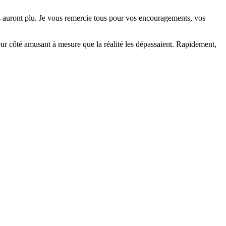
ous auront plu. Je vous remercie tous pour vos encouragements, vos
eur côté amusant à mesure que la réalité les dépassaient. Rapidement,