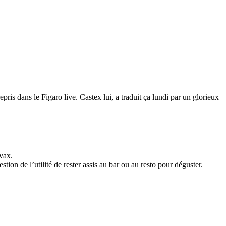
ris dans le Figaro live. Castex lui, a traduit ça lundi par un glorieux
 vax.
stion de l’utilité de rester assis au bar ou au resto pour déguster.