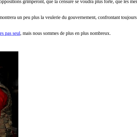
ppositions grimperont, que la censure se voudra plus forte, que les mens
 montrera un peu plus la veulerie du gouvernement, confrontant toujours 
es pas seul
, mais nous sommes de plus en plus nombreux.