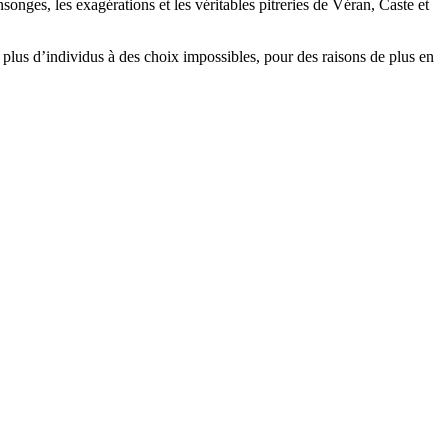
onges, les exagérations et les véritables pitreries de Véran, Caste et
plus d’individus à des choix impossibles, pour des raisons de plus en