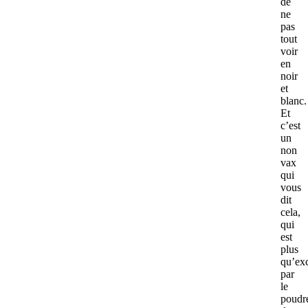
de
ne
pas
tout
voir
en
noir
et
blanc.
Et
c’est
un
non
vax
qui
vous
dit
cela,
qui
est
plus
qu’ex
par
le
poudr