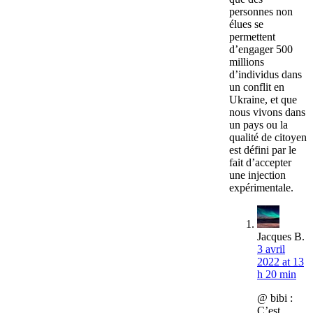
personnes non
élues se
permettent
d’engager 500
millions
d’individus dans
un conflit en
Ukraine, et que
nous vivons dans
un pays ou la
qualité de citoyen
est défini par le
fait d’accepter
une injection
expérimentale.
Jacques B.
3 avril
2022 at 13
h 20 min
@ bibi :
C’est