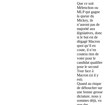
Que ce soit
Mélenchon ou
MLP qui gagne
la queue du
Mickey, ils
n’auront pas de
majorité aux
législatives, donc
si le but est de
dégagé Macron
quoi qu’il en
coute, il n’en
coutera rien de
voter pour le
candidat qualifier
pour le second
Tour face à
Macron (si il y
est).
Quand au risque
de déboucher sur
une bonne grosse
dictature, nous y
sommes déjà, vu
que des