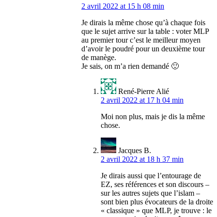
2 avril 2022 at 15 h 08 min
Je dirais la même chose qu’à chaque fois
que le sujet arrive sur la table : voter MLP
au premier tour c’est le meilleur moyen
d’avoir le poudré pour un deuxième tour
de manège.
Je sais, on m’a rien demandé 🙂
René-Pierre Alié
2 avril 2022 at 17 h 04 min
Moi non plus, mais je dis la même
chose.
Jacques B.
2 avril 2022 at 18 h 37 min
Je dirais aussi que l’entourage de
EZ, ses références et son discours –
sur les autres sujets que l’islam –
sont bien plus évocateurs de la droite
« classique » que MLP, je trouve : le