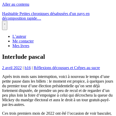
Aller au contenu
Hashtable
Petites chroniques désabusées d'un pays en
décomposition rapide…
Menu
L’auteur
Me contacter
Mes livres
Interlude pascal
2 avril 2022
|
h16
|
Réflexions décousues et Crêpes au sucre
Après trois mois sans interruption, voici à nouveau le temps d’une
petite pause dans les billets : le moment est propice, à quelques jours
du premier tour d’une élection présidentielle qu’on sent déjà
fortement disputée, de prendre un peu de recul et de regarder d’un
peu plus loin la foire d’empoigne à celui qui décrochera la queue du
Mickey du manège électoral et aura le droit à un tour gratuit-payé-
par-les-autres.
Ces trois premiers mois de 2022 ont été l’occasion de voir basculer,