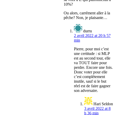
10%?
Ou alors, carrément aller à la
pêche? Non, je plaisante…
durru
2 avril 2022 at 20 h 57
min
Pierre, pour moi c’est
une certitude : si MLP
est au second tour, elle
va TOUT faire pour
perdre. Encore une fois.
Donc voter pour elle
c’est complètement
inutile, sauf si le but
réel est de faire gagner
son adversaire.
Hari Seldon
3 avril 2022 at 8
h 36 min