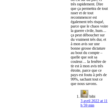
très rapidement. Dire
que ça permettra de tout
raser et de tout
recommencer est
également très risqué,
parce que le chaos voire
la guerre civile, hum…
ça peut déboucher sur
du vraiment très dur, et
à mon avis sur une
bonne grosse dictature
au bout du compte –
quelle que soit sa
couleur… la fenêtre de
tir est à mon avis très
étroite, parce que ce
pays est foutu à près de
99%, sachant tout ce
que nous savons.
bibi
3 avril 2022 at 11
h 59 min