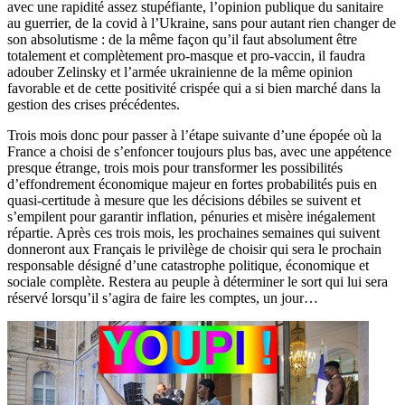
avec une rapidité assez stupéfiante, l’opinion publique du sanitaire
au guerrier, de la covid à l’Ukraine, sans pour autant rien changer de
son absolutisme : de la même façon qu’il faut absolument être
totalement et complètement pro-masque et pro-vaccin, il faudra
adouber Zelinsky et l’armée ukrainienne de la même opinion
favorable et de cette positivité crispée qui a si bien marché dans la
gestion des crises précédentes.
Trois mois donc pour passer à l’étape suivante d’une épopée où la
France a choisi de s’enfoncer toujours plus bas, avec une appétence
presque étrange, trois mois pour transformer les possibilités
d’effondrement économique majeur en fortes probabilités puis en
quasi-certitude à mesure que les décisions débiles se suivent et
s’empilent pour garantir inflation, pénuries et misère inégalement
répartie. Après ces trois mois, les prochaines semaines qui suivent
donneront aux Français le privilège de choisir qui sera le prochain
responsable désigné d’une catastrophe politique, économique et
sociale complète. Restera au peuple à déterminer le sort qui lui sera
réservé lorsqu’il s’agira de faire les comptes, un jour…