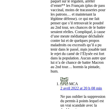
paquet sur le régalien, arrêter
d’emm** les Français (plus de pass
vaccinal, moins de tracasseries pour
les patrons… et maintenant la
légitime défense). ce qui me fait
penser que s’il retrouvait le poudré
au 2nd tour, ses chances de le battre
seraient réelles. Compliqué, à cause
d’une meute médiatique déchaînée
contre lui et de quelques propos
maladroits ou excessifs qu’il a pu
tenir dans le passé, mais jouable tant
le rejet du camé de l’Élysée est fort
dans la population. Aucun autre que
lui n’a de chance de battre Macron
au 2nd tour… hormis la pintade,
hum.
MCA
2 avril 2022 at 20 h 08 min
Ne pas oublier la suppression
du permis à points lequel est
un vrai scandale avec la