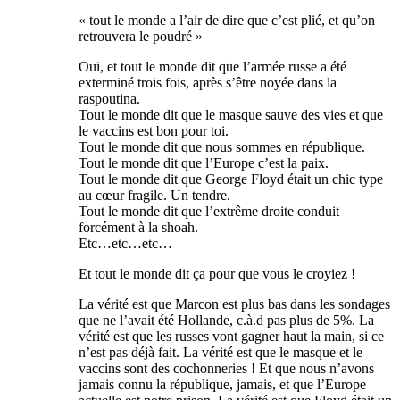
« tout le monde a l’air de dire que c’est plié, et qu’on
retrouvera le poudré »
Oui, et tout le monde dit que l’armée russe a été
exterminé trois fois, après s’être noyée dans la
raspoutina.
Tout le monde dit que le masque sauve des vies et que
le vaccins est bon pour toi.
Tout le monde dit que nous sommes en république.
Tout le monde dit que l’Europe c’est la paix.
Tout le monde dit que George Floyd était un chic type
au cœur fragile. Un tendre.
Tout le monde dit que l’extrême droite conduit
forcément à la shoah.
Etc…etc…etc…
Et tout le monde dit ça pour que vous le croyiez !
La vérité est que Marcon est plus bas dans les sondages
que ne l’avait été Hollande, c.à.d pas plus de 5%. La
vérité est que les russes vont gagner haut la main, si ce
n’est pas déjà fait. La vérité est que le masque et le
vaccins sont des cochonneries ! Et que nous n’avons
jamais connu la république, jamais, et que l’Europe