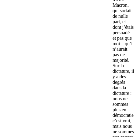
Macron,
qui sortait
de nulle
part, et
dont j’étais
persuadé –
et pas que
moi – qu’il
n’aurait
pas de
majorité.
Sur la
dictature, il
y a des
degrés
dans la
dictature :
nous ne
sommes
plus en
démocratie
c’est vrai,
mais nous
ne sommes