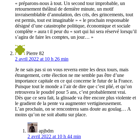
« préparons-nous à tout. Un second tour improbable, un
retournement théâtral de dernière minute, un motif
invraisemblable d’annulation, des cris, des grincements, tout
est permis, tout est imaginable » « le prochain responsable
désigné d’une catastrophe politique, économique et sociale
complète » aura t il peur du « sort qui lui sera réservé lorsqu’il
s’agira de faire les comptes, un jour… »
Pierre 82
2 avril 2022 at 10 h 26 min
Je ne sais pas si on vous reverra entre les deux tours, mais
étrangement, cette élection ne me semble pas être d’une
importance capitale en ce qui concerne le futur de la France.
Puisque tout le monde a l’air de dire que c’est plié, et qu’on
retrouvera le poudré pour 5 ans, c’est probablement vrai.
Dès que ce sera fait, la glissade va être encore plus violente et
le gradient de la pente va augmenter vertigineusement.
L’an prochain, on se rencontrera sans doute au goulag… A
moins qu’on ne soit abattu sur place.
apjbdm
2 avril 2022 at 10 h 44 min