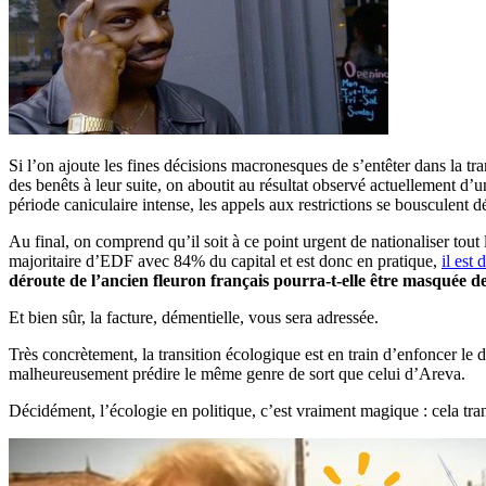
Si l’on ajoute les fines décisions macronesques de s’entêter dans la tra
des benêts à leur suite, on aboutit au résultat observé actuellement d’
période caniculaire intense, les appels aux restrictions se bousculent 
Au final, on comprend qu’il soit à ce point urgent de nationaliser tout l
majoritaire d’EDF avec 84% du capital et est donc en pratique,
il est 
déroute de l’ancien fleuron français pourra-t-elle être masquée d
Et bien sûr, la facture, démentielle, vous sera adressée.
Très concrètement, la transition écologique est en train d’enfoncer le 
malheureusement prédire le même genre de sort que celui d’Areva.
Décidément, l’écologie en politique, c’est vraiment magique : cela tra