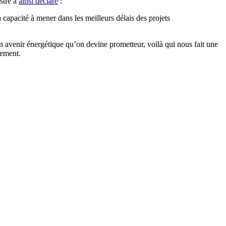
stre a
ainsi déclaré
:
capacité à mener dans les meilleurs délais des projets
un avenir énergétique qu’on devine prometteur, voilà qui nous fait une
lement.