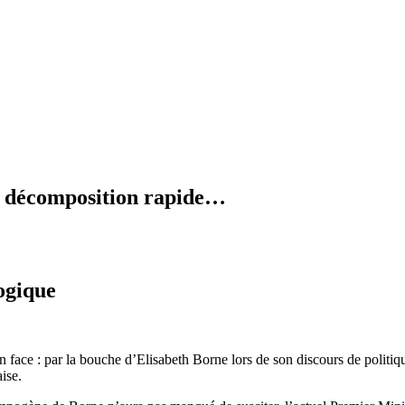
en décomposition rapide…
logique
en face : par la bouche d’Elisabeth Borne lors de son discours de politiqu
ise.