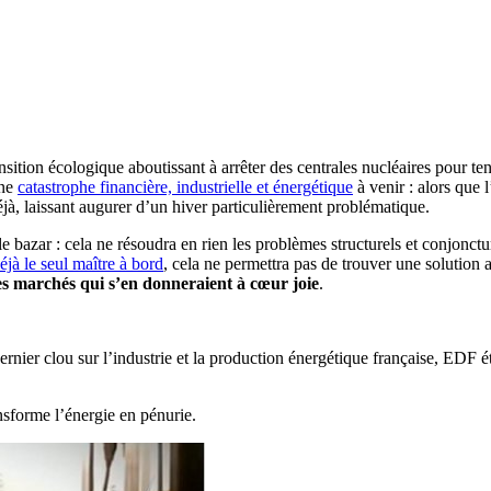
nsition écologique aboutissant à arrêter des centrales nucléaires pour tent
une
catastrophe financière, industrielle et énergétique
à venir : alors que 
déjà, laissant augurer d’un hiver particulièrement problématique.
e bazar : cela ne résoudra en rien les problèmes structurels et conjonctur
déjà le seul maître à bord
, cela ne permettra pas de trouver une solution
es marchés qui s’en donneraient à cœur joie
.
dernier clou sur l’industrie et la production énergétique française, EDF 
nsforme l’énergie en pénurie.