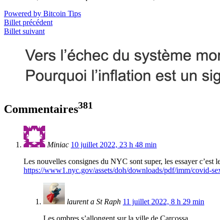
Powered by Bitcoin Tips
Billet précédent
Billet suivant
381
Commentaires
Miniac
10 juillet 2022, 23 h 48 min
Les nouvelles consignes du NYC sont super, les essayer c’est le
https://www1.nyc.gov/assets/doh/downloads/pdf/imm/covid-sex
laurent a St Raph
11 juillet 2022, 8 h 29 min
Les ombres s’allongent sur la ville de Carcossa.