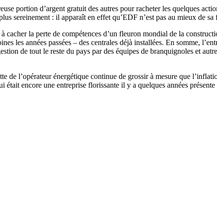
reuse portion d’argent gratuit des autres pour racheter les quelques action
plus sereinement : il apparaît en effet qu’EDF n’est pas au mieux de sa 
à cacher la perte de compétences d’un fleuron mondial de la construction
ines les années passées – des centrales déjà installées. En somme, l’entr
 gestion de tout le reste du pays par des équipes de branquignoles et autre
dette de l’opérateur énergétique continue de grossir à mesure que l’infla
i était encore une entreprise florissante il y a quelques années présente d