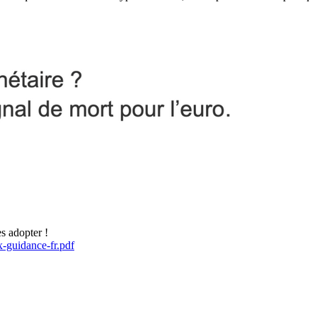
s adopter !
-guidance-fr.pdf