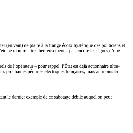
er (en vain) de plaire à la frange écolo-hystérique des politiciens et
l’été ne montre – très heureusement – pas encore les signes d’une
els de l’opérateur – pour rappel, l’État est déjà actionnaire ultra-
 aux prochaines pénuries électriques françaises, mais au moins
la
étant le dernier exemple de ce sabotage débile auquel on peut