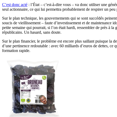
C’est donc acté
: l’État – c’est-à-dire vous – va donc utiliser une géné
seul actionnaire, ce qui lui permettra probablement de respirer un peu 
Sur le plan technique, les gouvernements qui se sont succédés peinent 
soucis de vieillissement – faute d’investissement et de maintenance ido
petite semaine qui pourrait, si l’on était hardi, ressembler de près à la
républicains. Un hasard, sans doute.
Sur le plan financier, le problème est encore plus saillant puisque la 
d’une pertinence redoutable : avec 60 milliards d’euros de dettes, ce qu
formation rapide.