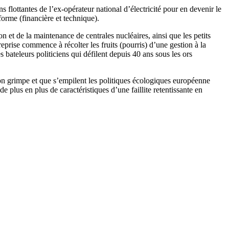
s flottantes de l’ex-opérateur national d’électricité pour en devenir le
forme (financière et technique).
 et de la maintenance de centrales nucléaires, ainsi que les petits
eprise commence à récolter les fruits (pourris) d’une gestion à la
s bateleurs politiciens qui défilent depuis 40 ans sous les ors
tion grimpe et que s’empilent les politiques écologiques européenne
e plus en plus de caractéristiques d’une faillite retentissante en