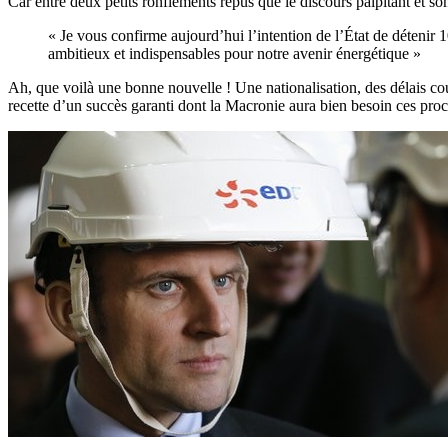
Car entre deux petits ronflements repus que le discours palpitant et 
« Je vous confirme aujourd’hui l’intention de l’État de détenir
ambitieux et indispensables pour notre avenir énergétique »
Ah, que voilà une bonne nouvelle ! Une nationalisation, des délais cou
recette d’un succès garanti dont la Macronie aura bien besoin ces pro