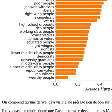
On comprend qu’une dérive, déjà visible, ne présage rien de bon sur l
Il n’y a pas le moindre doute que l’avenir verra se développer des IA d