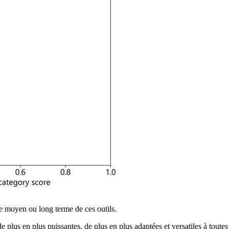
e moyen ou long terme de ces outils.
e plus en plus puissantes, de plus en plus adaptées et versatiles à toute