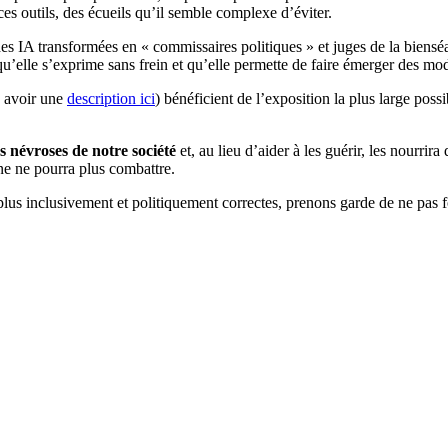
es outils, des écueils qu’il semble complexe d’éviter.
des IA transformées en « commissaires politiques » et juges de la bienséa
’elle s’exprime sans frein et qu’elle permette de faire émerger des modèl
 avoir une
description ici
) bénéficient de l’exposition la plus large poss
res névroses de notre société
et, au lieu d’aider à les guérir, les nourrir
nne ne pourra plus combattre.
es plus inclusivement et politiquement correctes, prenons garde de ne pas 