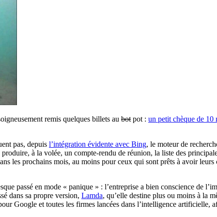
 soigneusement remis quelques billets au
bot
pot :
un petit chèque de 10 
quent pas, depuis
l’intégration évidente avec Bing
, le moteur de recherc
 produire, à la volée, un compte-rendu de réunion, la liste des principal
 dans les prochains mois, au moins pour ceux qui sont prêts à avoir leurs
sque passé en mode « panique » : l’entreprise a bien conscience de l’im
ssé dans sa propre version,
Lamda
, qu’elle destine plus ou moins à la 
ur Google et toutes les firmes lancées dans l’intelligence artificielle, a