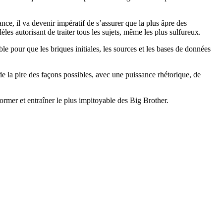
nce, il va devenir impératif de s’assurer que la plus âpre des
es autorisant de traiter tous les sujets, même les plus sulfureux.
ible pour que les briques initiales, les sources et les bases de données
a de la pire des façons possibles, avec une puissance rhétorique, de
former et entraîner le plus impitoyable des Big Brother.