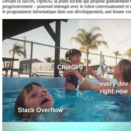
Devant ce succès, OpenAI, la jeune société qui propose gratuitement
progressivement – pourront interagir avec le robot conversationnel et o
le programmeur informatique dans son développement, une bonne versa