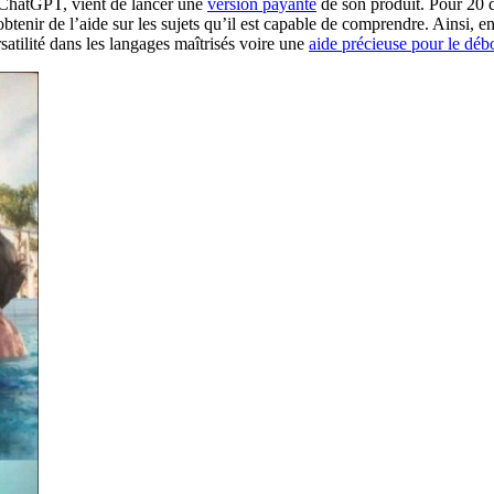
 ChatGPT, vient de lancer une
version payante
de son produit. Pour 20 d
btenir de l’aide sur les sujets qu’il est capable de comprendre. Ainsi, e
tilité dans les langages maîtrisés voire une
aide précieuse pour le dé