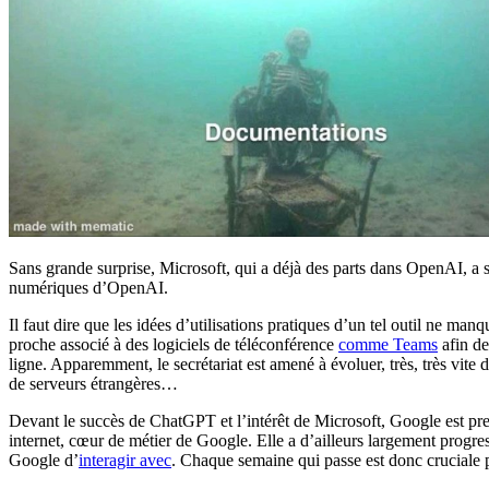
Sans grande surprise, Microsoft, qui a déjà des parts dans OpenAI, a
numériques d’OpenAI.
Il faut dire que les idées d’utilisations pratiques d’un tel outil ne man
proche associé à des logiciels de téléconférence
comme Teams
afin de
ligne. Apparemment, le secrétariat est amené à évoluer, très, très vite
de serveurs étrangères…
Devant le succès de ChatGPT et l’intérêt de Microsoft, Google est pre
internet, cœur de métier de Google. Elle a d’ailleurs largement progre
Google d’
interagir avec
. Chaque semaine qui passe est donc cruciale po