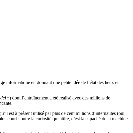
e informatique en donnant une petite idée de l’état des lieux en
del »
) dont l’entraînement a été réalisé avec des millions de
ncante.
u’il est à présent utilisé par plus de cent millions d’internautes (oui,
us court : outre la curiosité qui attire, c’est la capacité de la machine