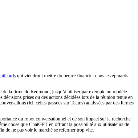
milliards
qui viendront mettre du beurre financier dans les épinards
he de la firme de Redmond, jusqu’à utiliser par exemple un modèle
es décisions prises ou des actions décidées lors de la réunion tenue en
 conversations (ici, celles passées sur Teams) analysées par des fermes
portance du robot conversationnel et de son impact sur la recherche
même chose que ChatGPT en offrant la possibilité aux utilisateurs de
fin de ne pas voir le marché se refermer trop vite.