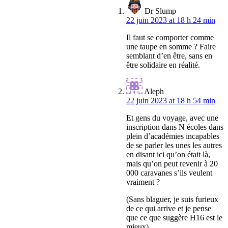
Dr Slump
22 juin 2023 at 18 h 24 min
Il faut se comporter comme
une taupe en somme ? Faire
semblant d’en être, sans en
être solidaire en réalité.
Aleph
22 juin 2023 at 18 h 54 min
Et gens du voyage, avec une
inscription dans N écoles dans
plein d’académies incapables
de se parler les unes les autres
en disant ici qu’on était là,
mais qu’on peut revenir à 20
000 caravanes s’ils veulent
vraiment ?
(Sans blaguer, je suis furieux
de ce qui arrive et je pense
que ce que suggère H16 est le
mieux).