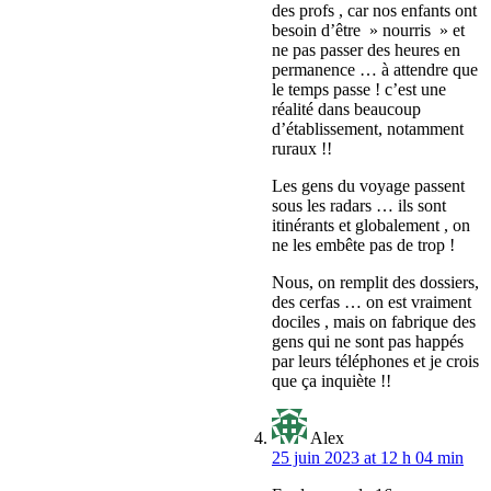
des profs , car nos enfants ont
besoin d’être » nourris » et
ne pas passer des heures en
permanence … à attendre que
le temps passe ! c’est une
réalité dans beaucoup
d’établissement, notamment
ruraux !!
Les gens du voyage passent
sous les radars … ils sont
itinérants et globalement , on
ne les embête pas de trop !
Nous, on remplit des dossiers,
des cerfas … on est vraiment
dociles , mais on fabrique des
gens qui ne sont pas happés
par leurs téléphones et je crois
que ça inquiète !!
Alex
25 juin 2023 at 12 h 04 min