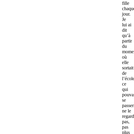
fille
chaqu
jour.
Je
lui ai
dit
qu’à
partir
du
mome
où
elle
sortait
de
l’écol
ce
qui
pouva
se
passer
ne le
regard
pas,
pas
plus