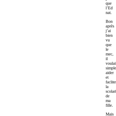
que
l’Ed
nat.
Bon
après
j’ai
bien
vu
que
le
mec,
il
voulai
simpl
aider
et
faclite
la
scolar
de
ma
fille.
Mais