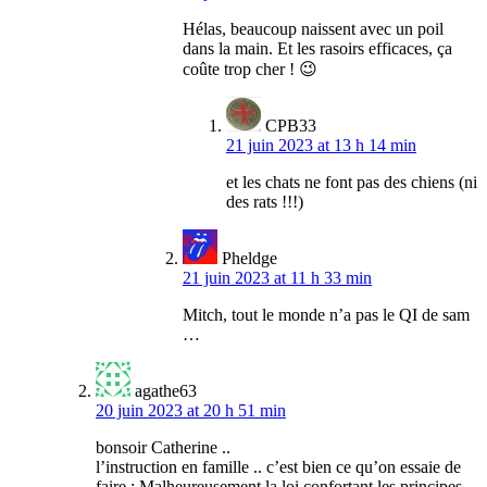
Hélas, beaucoup naissent avec un poil
dans la main. Et les rasoirs efficaces, ça
coûte trop cher ! 😉
CPB33
21 juin 2023 at 13 h 14 min
et les chats ne font pas des chiens (ni
des rats !!!)
Pheldge
21 juin 2023 at 11 h 33 min
Mitch, tout le monde n’a pas le QI de sam
…
agathe63
20 juin 2023 at 20 h 51 min
bonsoir Catherine ..
l’instruction en famille .. c’est bien ce qu’on essaie de
faire ; Malheureusement la loi confortant les principes