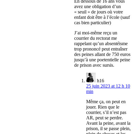
En dessous de 16 ans vous
avez une obligation d’un
« seuil » de jours où votre
enfant doit être à l’école (sauf
cas bien particulier)
J’ai moi-même reçu un
courrier du rectorat me
rappelant qu’un absentéisme
trop prononcé peut entraîner
des peines allant de 750 euros
jusqu’à une poetentielle peine
de prison avec sursis.
h16
25 juin 2023 at 12 h 10
min
Même ça, on peut en
jouer. Rien que le
courrier, s’il n’est pas
AR, peut se perdre.
Avant la peine, avant la
prison, il se passe plein,
plein de choses et les