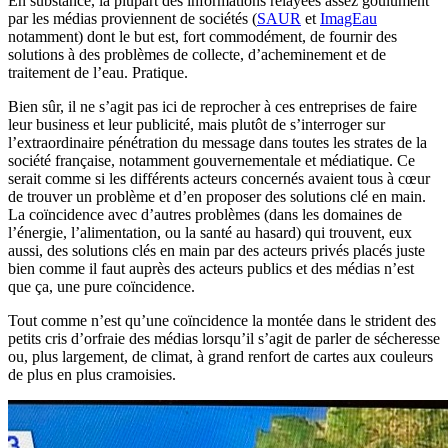
En substance, la plupart des informations relayées assez goulûment
par les médias proviennent de sociétés (
SAUR
et
ImagEau
notamment) dont le but est, fort commodément, de fournir des
solutions à des problèmes de collecte, d’acheminement et de
traitement de l’eau. Pratique.
Bien sûr, il ne s’agit pas ici de reprocher à ces entreprises de faire
leur business et leur publicité, mais plutôt de s’interroger sur
l’extraordinaire pénétration du message dans toutes les strates de la
société française, notamment gouvernementale et médiatique. Ce
serait comme si les différents acteurs concernés avaient tous à cœur
de trouver un problème et d’en proposer des solutions clé en main.
La coïncidence avec d’autres problèmes (dans les domaines de
l’énergie, l’alimentation, ou la santé au hasard) qui trouvent, eux
aussi, des solutions clés en main par des acteurs privés placés juste
bien comme il faut auprès des acteurs publics et des médias n’est
que ça, une pure coïncidence.
Tout comme n’est qu’une coïncidence la montée dans le strident des
petits cris d’orfraie des médias lorsqu’il s’agit de parler de sécheresse
ou, plus largement, de climat, à grand renfort de cartes aux couleurs
de plus en plus cramoisies.