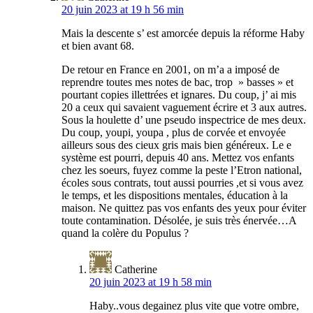
20 juin 2023 at 19 h 56 min
Mais la descente s’ est amorcée depuis la réforme Haby
et bien avant 68.
De retour en France en 2001, on m’a a imposé de
reprendre toutes mes notes de bac, trop » basses » et
pourtant copies illettrées et ignares. Du coup, j’ ai mis
20 a ceux qui savaient vaguement écrire et 3 aux autres.
Sous la houlette d’ une pseudo inspectrice de mes deux.
Du coup, youpi, youpa , plus de corvée et envoyée
ailleurs sous des cieux gris mais bien généreux. Le e
système est pourri, depuis 40 ans. Mettez vos enfants
chez les soeurs, fuyez comme la peste l’Etron national,
écoles sous contrats, tout aussi pourries ,et si vous avez
le temps, et les dispositions mentales, éducation à la
maison. Ne quittez pas vos enfants des yeux pour éviter
toute contamination. Désolée, je suis très énervée…A
quand la colère du Populus ?
Catherine
20 juin 2023 at 19 h 58 min
Haby..vous degainez plus vite que votre ombre,