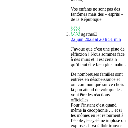
Vos enfants ne sont pas des
fantômes mais des « esprits »
de la République.
agathe63
22 juin 2023 at 20 h 51 min
J’avoue que c’est une piste de
réflexion ! Nous sommes face
à des murs et il est certain
qu’il faut être bien plus malin .
De nombreuses familles sont
entrées en désobéissance et
ont communiqué sur ce choix
là ; on attend de voir quelles
vont être les réactions
officielles .
Pour l’instant c’est quand
même la cacophonie … et si
les mômes en ief retournent à
l’école , le système implose ou
explose . Il va falloir trouver