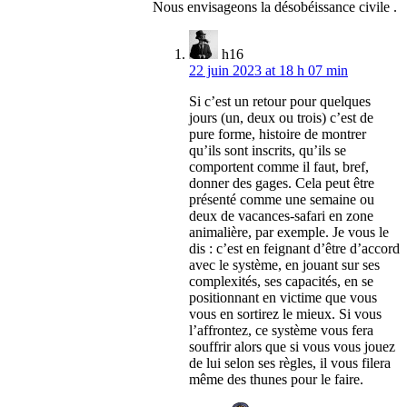
Nous envisageons la désobéissance civile .
h16
22 juin 2023 at 18 h 07 min
Si c’est un retour pour quelques
jours (un, deux ou trois) c’est de
pure forme, histoire de montrer
qu’ils sont inscrits, qu’ils se
comportent comme il faut, bref,
donner des gages. Cela peut être
présenté comme une semaine ou
deux de vacances-safari en zone
animalière, par exemple. Je vous le
dis : c’est en feignant d’être d’accord
avec le système, en jouant sur ses
complexités, ses capacités, en se
positionnant en victime que vous
vous en sortirez le mieux. Si vous
l’affrontez, ce système vous fera
souffrir alors que si vous vous jouez
de lui selon ses règles, il vous filera
même des thunes pour le faire.