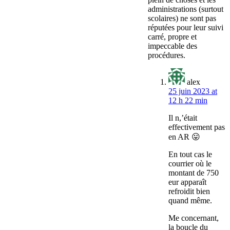
administrations (surtout
scolaires) ne sont pas
réputées pour leur suivi
carré, propre et
impeccable des
procédures.
alex
25 juin 2023 at
12 h 22 min
Il n,’était
effectivement pas
en AR 😛
En tout cas le
courrier où le
montant de 750
eur apparaît
refroidit bien
quand même.
Me concernant,
la boucle du