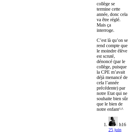
collège se
termine cette
année, donc cela
va être réglé.
Mais ça
interroge.
C’est là qu’on se
rend compte que
le moindre élève
est scruté,
dénoncé (par le
collège, puisque
la CPE m’avait
déjà menancé de
cela l’année
précédente) par
notre Etat qui ne
souhaite bien sûr
que le bien de
notre enfant^^
h16
25 juin