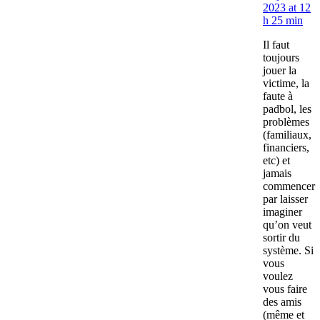
2023 at 12
h 25 min
Il faut
toujours
jouer la
victime, la
faute à
padbol, les
problèmes
(familiaux,
financiers,
etc) et
jamais
commencer
par laisser
imaginer
qu’on veut
sortir du
système. Si
vous
voulez
vous faire
des amis
(même et