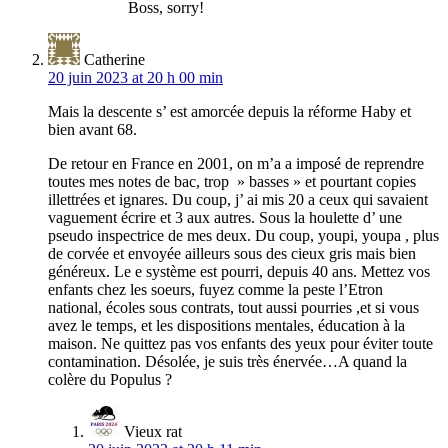
Boss, sorry!
Catherine
20 juin 2023 at 20 h 00 min
Mais la descente s’ est amorcée depuis la réforme Haby et
bien avant 68.
De retour en France en 2001, on m’a a imposé de reprendre
toutes mes notes de bac, trop » basses » et pourtant copies
illettrées et ignares. Du coup, j’ ai mis 20 a ceux qui savaient
vaguement écrire et 3 aux autres. Sous la houlette d’ une
pseudo inspectrice de mes deux. Du coup, youpi, youpa , plus
de corvée et envoyée ailleurs sous des cieux gris mais bien
généreux. Le e système est pourri, depuis 40 ans. Mettez vos
enfants chez les soeurs, fuyez comme la peste l’Etron
national, écoles sous contrats, tout aussi pourries ,et si vous
avez le temps, et les dispositions mentales, éducation à la
maison. Ne quittez pas vos enfants des yeux pour éviter toute
contamination. Désolée, je suis très énervée…A quand la
colère du Populus ?
Vieux rat