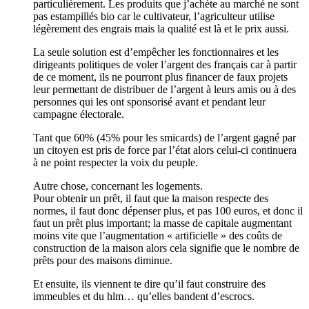
particulièrement. Les produits que j’achète au marché ne sont
pas estampillés bio car le cultivateur, l’agriculteur utilise
légèrement des engrais mais la qualité est là et le prix aussi.
La seule solution est d’empêcher les fonctionnaires et les
dirigeants politiques de voler l’argent des français car à partir
de ce moment, ils ne pourront plus financer de faux projets
leur permettant de distribuer de l’argent à leurs amis ou à des
personnes qui les ont sponsorisé avant et pendant leur
campagne électorale.
Tant que 60% (45% pour les smicards) de l’argent gagné par
un citoyen est pris de force par l’état alors celui-ci continuera
à ne point respecter la voix du peuple.
Autre chose, concernant les logements.
Pour obtenir un prêt, il faut que la maison respecte des
normes, il faut donc dépenser plus, et pas 100 euros, et donc il
faut un prêt plus important; la masse de capitale augmentant
moins vite que l’augmentation « artificielle » des coûts de
construction de la maison alors cela signifie que le nombre de
prêts pour des maisons diminue.
Et ensuite, ils viennent te dire qu’il faut construire des
immeubles et du hlm… qu’elles bandent d’escrocs.