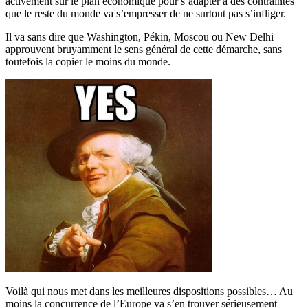
activement sur le plan économique pour s’adapter à des contraintes
que le reste du monde va s’empresser de ne surtout pas s’infliger.
Il va sans dire que Washington, Pékin, Moscou ou New Delhi
approuvent bruyamment le sens général de cette démarche, sans
toutefois la copier le moins du monde.
Voilà qui nous met dans les meilleures dispositions possibles… Au
moins la concurrence de l’Europe va s’en trouver sérieusement