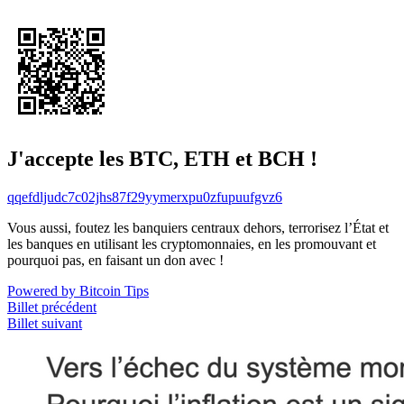
J'accepte les BTC, ETH et BCH !
qqefdljudc7c02jhs87f29yymerxpu0zfupuufgvz6
Vous aussi, foutez les banquiers centraux dehors, terrorisez l’État et
les banques en utilisant les cryptomonnaies, en les promouvant et
pourquoi pas, en faisant un don avec !
Powered by Bitcoin Tips
Billet précédent
Billet suivant