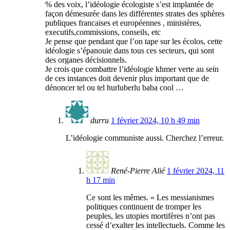
% des voix, l’idéologie écologiste s’est implantée de
façon démesurée dans les différentes strates des sphères
publiques francaises et européennes , ministères,
executifs,commissions, conseils, etc
Je pense que pendant que l’on tape sur les écolos, cette
idéologie s’épanouie dans tous ces secteurs, qui sont
des organes décisionnels.
Je crois que combattre l’idéologie khmer verte au sein
de ces instances doit devenir plus important que de
dénoncer tel ou tel hurluberlu baba cool …
durru
1 février 2024, 10 h 49 min
L’idéologie communiste aussi. Cherchez l’erreur.
René-Pierre Alié
1 février 2024, 11
h 17 min
Ce sont les mêmes. « Les messianismes
politiques continuent de tromper les
peuples, les utopies mortifères n’ont pas
cessé d’exalter les intellectuels. Comme les