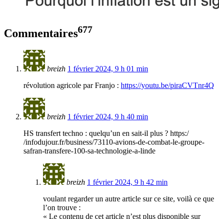
677
Commentaires
breizh
1 février 2024, 9 h 01 min
révolution agricole par Franjo :
https://youtu.be/piraCVTnr4Q
breizh
1 février 2024, 9 h 40 min
HS transfert techno : quelqu’un en sait-il plus ? https:/
/infodujour.fr/business/73110-avions-de-combat-le-groupe-
safran-transfere-100-sa-technologie-a-linde
breizh
1 février 2024, 9 h 42 min
voulant regarder un autre article sur ce site, voilà ce que
l’on trouve :
« Le contenu de cet article n’est plus disponible sur