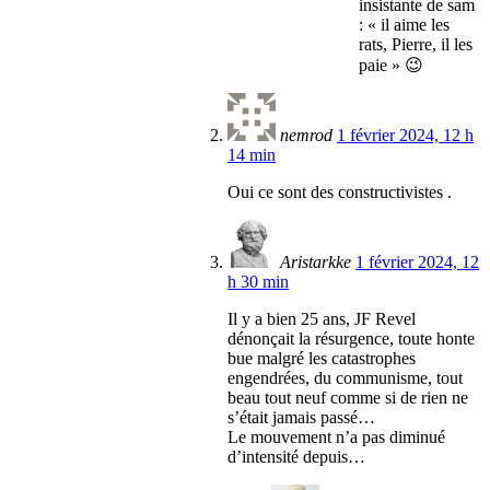
insistante de sam
: « il aime les
rats, Pierre, il les
paie » 😉
nemrod
1 février 2024, 12 h
14 min
Oui ce sont des constructivistes .
Aristarkke
1 février 2024, 12
h 30 min
Il y a bien 25 ans, JF Revel
dénonçait la résurgence, toute honte
bue malgré les catastrophes
engendrées, du communisme, tout
beau tout neuf comme si de rien ne
s’était jamais passé…
Le mouvement n’a pas diminué
d’intensité depuis…