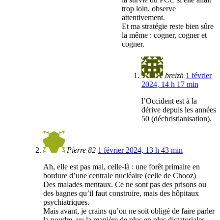
trop loin, observe
attentivement.
Et ma stratégie reste bien sûre
la même : cogner, cogner et
cogner.
breizh
1 février
2024, 14 h 17 min
l’Occident est à la
dérive depuis les années
50 (déchristianisation).
Pierre 82
1 février 2024, 13 h 43 min
Ah, elle est pas mal, celle-là : une forêt primaire en
bordure d’une centrale nucléaire (celle de Chooz)
Des malades mentaux. Ce ne sont pas des prisons ou
des bagnes qu’il faut construire, mais des hôpitaux
psychiatriques.
Mais avant, je crains qu’on ne soit obligé de faire parler
la poudre, vu la manière de plus en plus dictatoriales