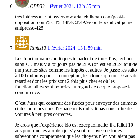
CPB33
1 février 2024, 12 h 35 min
très intéressant : https:/ /www.arianebilheran.com/post/l-
opposition-contr%C3%B4l%C3%A9e-ou-le-syndicat-jaune-
antipresse-425
Rufus13
1 février 2024, 13 h 59 min
Les fonctionnaires/politiques te parlent de trucs fins, techno,
subtils… mais y’a toujours pas de 2FA (on est en 2024 tout de
mm) sur les sites comme les impôts et autres. Je passe les salto
à 100 millions pour la conception, les clouds qui ont 10 ans de
retard et dont les prix sont 2 fois plus cher et où les
fonctionnalités sont pourries au regard de ce que propose la
concurrence.
C’est l’urss qui construit des fusées pour envoyer des animaux
et des hommes dans l’espace mais qui sait pas construire des
voitures à peu pres correctes.
Je crois que l’expérience bio est exceptionnelle: il a fallut 10
ans pour que les abrutis qui s’y sont mis avec de fortes
subventions comprennent que les citoyens n’en voulaient pas