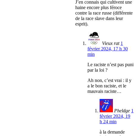
J’en connais qui cultivent une
haine encore plus féroce
contre la race russe (différente
de la race slave dans leur
esprit).
Vieux rat
1
février 2024, 17 h 30
min
Le raciste n’est pas puni
par la loi ?
Ah non, c’est vrai : il y
a le bon raciste, et le
mauvais raciste…
Pheldge
1
février 2024, 19
h 24 min
à la demande