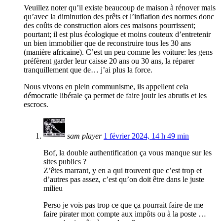
Veuillez noter qu’il existe beaucoup de maison à rénover mais
qu’avec la diminution des prêts et l’inflation des normes donc
des coûts de construction alors ces maisons pourrissent;
pourtant; il est plus écologique et moins couteux d’entretenir
un bien immobilier que de reconstruire tous les 30 ans
(manière africaine). C’est un peu comme les voiture: les gens
préfèrent garder leur caisse 20 ans ou 30 ans, la réparer
tranquillement que de… j’ai plus la force.
Nous vivons en plein communisme, ils appellent cela
démocratie libérale ça permet de faire jouir les abrutis et les
escrocs.
sam player
1 février 2024, 14 h 49 min
Bof, la double authentification ça vous manque sur les
sites publics ?
Z’êtes marrant, y en a qui trouvent que c’est trop et
d’autres pas assez, c’est qu’on doit être dans le juste
milieu
Perso je vois pas trop ce que ça pourrait faire de me
faire pirater mon compte aux impôts ou à la poste …