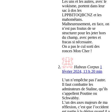
Les uns et les autres, avec le
wokisme, portent dans leur
sac à dos les
LPPBITOQBCNZ et les
mahométans.
Malheureusement, en face, on
n’est pas foutus de se
structurer pour les jeter hors
du champ, avec pertes et
fracas si nécessaire.
On a pas le cul sorti des
ronces Mon Cher !
Habeas Corpus
1
février 2024, 13 h 20 min
L’un n’empêche pas l’autre.
Il faut combattre les
admirateurs de Staline, qu’ils
s’appellent Poutine ou
Schwabby.
L’un des axes majeurs de ma
réflexion, c’est que l’occident
est partie à la dérive quand il a