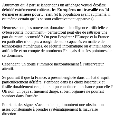
Autrement dit, à part se lancer dans un affichage vertuel écolâtre
débridé extrêmement coûteux,
les Européens ont travaillé ces 14
dernières années pour… rien
(et la population ayant augmenté, il
est même certain qu’ils se sont collectivement appauvris).
Heureusement, les nouveaux domaines – intelligence artificielle et
cybersécurité, notamment – permettront peut-être de rattraper une
part du retard accumulé ? On peut l’espérer : l’Europe et la France
en particulier n’ont pas à rougir de leurs capacités en matière de
technologies numériques, de sécurité informatique ou d’intelligence
artificielle et on compte de nombreux Français dans les pointures de
ce domaines.
Cependant, un doute s’immisce inexorablement à l’observateur
attentif.
Se pourrait-il que la France, à présent engluée dans un état d’esprit
particulièrement délétère, s’enfonce dans les choix hasardeux et
fusille durablement ce qui aurait pu constituer une chance pour elle ?
Oh non, un pays si finement dirigé, si bien organisé ne pourrait
sombrer dans l’ornière !
Pourtant, des signes s’accumulent qui montrent une obstination
assez consternante à prendre systématiquement la mauvaise
direction.