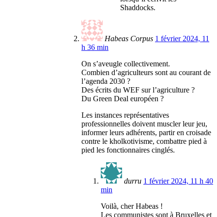
Shaddocks.
Habeas Corpus
1 février 2024, 11
h 36 min
On s’aveugle collectivement.
Combien d’agriculteurs sont au courant de
l’agenda 2030 ?
Des écrits du WEF sur l’agriculture ?
Du Green Deal européen ?
Les instances représentatives
professionnelles doivent muscler leur jeu,
informer leurs adhérents, partir en croisade
contre le kholkotivisme, combattre pied à
pied les fonctionnaires cinglés.
durru
1 février 2024, 11 h 40
min
Voilà, cher Habeas !
Les communistes sont à Bruxelles et