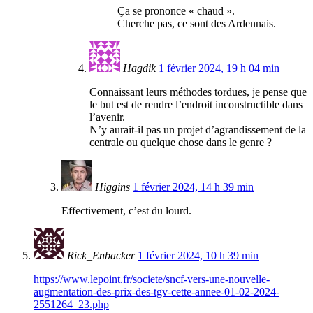
Ça se prononce « chaud ».
Cherche pas, ce sont des Ardennais.
Hagdik
1 février 2024, 19 h 04 min
Connaissant leurs méthodes tordues, je pense que
le but est de rendre l’endroit inconstructible dans
l’avenir.
N’y aurait-il pas un projet d’agrandissement de la
centrale ou quelque chose dans le genre ?
Higgins
1 février 2024, 14 h 39 min
Effectivement, c’est du lourd.
Rick_Enbacker
1 février 2024, 10 h 39 min
https://www.lepoint.fr/societe/sncf-vers-une-nouvelle-
augmentation-des-prix-des-tgv-cette-annee-01-02-2024-
2551264_23.php