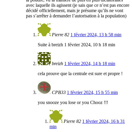
avec laquelle ils agissent (je sais que ce n’est pas encore
décidé officiellement, mais je présume qu’ils ne vont
pas s’arrêter à demander l’autorisation à la population)
Pierre 82
1 février 2024, 13 h 58 min
Suite à breizh 1 février 2024, 10 h 18 min
breizh
1 février 2024, 14 h 18 min
cela prouve que la centrale est sure et propre !
CPB33
1 février 2024, 15 h 55 min
you snooze you lose or you Chooz !!!
Pierre 82
1 février 2024, 16 h 31
min