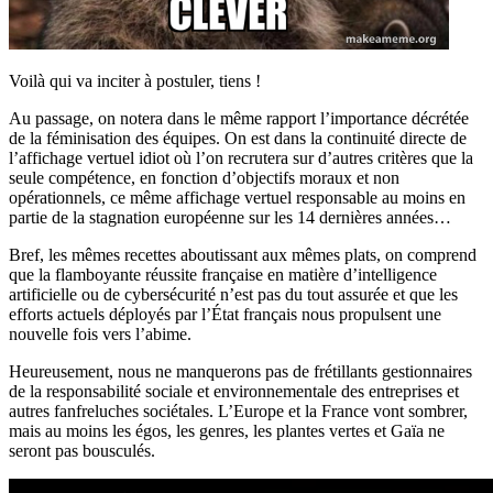
Voilà qui va inciter à postuler, tiens !
Au passage, on notera dans le même rapport l’importance décrétée
de la féminisation des équipes. On est dans la continuité directe de
l’affichage vertuel idiot où l’on recrutera sur d’autres critères que la
seule compétence, en fonction d’objectifs moraux et non
opérationnels, ce même affichage vertuel responsable au moins en
partie de la stagnation européenne sur les 14 dernières années…
Bref, les mêmes recettes aboutissant aux mêmes plats, on comprend
que la flamboyante réussite française en matière d’intelligence
artificielle ou de cybersécurité n’est pas du tout assurée et que les
efforts actuels déployés par l’État français nous propulsent une
nouvelle fois vers l’abime.
Heureusement, nous ne manquerons pas de frétillants gestionnaires
de la responsabilité sociale et environnementale des entreprises et
autres fanfreluches sociétales. L’Europe et la France vont sombrer,
mais au moins les égos, les genres, les plantes vertes et Gaïa ne
seront pas bousculés.