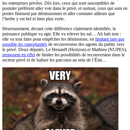
les entreprises privées. Dès lors, ceux qui sont susceptibles de
postuler préfèrent aller voir dans le privé, et surtout, ceux qui sont en
postes finissent par démissionner et aller constater ailleurs que
l’herbe y est bel et bien plus verte.
Heureusement, devant cette différence clairement identifiée, la
puissance publique va agir. Elle va relever les sal… Ah bah non :
elle va tout faire pour empêcher les démissions, en
limitant tant que
possible les opportunités
de reconversion des agents du public vers
le privé. Deux députés, Le Henanff (Horizon) et Mathieu (NUPES),
proposent en effet
de limiter les possibilités de reconversion dans le
secteur privé et de baliser les parcours au sein de l’État…