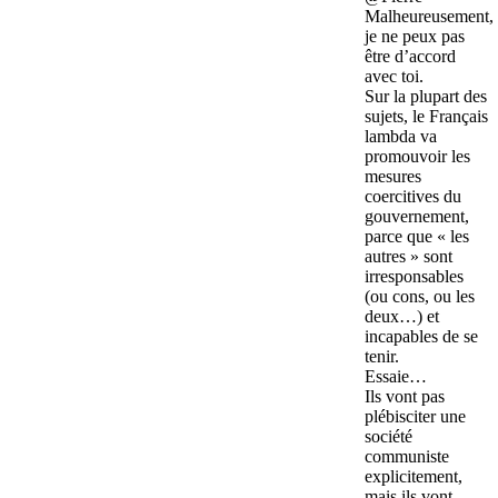
Malheureusement,
je ne peux pas
être d’accord
avec toi.
Sur la plupart des
sujets, le Français
lambda va
promouvoir les
mesures
coercitives du
gouvernement,
parce que « les
autres » sont
irresponsables
(ou cons, ou les
deux…) et
incapables de se
tenir.
Essaie…
Ils vont pas
plébisciter une
société
communiste
explicitement,
mais ils vont