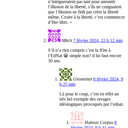
n’intrigueraient pas tant pour anéantir
l’illusion de la liberté, s’ils ne craignaient
que l’illusion ne finît par créer la liberté
même. Croire à la liberté, c’est commencer
d’être libre. »
Mitch
7 février 2024, 22 h 12 min
S’il n’a rien compris c’est la fOte à
l’EdNat 😀 simple non? il lui faut encore
30 ans.
Grosminet
8 février 2024, 9
h 25 min
Là pour le coup, c’est en effet un
très bel exemple des ravages
idéologiques provoqués par l’ednat.
Habeas Corpus
8
février 2024, 9 h 41 min