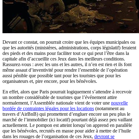
Devant ce constat, on pourrait croire que les équipes municipales ou
que les autorités (ministères, administrations, corps législatif) feraient
des pieds et des mains pour faciliter tout ce qui peut l’être dans la
capitale afin d’accueillir ces Jeux dans les meilleurs conditions.
Rassurez-vous : avec les uns et les autres, il n’en est rien et ils font
même assaut d’inventivité pour rendre l’ensemble de l’opération
aussi pénible que possible tant pour les touristes que pour les
organisateurs et, pire encore, pour les bénévoles.
En effet, alors que Paris pourrait logiquement s’attendre à recevoir
un nombre considérable de touristes que l’événement attire
normalement, l’Assemblée nationale vient de voter une
nouvelle
bordée de contraintes légales pour les locations
(notamment au
travers d’AirBnB) qui promettent d’engluer encore un peu plus le
marché de l’immobilier (ici locatif) pourtant déjà assez peu vaillant
actuellement. Le pompon est atteint lorsqu’on apprend en parallèle
que les bénévoles, recrutés en masse pour aider à mettre de l’huile
dans les rouages de l’organisation de ces Jeux,
devront se