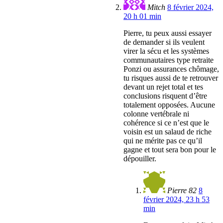
Mitch
8 février 2024,
20 h 01 min
Pierre, tu peux aussi essayer
de demander si ils veulent
virer la sécu et les systèmes
communautaires type retraite
Ponzi ou assurances chômage,
tu risques aussi de te retrouver
devant un rejet total et tes
conclusions risquent d’être
totalement opposées. Aucune
colonne vertébrale ni
cohérence si ce n’est que le
voisin est un salaud de riche
qui ne mérite pas ce qu’il
gagne et tout sera bon pour le
dépouiller.
Pierre 82
8
février 2024, 23 h 53
min