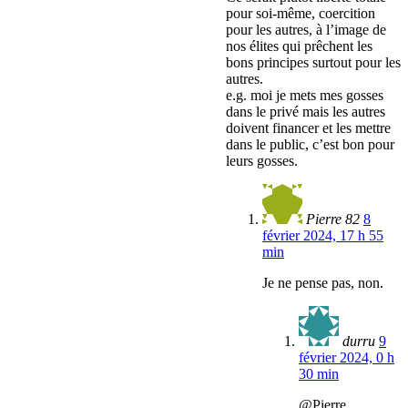
pour soi-même, coercition
pour les autres, à l’image de
nos élites qui prêchent les
bons principes surtout pour les
autres.
e.g. moi je mets mes gosses
dans le privé mais les autres
doivent financer et les mettre
dans le public, c’est bon pour
leurs gosses.
Pierre 82
8
février 2024, 17 h 55
min
Je ne pense pas, non.
durru
9
février 2024, 0 h
30 min
@Pierre