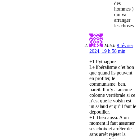
des
hommes )
qui va
arranger
les choses .
Mitch
8 février
2024, 19 h 58 min
+1 Pythagore
Le libéralisme c’et bon
que quand ils peuvent
en profiter, le
communisme, ben,
pareil. Il n’y a aucune
colonne vertébrale si ce
n’est que le voisin est
un salaud et qu’il faut le
dépouiller.
+1 Théo aussi. A un
moment il faut assumer
ses choix et arrêter de
sans arrêt rejeter la