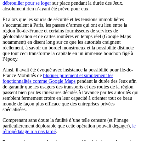
débrouiller pour se loger
sur place pendant la durée des Jeux,
absolument rien n’ayant été prévu pour eux.
Et alors que les soucis de sécurité et les tensions immobilières
s’accumulent à Paris, les passes d’armes qui ont eu lieu entre la
région Île-de-France et certains fournisseurs de services de
géolocalisation et de cartes routières en temps réel (Google Maps
notamment) en disent long sur ce que les autorités craignent
réellement, à savoir un bordel monstrueux et la possibilité distincte
que tout ceci transforme la capitale en un immense bouchon figé à
l’époxy.
Ainsi, il avait été évoqué avec insistance la possibilité pour Ile-de-
France Mobilités de
bloquer purement et simplement les
fonctionnalités comme Google Maps
pendant la durée des Jeux afin
de garantir que les usagers des transports et des routes de la région
passent bien par les itinéraires décidés à l’avance par les autorités qui
semblent fermement croire en leur capacité à orienter tout ce beau
monde de façon plus efficace que des entreprises privées
spécialisées.
Comprenant sans doute la futilité d’une telle censure (et l’image
particulièrement déplorable que cette opération pouvait dégager),
le
rétropédalage n’a pas tardé
.