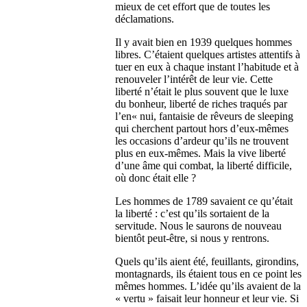
mieux de cet effort que de toutes les
déclamations.
Il y avait bien en 1939 quelques hommes
libres. C’étaient quelques artistes attentifs à
tuer en eux à chaque instant l’habitude et à
renouveler l’intérêt de leur vie. Cette
liberté n’était le plus souvent que le luxe
du bonheur, liberté de riches traqués par
l’en« nui, fantaisie de rêveurs de sleeping
qui cherchent partout hors d’eux-mêmes
les occasions d’ardeur qu’ils ne trouvent
plus en eux-mêmes. Mais la vive liberté
d’une âme qui combat, la liberté difficile,
où donc était elle ?
Les hommes de 1789 savaient ce qu’était
la liberté : c’est qu’ils sortaient de la
servitude. Nous le saurons de nouveau
bientôt peut-être, si nous y rentrons.
Quels qu’ils aient été, feuillants, girondins,
montagnards, ils étaient tous en ce point les
mêmes hommes. L’idée qu’ils avaient de la
« vertu » faisait leur honneur et leur vie. Si