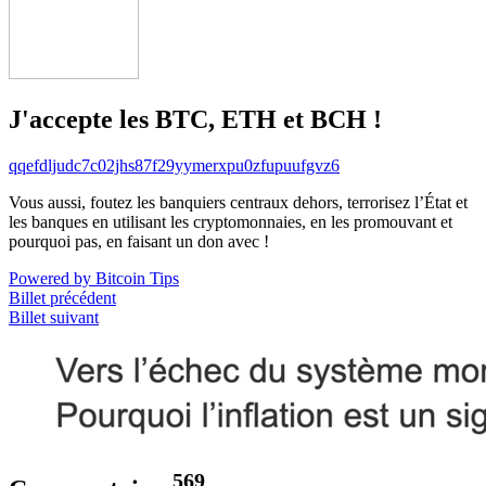
J'accepte les BTC, ETH et BCH !
qqefdljudc7c02jhs87f29yymerxpu0zfupuufgvz6
Vous aussi, foutez les banquiers centraux dehors, terrorisez l’État et
les banques en utilisant les cryptomonnaies, en les promouvant et
pourquoi pas, en faisant un don avec !
Powered by Bitcoin Tips
Billet précédent
Billet suivant
569