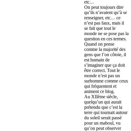
etc…
On peut toujours dire
qu’ils n’avaient qu’à se
renseigner, etc… ce
n’est pas faux, mais il
se fait que tout le
monde ne se pose pas la
question en ces termes.
Quand on pense
comme la majorité des
gens que l’on côtoie, il
est humain de
s’imaginer que ça doit
être correct. Tout le
monde n’est pas un
surhomme comme ceux
qui fréquentent et
animent ce blog.
Au XIIème siècle,
quelqu’un qui aurait
prétendu que c’est la
terre qui tournait autour
du soleil serait passé
pour un maboul, vu
qu’on peut observer