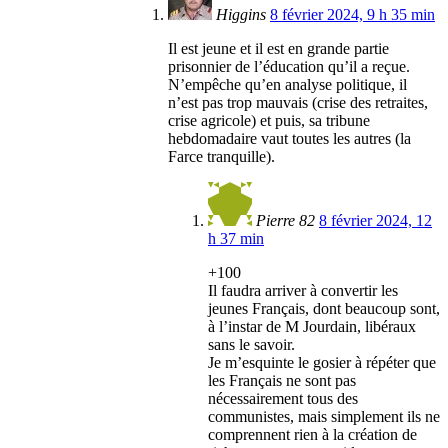
Higgins
8 février 2024, 9 h 35 min
Il est jeune et il est en grande partie
prisonnier de l’éducation qu’il a reçue.
N’empêche qu’en analyse politique, il
n’est pas trop mauvais (crise des retraites,
crise agricole) et puis, sa tribune
hebdomadaire vaut toutes les autres (la
Farce tranquille).
Pierre 82
8 février 2024, 12
h 37 min
+100
Il faudra arriver à convertir les
jeunes Français, dont beaucoup sont,
à l’instar de M Jourdain, libéraux
sans le savoir.
Je m’esquinte le gosier à répéter que
les Français ne sont pas
nécessairement tous des
communistes, mais simplement ils ne
comprennent rien à la création de