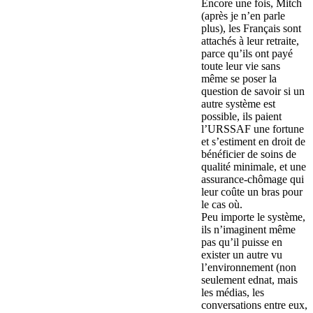
Encore une fois, Mitch
(après je n’en parle
plus), les Français sont
attachés à leur retraite,
parce qu’ils ont payé
toute leur vie sans
même se poser la
question de savoir si un
autre système est
possible, ils paient
l’URSSAF une fortune
et s’estiment en droit de
bénéficier de soins de
qualité minimale, et une
assurance-chômage qui
leur coûte un bras pour
le cas où.
Peu importe le système,
ils n’imaginent même
pas qu’il puisse en
exister un autre vu
l’environnement (non
seulement ednat, mais
les médias, les
conversations entre eux,