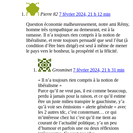
Pierre 82
7 février 2024, 21 h 12 min
Question économie malheureusement, notre ami Rémy,
homme très sympathique au demeurant, est à la
ramasse. Il n’a toujours rien compris à la notion de
libéralisme, et reste toujours persuadé que seul l’état (à
condition d’être bien dirigé) est seul à même de mener
le pays vers le bonheur, la prospérité et la félicité.
Grosminet
7 février 2024, 21 h 31 min
« Il n’a toujours rien compris à la notion de
libéralisme »
Parce qu’il ne veut pas, il est comme beaucoup,
perdu à jamais pour la raison, et ce qu’il estime
être un juste milieu transpire le gauchisme, y’a
qu’à voir ses émissions « alerte générale » avec
les 2 autres tdc, c’est consternant… ce qui
m’intéresse chez lui c’est qu’il me tient au
courant de l’actualité politique, y’a un peu
d’humour et parfois une ou deux réflexions