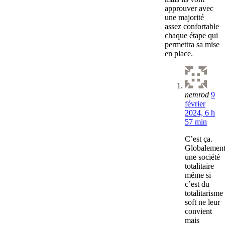
approuver avec
une majorité
assez confortable
chaque étape qui
permettra sa mise
en place.
nemrod
9
février
2024, 6 h
57 min
C’est ça.
Globalemen
une société
totalitaire
même si
c’est du
totalitarisme
soft ne leur
convient
mais