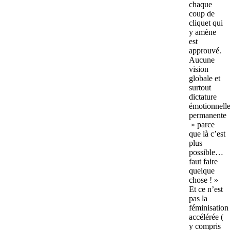
chaque
coup de
cliquet qui
y amène
est
approuvé.
Aucune
vision
globale et
surtout
dictature
émotionnell
permanente
» parce
que là c’est
plus
possible…
faut faire
quelque
chose ! »
Et ce n’est
pas la
féminisation
accélérée (
y compris