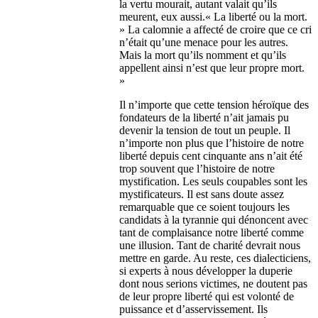
la vertu mourait, autant valait qu’ils
meurent, eux aussi.« La liberté ou la mort.
» La calomnie a affecté de croire que ce cri
n’était qu’une menace pour les autres.
Mais la mort qu’ils nomment et qu’ils
appellent ainsi n’est que leur propre mort.
»
Il n’importe que cette tension héroïque des
fondateurs de la liberté n’ait jamais pu
devenir la tension de tout un peuple. Il
n’importe non plus que l’histoire de notre
liberté depuis cent cinquante ans n’ait été
trop souvent que l’histoire de notre
mystification. Les seuls coupables sont les
mystificateurs. Il est sans doute assez
remarquable que ce soient toujours les
candidats à la tyrannie qui dénoncent avec
tant de complaisance notre liberté comme
une illusion. Tant de charité devrait nous
mettre en garde. Au reste, ces dialecticiens,
si experts à nous développer la duperie
dont nous serions victimes, ne doutent pas
de leur propre liberté qui est volonté de
puissance et d’asservissement. Ils