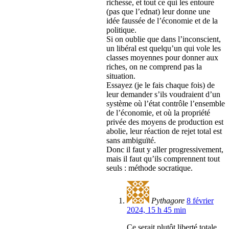
richesse, et tout ce qui les entoure
(pas que l’ednat) leur donne une
idée faussée de l’économie et de la
politique.
Si on oublie que dans l’inconscient,
un libéral est quelqu’un qui vole les
classes moyennes pour donner aux
riches, on ne comprend pas la
situation.
Essayez (je le fais chaque fois) de
leur demander s’ils voudraient d’un
système où l’état contrôle l’ensemble
de l’économie, et où la propriété
privée des moyens de production est
abolie, leur réaction de rejet total est
sans ambiguïté.
Donc il faut y aller progressivement,
mais il faut qu’ils comprennent tout
seuls : méthode socratique.
Pythagore
8 février
2024, 15 h 45 min
Ce serait plutôt liberté totale