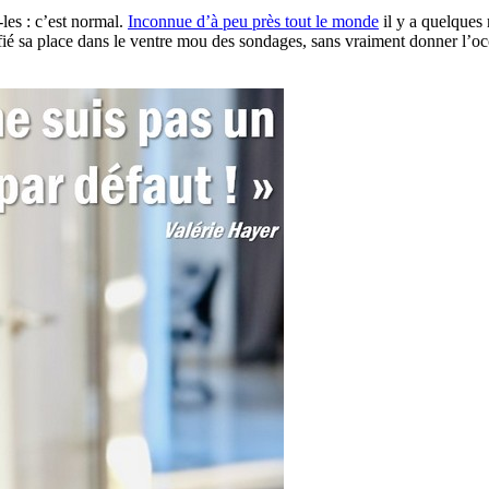
les : c’est normal.
Inconnue d’à peu près tout le monde
il y a quelques 
ié sa place dans le ventre mou des sondages, sans vraiment donner l’occ