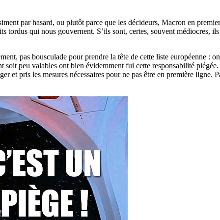
asiment par hasard, ou plutôt parce que les décideurs, Macron en premier,
s tordus qui nous gouvernent. S’ils sont, certes, souvent médiocres, ils
ement, pas bousculade pour prendre la tête de cette liste européenne : on l
ant soit peu valables ont bien évidemment fui cette responsabilité piég
anger et pris les mesures nécessaires pour ne pas être en première ligne.