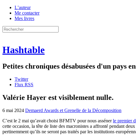
L’auteur
Me contacter
Mes livres
Hashtable
Petites chroniques désabusées d'un pays 
Twitter
Flux RSS
Valérie Hayer est visiblement nulle.
6 mai 2024
Demaerd Awards et Grenelle de la Décomposition
C’est le 2 mai qu’avait choisi BFMTV pour nous asséner
le premier d
cette occasion, la tête de liste des macronistes a affronté pendant d
pertinemment qu’ils ne seront pas traités par les institutions européenn