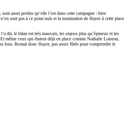
 sont aussi perdus qu’elle l’est dans cette campagne : bien
 n’en sont pas à ce point nuls et la nomination de Hayer à cette place
’a dit, le bilan est très mauvais, les enjeux plus qu’épineux et les
ée. Et même ceux qui étaient déjà en place comme Nathalie Loiseau,
 Pas fous. Restait donc Hayer, pas assez fûtée pour comprendre le