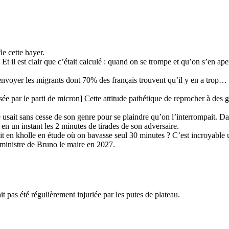
le cette hayer.
 Et il est clair que c’était calculé : quand on se trompe et qu’on s’en aper
renvoyer les migrants dont 70% des français trouvent qu’il y en a trop
ée par le parti de micron] Cette attitude pathétique de reprocher à des ge
e usait sans cesse de son genre pour se plaindre qu’on l’interrompait. Da
en un instant les 2 minutes de tirades de son adversaire.
it en kholle en étude où on bavasse seul 30 minutes ? C’est incroyable u
er ministre de Bruno le maire en 2027.
t pas été régulièrement injuriée par les putes de plateau.