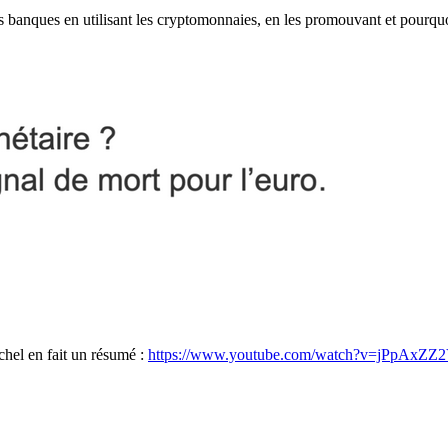
les banques en utilisant les cryptomonnaies, en les promouvant et pourqu
hel en fait un résumé :
https://www.youtube.com/watch?v=jPpAxZZ