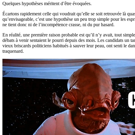
Quelques hypothèses méritent d’être évoquées.
Écartons rapidement celle qui voudrait qu’elle se soit retrouvée là qu
qu’envisageable, c’est une hypothèse un peu trop simple pour les esprit
ne tient donc ni de l’incompétence crasse, ni du pur hasard.
En réalité, une première raison probable est qu’il n’y avait, tout simpl
débats à venir sentaient le pourri depuis des mois. Les candidats un t
vieux briscards politiciens habitués à sauver leur peau, ont senti le d
traquenard.