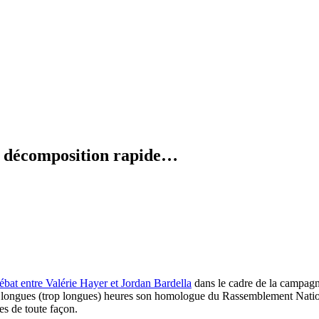
en décomposition rapide…
ébat entre Valérie Hayer et Jordan Bardella
dans le cadre de la campagne
eux longues (trop longues) heures son homologue du Rassemblement Nation
es de toute façon.