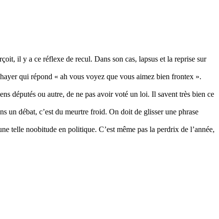
çoit, il y a ce réflexe de recul. Dans son cas, lapsus et la reprise sur
… hayer qui répond « ah vous voyez que vous aimez bien frontex ».
ns députés ou autre, de ne pas avoir voté un loi. Il savent très bien ce
ns un débat, c’est du meurtre froid. On doit de glisser une phrase
ne telle noobitude en politique. C’est même pas la perdrix de l’année,