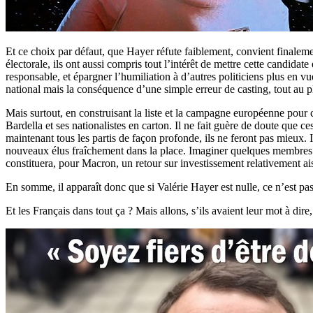
Et ce choix par défaut, que Hayer réfute faiblement, convient finalemen
électorale, ils ont aussi compris tout l’intérêt de mettre cette candidate
responsable, et épargner l’humiliation à d’autres politiciens plus en
national mais la conséquence d’une simple erreur de casting, tout au p
Mais surtout, en construisant la liste et la campagne européenne pour 
Bardella et ses nationalistes en carton. Il ne fait guère de doute que c
maintenant tous les partis de façon profonde, ils ne feront pas mieux. 
nouveaux élus fraîchement dans la place. Imaginer quelques membres de
constituera, pour Macron, un retour sur investissement relativement ai
En somme, il apparaît donc que si Valérie Hayer est nulle, ce n’est pas 
Et les Français dans tout ça ? Mais allons, s’ils avaient leur mot à dire,