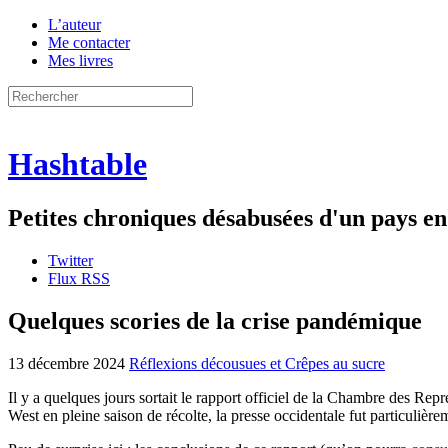
L’auteur
Me contacter
Mes livres
Hashtable
Petites chroniques désabusées d'un pays 
Twitter
Flux RSS
Quelques scories de la crise pandémique
13 décembre 2024
Réflexions décousues et Crêpes au sucre
Il y a quelques jours sortait le rapport officiel de la Chambre des Re
West en pleine saison de récolte, la presse occidentale fut particulièrem