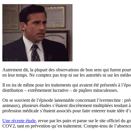
Autrement dit, la plupart des observations de bon sens qui furent pour
en leur temps. Ne comptez pas trop ni sur les autorités ni sur les méd
Il en ira de même pour les traitements qui avaient été présentés à l’é
distribution – extrêmement lucrative – de piqûres miraculeuses.
On se souvient de l’épisode lamentable concernant l’ivermectine : pré
animaux), plusieurs études s’étaient discrètement multipliées tendant à 
profession médicale s’étaient associés pour faire enterrer toute idée 
Une récente étude
, revue par les pairs et parue sur le site officiel d
COV2, tant en prévention qu’en traitement. Compte-tenu de l’absence 