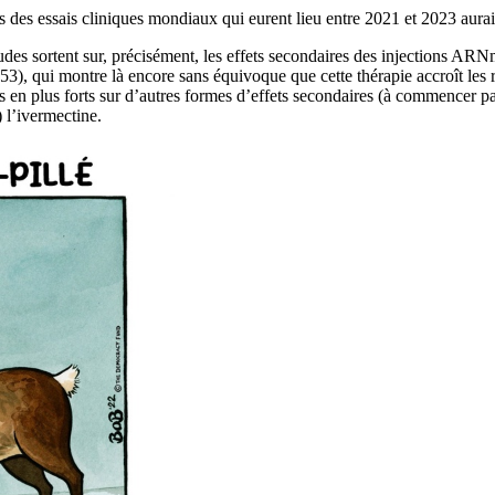
s des essais cliniques mondiaux qui eurent lieu entre 2021 et 2023 aura
des sortent sur, précisément, les effets secondaires des injections ARNm.
), qui montre là encore sans équivoque que cette thérapie accroît les ris
 en plus forts sur d’autres formes d’effets secondaires (à commencer pa
 l’ivermectine.