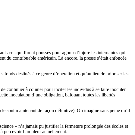
auts cris qui furent poussés pour agonir d’injure les internautes qui
ent du contribuable américain. Là encore, la presse s’était enfoncée
es fonds destinés à ce genre d’opération et qu’au lieu de prioriser les
e continuer à couiner pour inciter les individus à se faire inoculer
ette inoculation d’une obligation, bafouant toutes les libertés
le sont maintenant de façon définitive). On imagine sans peine qu’il
cience » n’a jamais pu justifier la fermeture prolongée des écoles et
 à percevoir l’ampleur actuellement.