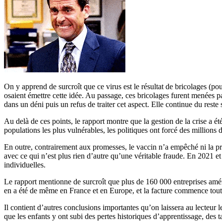
On y apprend de surcroît que ce virus est le résultat de bricolages (pou
osaient émettre cette idée. Au passage, ces bricolages furent menées p
dans un déni puis un refus de traiter cet aspect. Elle continue du reste
Au delà de ces points, le rapport montre que la gestion de la crise a ét
populations les plus vulnérables, les politiques ont forcé des million
En outre, contrairement aux promesses, le vaccin n’a empêché ni la prop
avec ce qui n’est plus rien d’autre qu’une véritable fraude. En 2021 et
individuelles.
Le rapport mentionne de surcroît que plus de 160 000 entreprises amér
en a été de même en France et en Europe, et la facture commence tout 
Il contient d’autres conclusions importantes qu’on laissera au lecteur 
que les enfants y ont subi des pertes historiques d’apprentissage, des