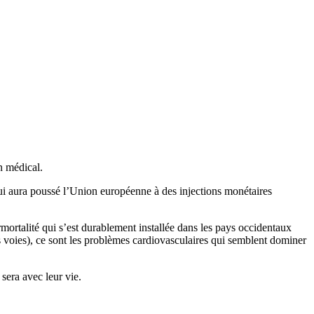
n médical.
qui aura poussé l’Union européenne à des injections monétaires
mortalité qui s’est durablement installée dans les pays occidentaux
s voies), ce sont les problèmes cardiovasculaires qui semblent dominer
sera avec leur vie.