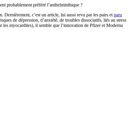
ient probablement préféré l’anthelminthique ?
 Dernièrement, c’est un article, lui aussi revu par les pairs et
paru
ques de dépression, d’anxiété, de troubles dissociatifs, liés au stress
r les myocardites), il semble que l’innovation de Pfizer et Moderna