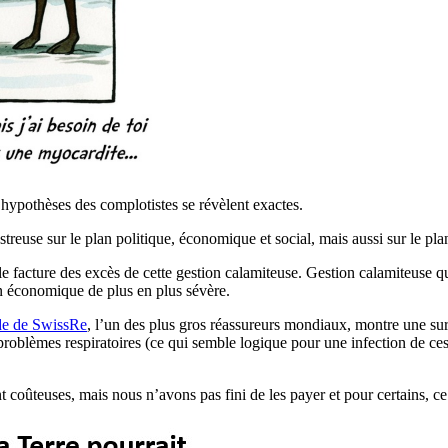
s hypothèses des complotistes se révèlent exactes.
reuse sur le plan politique, économique et social, mais aussi sur le pla
le facture des excès de cette gestion calamiteuse. Gestion calamiteuse 
ion économique de plus en plus sévère.
de de SwissRe
, l’un des plus gros réassureurs mondiaux, montre une sur
 problèmes respiratoires (ce qui semble logique pour une infection de ce
oûteuses, mais nous n’avons pas fini de les payer et pour certains, ce 