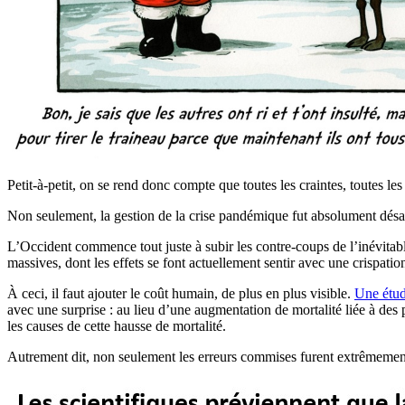
Petit-à-petit, on se rend donc compte que toutes les craintes, toutes le
Non seulement, la gestion de la crise pandémique fut absolument désast
L’Occident commence tout juste à subir les contre-coups de l’inévitab
massives, dont les effets se font actuellement sentir avec une crispat
À ceci, il faut ajouter le coût humain, de plus en plus visible.
Une étu
avec une surprise : au lieu d’une augmentation de mortalité liée à des
les causes de cette hausse de mortalité.
Autrement dit, non seulement les erreurs commises furent extrêmement c