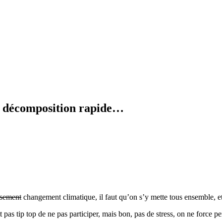
en décomposition rapide…
ssement
changement climatique, il faut qu’on s’y mette tous ensemble, et
t pas tip top de ne pas participer, mais bon, pas de stress, on ne force p