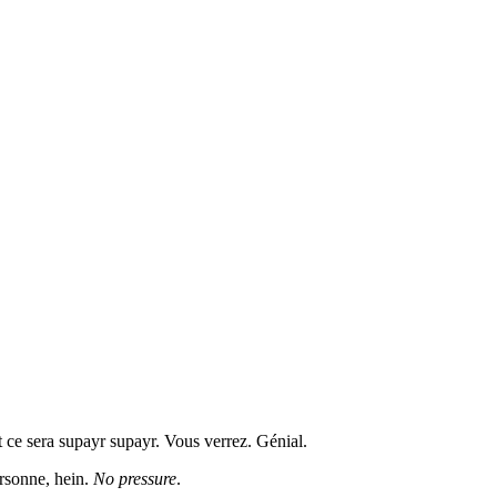
 ce sera supayr supayr. Vous verrez. Génial.
ersonne, hein.
No pressure
.