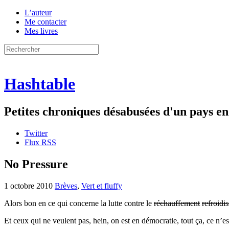
L’auteur
Me contacter
Mes livres
Hashtable
Petites chroniques désabusées d'un pays 
Twitter
Flux RSS
No Pressure
1 octobre 2010
Brèves
,
Vert et fluffy
Alors bon en ce qui concerne la lutte contre le
réchauffement
refroidi
Et ceux qui ne veulent pas, hein, on est en démocratie, tout ça, ce n’es