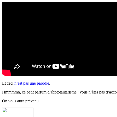
Et ceci
n’est pas une parodie
.
Hmmmmh, ce petit parfum d’écototalitarisme : vous n’êtes pas d’accor
On vous aura prévenu.