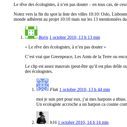
Le rêve des écologistes, à n’en pas douter – en tous cas, de ceux
Notez vers la fin du spot la liste des villes 10:10: Oslo, Lisbo
monde adhèrent au projet 10:10 mais sur les 13 mentionnées dans
Boris
1 octobre 2010, 13 h 13 min
« Le rêve des écologistes, à n’en pas douter »
C’est vrai que Greenpeace, Les Amis de la Terre ou encor
Le clip est assez mauvais (peut-être qu’il est plus drôle o
des écologistes.
Flak
1 octobre 2010, 13 h 44 min
moi je suis pret pour eux, j’ai mes harpons a tibias.
Un ecologiste accroche a un harpon ca couine comm
h16
1 octobre 2010, 14 h 14 min