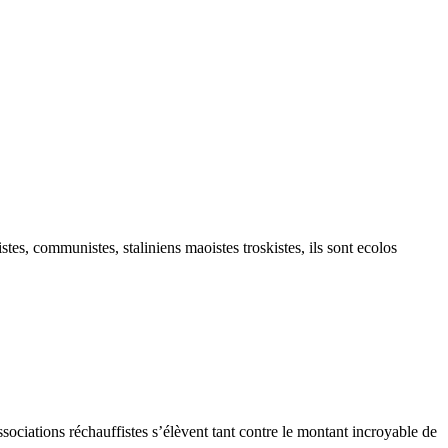
nistes, communistes, staliniens maoistes troskistes, ils sont ecolos
ssociations réchauffistes s’élèvent tant contre le montant incroyable de