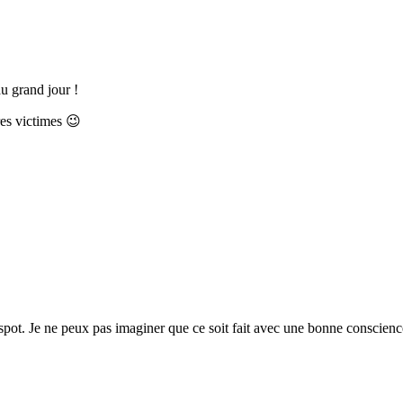
au grand jour !
es victimes 😉
e spot. Je ne peux pas imaginer que ce soit fait avec une bonne conscienc