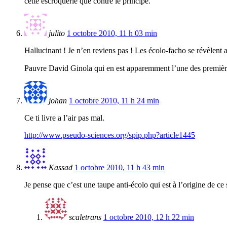
cette escroquerie que contre le principe.
julito
1 octobre 2010, 11 h 03 min
Hallucinant ! Je n’en reviens pas ! Les écolo-facho se révèlent 
Pauvre David Ginola qui en est apparemment l’une des premièr
johan
1 octobre 2010, 11 h 24 min
Ce ti livre a l’air pas mal.
http://www.pseudo-sciences.org/spip.php?article1445
Kassad
1 octobre 2010, 11 h 43 min
Je pense que c’est une taupe anti-écolo qui est à l’origine de c
scaletrans
1 octobre 2010, 12 h 22 min