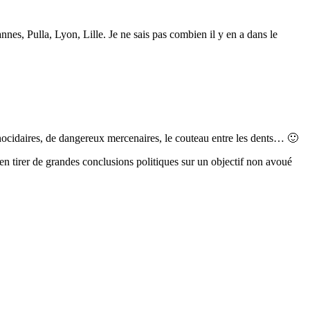
nes, Pulla, Lyon, Lille. Je ne sais pas combien il y en a dans le
nocidaires, de dangereux mercenaires, le couteau entre les dents… 🙂
à en tirer de grandes conclusions politiques sur un objectif non avoué