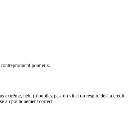
t contreproductif pour eux.
s extrême, hein (n’oubliez pas, on vit et on respire déjà à crédit ;
se au politiquement correct.