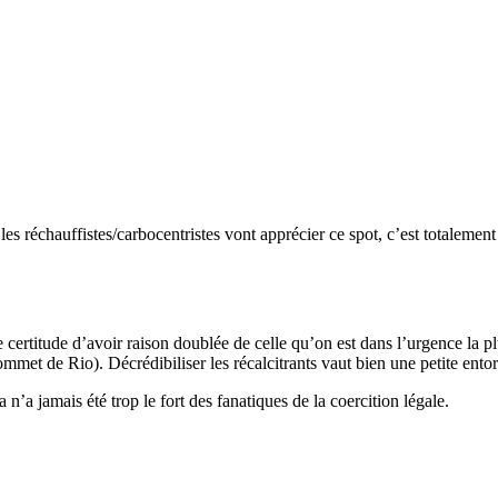
e les réchauffistes/carbocentristes vont apprécier ce spot, c’est totalemen
 certitude d’avoir raison doublée de celle qu’on est dans l’urgence la plu
mmet de Rio). Décrédibiliser les récalcitrants vaut bien une petite entor
 n’a jamais été trop le fort des fanatiques de la coercition légale.