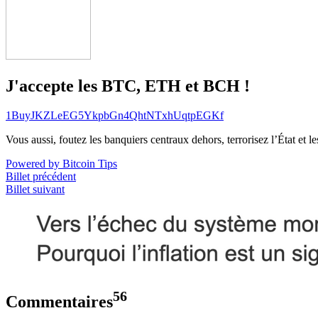
J'accepte les BTC, ETH et BCH !
1BuyJKZLeEG5YkpbGn4QhtNTxhUqtpEGKf
Vous aussi, foutez les banquiers centraux dehors, terrorisez l’État et 
Powered by Bitcoin Tips
Billet précédent
Billet suivant
56
Commentaires