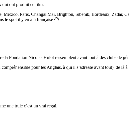
 qui ont produit ce film.
nne, Mexico, Paris, Changai Mai, Brighton, Sibenik, Bordeaux, Zadar, Can
 le spot il y en a 5 française 🙁
e la Fondation Nicolas Hulot ressemblent avant tout à des clubs de gé
u compréhensible pour les Anglais, à qui il s’adresse avant tout), de là 
e une truie c’est un vrai regal.