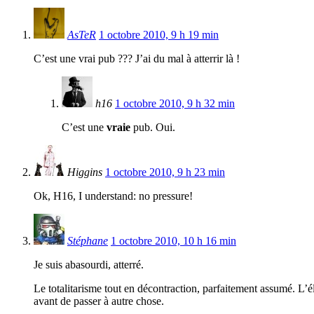
AsTeR
1 octobre 2010, 9 h 19 min
C’est une vrai pub ??? J’ai du mal à atterrir là !
h16
1 octobre 2010, 9 h 32 min
C’est une
vraie
pub. Oui.
Higgins
1 octobre 2010, 9 h 23 min
Ok, H16, I understand: no pressure!
Stéphane
1 octobre 2010, 10 h 16 min
Je suis abasourdi, atterré.
Le totalitarisme tout en décontraction, parfaitement assumé. L’é
avant de passer à autre chose.