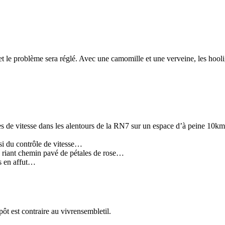
 et le problème sera réglé. Avec une camomille et une verveine, les hooli
es de vitesse dans les alentours de la RN7 sur un espace d’à peine 10kms
si du contrôle de vitesse…
un riant chemin pavé de pétales de rose…
s en affut…
t est contraire au vivrensembletil.