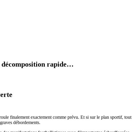
en décomposition rapide…
verte
e finalement exactement comme prévu. Et si sur le plan sportif, tout re
de graves débordements.