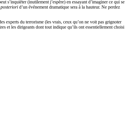
eut s’inquiéter (inutilement j’espère) en essayant d’imaginer ce qui se
 posteriori
d’un événement dramatique sera à la hauteur. Ne perdez
 experts du terrorisme (les vrais, ceux qu’on ne voit pas grignoter
es et les dirigeants dont tout indique qu’ils ont essentiellement choisi