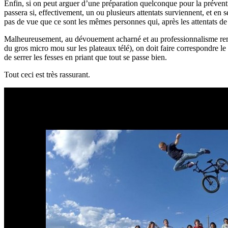
Enfin, si on peut arguer d’une préparation quelconque pour la préventio
passera si, effectivement, un ou plusieurs attentats surviennent, et en
pas de vue que ce sont les mêmes personnes qui, après les attentats de 
Malheureusement, au dévouement acharné et au professionnalisme remarq
du gros micro mou sur les plateaux télé), on doit faire correspondre le
de serrer les fesses en priant que tout se passe bien.
Tout ceci est très rassurant.