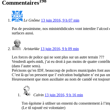
198
Commentaires
Le Gnôme
13 juin 2016, 9 h 07 min
Pas de pessimisme, nos ministrididicules vont interdire l’alcool
surfaces aussi.
Aristarkke
13 juin 2016, 9 h 09 min
Les forces de police qui ne sont plus sur un autre terrain ???
Vendredi après-midi, j’ai eu droit à pas moins de quatre contrôl
(dans l’autre sens).
Précisons qu’en IDF, beaucoup de polices municipales font aus
C’est là qu’on pressent que l’ exécution budgétaire n’ est pas 
Heureusement que mon auxiliaire au nom de canidé est toujour
Calvin
13 juin 2016, 9 h 16 min
Ton égoïsme à utiliser un ennemi du consentement à l’impô
(Le til rajouté est volontaire)