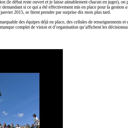
n (le débat reste ouvert et je laisse aimablement chacun en juger), on p
 se demandant si ce qui a été effectivement mis en place pour la gestion
a
janvier 2015, se firent prendre par surprise dix mois plus tard.
uable des équipes déjà en place, des cellules de renseignements et des
 manque complet de vision et d’organisation qu’affichent les décisionnair