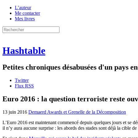
L’auteur
Me contacter
Mes livres
Hashtable
Petites chroniques désabusées d'un pays 
Twitter
Flux RSS
Euro 2016 : la question terroriste reste ou
13 juin 2016
Demaerd Awards et Grenelle de la Décomposition
L’Euro 2016 est maintenant commencé depuis quelques jours et se déroul
il n’y aura aucune surprise : les abords des stades sont déjà la cible 