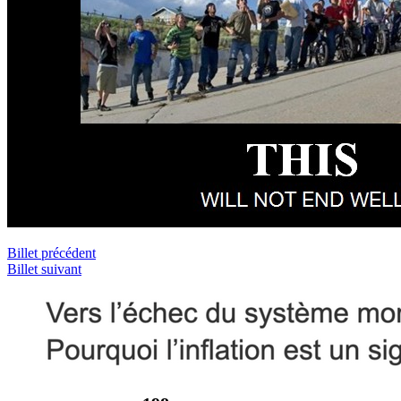
Billet précédent
Billet suivant