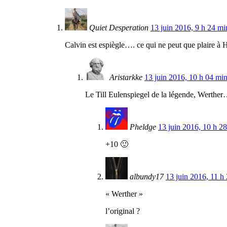
Quiet Desperation
13 juin 2016, 9 h 24 mi
Calvin est espiègle…. ce qui ne peut que plaire à
Aristarkke
13 juin 2016, 10 h 04 mi
Le Till Eulenspiegel de la légende, Werthe
Pheldge
13 juin 2016, 10 h 2
+10 🙂
albundy17
13 juin 2016, 11 h
« Werther »
l’original ?