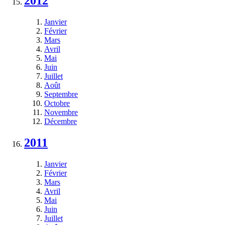
2012
Janvier
Février
Mars
Avril
Mai
Juin
Juillet
Août
Septembre
Octobre
Novembre
Décembre
2011
Janvier
Février
Mars
Avril
Mai
Juin
Juillet