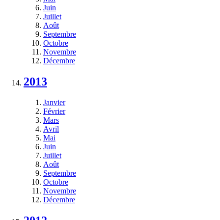
Juin
Juillet
Août
Septembre
Octobre
Novembre
Décembre
2013
Janvier
Février
Mars
Avril
Mai
Juin
Juillet
Août
Septembre
Octobre
Novembre
Décembre