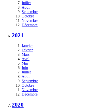
Juillet
Août
Septembre
Octobre
Novembre
Décembre
2021
Janvier
Février
Mars
Avril
Mai
Juin
Juillet
Août
Septembre
Octobre
Novembre
Décembre
2020