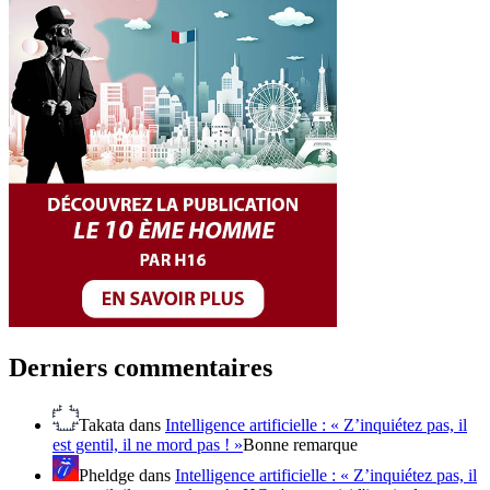
Derniers commentaires
Takata
dans
Intelligence artificielle : « Z’inquiétez pas, il
est gentil, il ne mord pas ! »
Bonne remarque
Pheldge
dans
Intelligence artificielle : « Z’inquiétez pas, il