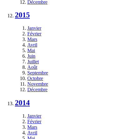
Décembre
2015
Janvier
Février
Mars
Avril
Mai
Juin
Juillet
Août
Septembre
Octobre
Novembre
Décembre
2014
Janvier
Février
Mars
Avril
Mai