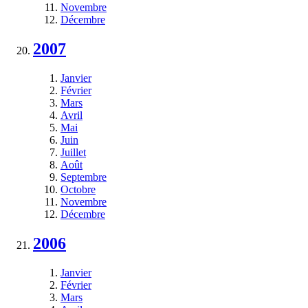
Novembre
Décembre
2007
Janvier
Février
Mars
Avril
Mai
Juin
Juillet
Août
Septembre
Octobre
Novembre
Décembre
2006
Janvier
Février
Mars