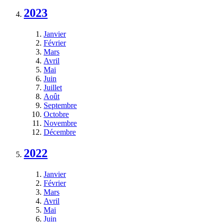
2023
Janvier
Février
Mars
Avril
Mai
Juin
Juillet
Août
Septembre
Octobre
Novembre
Décembre
2022
Janvier
Février
Mars
Avril
Mai
Juin