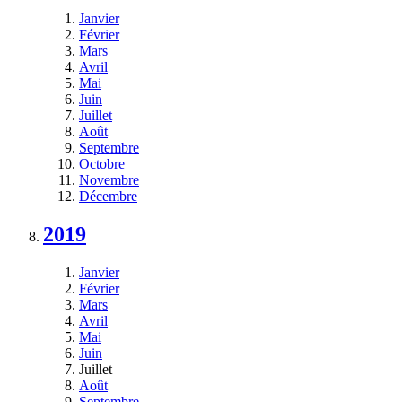
Janvier
Février
Mars
Avril
Mai
Juin
Juillet
Août
Septembre
Octobre
Novembre
Décembre
2019
Janvier
Février
Mars
Avril
Mai
Juin
Juillet
Août
Septembre