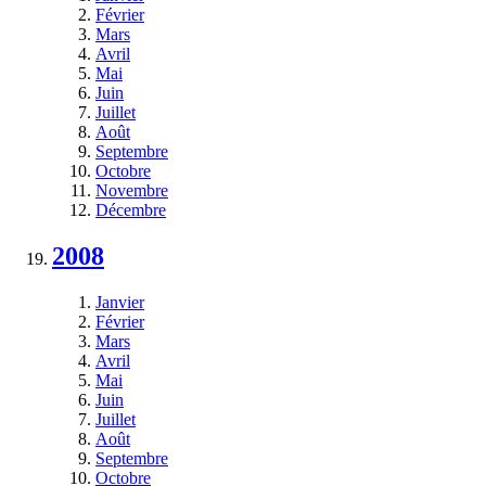
Février
Mars
Avril
Mai
Juin
Juillet
Août
Septembre
Octobre
Novembre
Décembre
2008
Janvier
Février
Mars
Avril
Mai
Juin
Juillet
Août
Septembre
Octobre