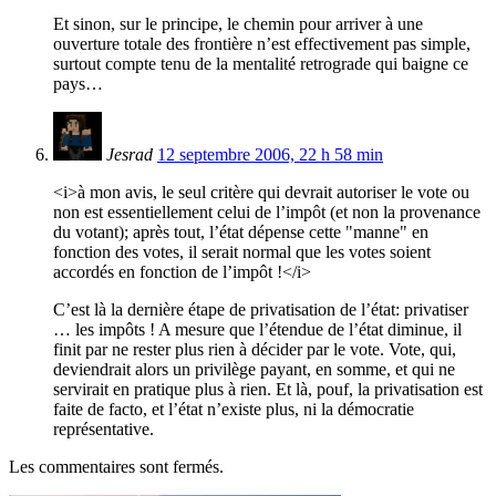
Et sinon, sur le principe, le chemin pour arriver à une
ouverture totale des frontière n’est effectivement pas simple,
surtout compte tenu de la mentalité retrograde qui baigne ce
pays…
Jesrad
12 septembre 2006, 22 h 58 min
<i>à mon avis, le seul critère qui devrait autoriser le vote ou
non est essentiellement celui de l’impôt (et non la provenance
du votant); après tout, l’état dépense cette "manne" en
fonction des votes, il serait normal que les votes soient
accordés en fonction de l’impôt !</i>
C’est là la dernière étape de privatisation de l’état: privatiser
… les impôts ! A mesure que l’étendue de l’état diminue, il
finit par ne rester plus rien à décider par le vote. Vote, qui,
deviendrait alors un privilège payant, en somme, et qui ne
servirait en pratique plus à rien. Et là, pouf, la privatisation est
faite de facto, et l’état n’existe plus, ni la démocratie
représentative.
Les commentaires sont fermés.