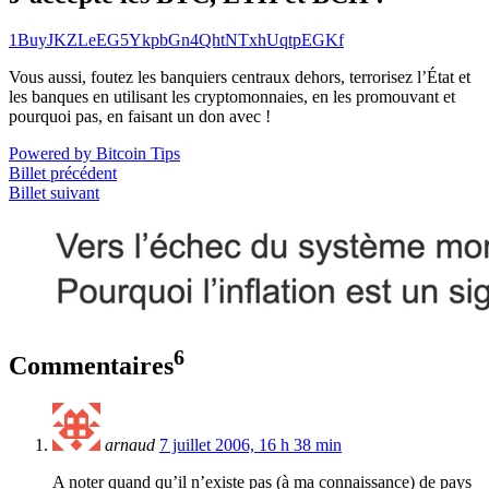
1BuyJKZLeEG5YkpbGn4QhtNTxhUqtpEGKf
Vous aussi, foutez les banquiers centraux dehors, terrorisez l’État et
les banques en utilisant les cryptomonnaies, en les promouvant et
pourquoi pas, en faisant un don avec !
Powered by Bitcoin Tips
Billet précédent
Billet suivant
6
Commentaires
arnaud
7 juillet 2006, 16 h 38 min
A noter quand qu’il n’existe pas (à ma connaissance) de pays