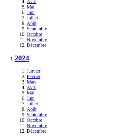
Avril
Mai
Juin
Juillet
Août
Septembre
Octobre
Novembre
Décembre
2024
Janvier
Février
Mars
Avril
Mai
Juin
Juillet
Août
Septembre
Octobre
Novembre
Décembre