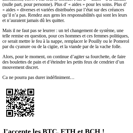
(nulle part, pour personne). Plus d’ « aides » pour les soins. Plus d’
« aides » diverses et variées distribuées par l’état sur des créances
qu’il n’a pas. Rendez aux gens les responsabilités qui sont les leurs
et n’auraient jamais dû les quitter.
Mais il ne faut pas se leurrer : un tel changement de système, une
telle remise en question, pour ces hommes et ces femmes politiques,
ce serait mettre le feu à la nappe, remplacer le Pouilly ou le Pomerol
par du cyanure ou de la cigüe, et la viande par de la vache folle.
Alors, pour le moment, on continue d’agiter sa fourchette, de faire
des boulettes de pain et d’éteindre les petits feux de cendrier d’un
mouvement discret.
Ca ne pourra pas durer indéfiniment…
J'accepte les BTC, ETH et BCH !