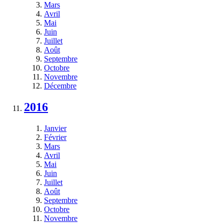
Mars
Avril
Mai
Juin
Juillet
Août
Septembre
Octobre
Novembre
Décembre
2016
Janvier
Février
Mars
Avril
Mai
Juin
Juillet
Août
Septembre
Octobre
Novembre