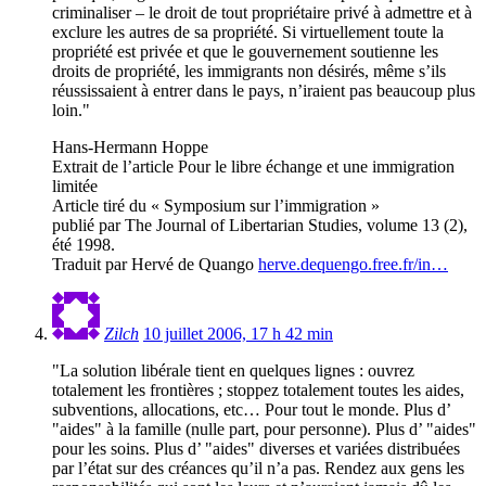
criminaliser – le droit de tout propriétaire privé à admettre et à
exclure les autres de sa propriété. Si virtuellement toute la
propriété est privée et que le gouvernement soutienne les
droits de propriété, les immigrants non désirés, même s’ils
réussissaient à entrer dans le pays, n’iraient pas beaucoup plus
loin."
Hans-Hermann Hoppe
Extrait de l’article Pour le libre échange et une immigration
limitée
Article tiré du « Symposium sur l’immigration »
publié par The Journal of Libertarian Studies, volume 13 (2),
été 1998.
Traduit par Hervé de Quango
herve.dequengo.free.fr/in…
Zilch
10 juillet 2006, 17 h 42 min
"La solution libérale tient en quelques lignes : ouvrez
totalement les frontières ; stoppez totalement toutes les aides,
subventions, allocations, etc… Pour tout le monde. Plus d’
"aides" à la famille (nulle part, pour personne). Plus d’ "aides"
pour les soins. Plus d’ "aides" diverses et variées distribuées
par l’état sur des créances qu’il n’a pas. Rendez aux gens les