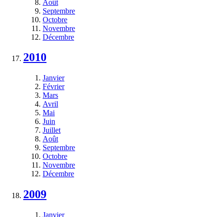
Août
Septembre
Octobre
Novembre
Décembre
2010
Janvier
Février
Mars
Avril
Mai
Juin
Juillet
Août
Septembre
Octobre
Novembre
Décembre
2009
Janvier