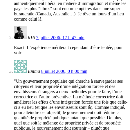
authentiquement libéral en matière d’immigration et même les
pays les plus "libres" sont encore empêtrés dans une super
buraucratie (Canada, Australie…). Je rêve un jours d’un lieu
comme celui là.
h16
7 juillet 2006, 17 h 47 min
Exact. L’expérience mériterait cependant d’être tentée, pour
voir.
Emma
8 juillet 2006, 0 h 00 min
"Un gouvernement populaire qui cherche à sauvegarder ses
citoyens et leur propriété d’une intégration forcée et des
envahisseurs étrangers a deux méthodes pour le faire, l’une
correctrice et l’autre préventive. La méthode correctrice doit
améliorer les effets d’une intégration forcée une fois que celle-
ci a eu lieu (et que les envahisseurs sont là). Comme indiqué,
pour atteindre cet objectif, le gouvernement doit réduire la
quantité de propriété publique autant que possible. De plus,
quel que soit le mélange de propriété privée et de propriété
publique, le gouvernement doit soutenir – plutôt que