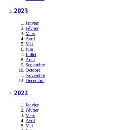
2023
Janvier
Février
Mars
Avril
Mai
Juin
Juillet
Août
Septembre
Octobre
Novembre
Décembre
2022
Janvier
Février
Mars
Avril
Mai