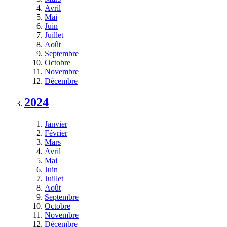
Avril
Mai
Juin
Juillet
Août
Septembre
Octobre
Novembre
Décembre
2024
Janvier
Février
Mars
Avril
Mai
Juin
Juillet
Août
Septembre
Octobre
Novembre
Décembre