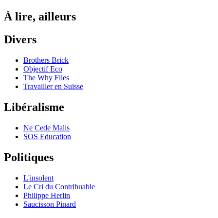
À lire, ailleurs
Divers
Brothers Brick
Objectif Eco
The Why Files
Travailler en Suisse
Libéralisme
Ne Cede Malis
SOS Education
Politiques
L'insolent
Le Cri du Contribuable
Philippe Herlin
Saucisson Pinard