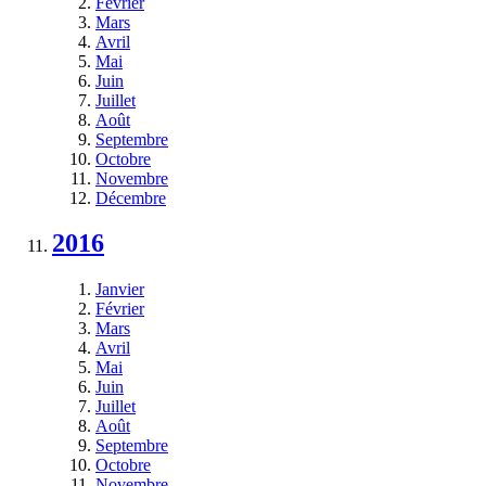
Février
Mars
Avril
Mai
Juin
Juillet
Août
Septembre
Octobre
Novembre
Décembre
2016
Janvier
Février
Mars
Avril
Mai
Juin
Juillet
Août
Septembre
Octobre
Novembre