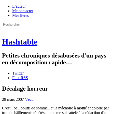
L’auteur
Me contacter
Mes livres
Hashtable
Petites chroniques désabusées d'un pays
en décomposition rapide…
Twitter
Flux RSS
Décalage horreur
28 mars 2007
Vécu
C’est l’oeil bouffi de sommeil et la mâchoire à moitié endolorie par
trop de bâillements répétés que je me suis attelé à la rédaction d’un