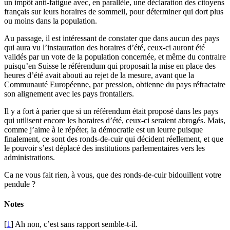
un impôt anti-fatigue avec, en parallèle, une déclaration des citoyens
français sur leurs horaires de sommeil, pour déterminer qui dort plus
ou moins dans la population.
Au passage, il est intéressant de constater que dans aucun des pays
qui aura vu l’instauration des horaires d’été, ceux-ci auront été
validés par un vote de la population concernée, et même du contraire
puisqu’en Suisse le référendum qui proposait la mise en place des
heures d’été avait abouti au rejet de la mesure, avant que la
Communauté Européenne, par pression, obtienne du pays réfractaire
son alignement avec les pays frontaliers.
Il y a fort à parier que si un référendum était proposé dans les pays
qui utilisent encore les horaires d’été, ceux-ci seraient abrogés. Mais,
comme j’aime à le répéter, la démocratie est un leurre puisque
finalement, ce sont des ronds-de-cuir qui décident réellement, et que
le pouvoir s’est déplacé des institutions parlementaires vers les
administrations.
Ca ne vous fait rien, à vous, que des ronds-de-cuir bidouillent votre
pendule ?
Notes
[
1
] Ah non, c’est sans rapport semble-t-il.