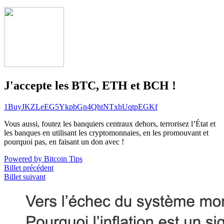
J'accepte les BTC, ETH et BCH !
1BuyJKZLeEG5YkpbGn4QhtNTxhUqtpEGKf
Vous aussi, foutez les banquiers centraux dehors, terrorisez l’État et
les banques en utilisant les cryptomonnaies, en les promouvant et
pourquoi pas, en faisant un don avec !
Powered by Bitcoin Tips
Billet précédent
Billet suivant