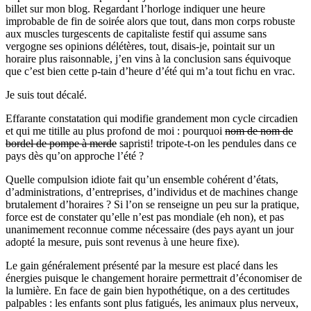
billet sur mon blog. Regardant l’horloge indiquer une heure
improbable de fin de soirée alors que tout, dans mon corps robuste
aux muscles turgescents de capitaliste festif qui assume sans
vergogne ses opinions délétères, tout, disais-je, pointait sur un
horaire plus raisonnable, j’en vins à la conclusion sans équivoque
que c’est bien cette p-tain d’heure d’été qui m’a tout fichu en vrac.
Je suis tout décalé.
Effarante constatation qui modifie grandement mon cycle circadien
et qui me titille au plus profond de moi : pourquoi
nom de nom de
bordel de pompe à merde
sapristi! tripote-t-on les pendules dans ce
pays dès qu’on approche l’été ?
Quelle compulsion idiote fait qu’un ensemble cohérent d’états,
d’administrations, d’entreprises, d’individus et de machines change
brutalement d’horaires ? Si l’on se renseigne un peu sur la pratique,
force est de constater qu’elle n’est pas mondiale (eh non), et pas
unanimement reconnue comme nécessaire (des pays ayant un jour
adopté la mesure, puis sont revenus à une heure fixe).
Le gain généralement présenté par la mesure est placé dans les
énergies puisque le changement horaire permettrait d’économiser de
la lumière. En face de gain bien hypothétique, on a des certitudes
palpables : les enfants sont plus fatigués, les animaux plus nerveux,