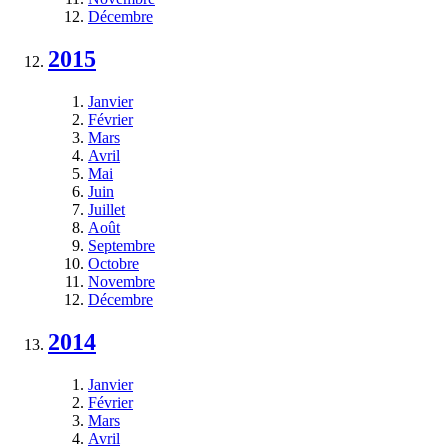
Décembre
2015
Janvier
Février
Mars
Avril
Mai
Juin
Juillet
Août
Septembre
Octobre
Novembre
Décembre
2014
Janvier
Février
Mars
Avril