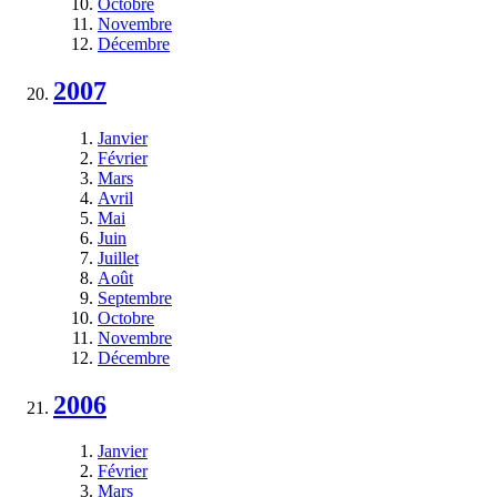
Octobre
Novembre
Décembre
2007
Janvier
Février
Mars
Avril
Mai
Juin
Juillet
Août
Septembre
Octobre
Novembre
Décembre
2006
Janvier
Février
Mars