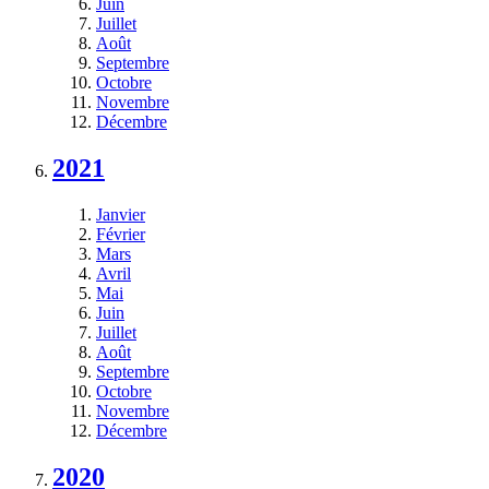
Juin
Juillet
Août
Septembre
Octobre
Novembre
Décembre
2021
Janvier
Février
Mars
Avril
Mai
Juin
Juillet
Août
Septembre
Octobre
Novembre
Décembre
2020