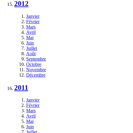
2012
Janvier
Février
Mars
Avril
Mai
Juin
Juillet
Août
Septembre
Octobre
Novembre
Décembre
2011
Janvier
Février
Mars
Avril
Mai
Juin
Juillet