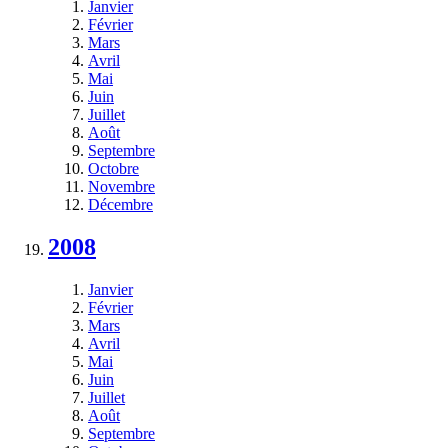
Janvier
Février
Mars
Avril
Mai
Juin
Juillet
Août
Septembre
Octobre
Novembre
Décembre
2008
Janvier
Février
Mars
Avril
Mai
Juin
Juillet
Août
Septembre