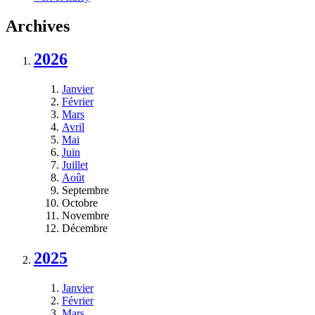
Archives
2026
Janvier
Février
Mars
Avril
Mai
Juin
Juillet
Août
Septembre
Octobre
Novembre
Décembre
2025
Janvier
Février
Mars