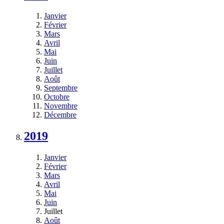
Janvier
Février
Mars
Avril
Mai
Juin
Juillet
Août
Septembre
Octobre
Novembre
Décembre
2019
Janvier
Février
Mars
Avril
Mai
Juin
Juillet
Août