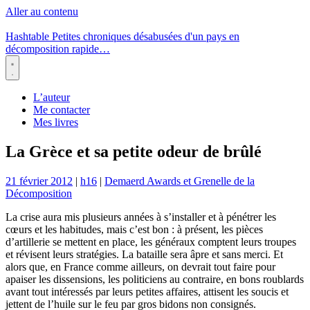
Aller au contenu
Hashtable
Petites chroniques désabusées d'un pays en
décomposition rapide…
Menu
L’auteur
Me contacter
Mes livres
La Grèce et sa petite odeur de brûlé
21 février 2012
|
h16
|
Demaerd Awards et Grenelle de la
Décomposition
La crise aura mis plusieurs années à s’installer et à pénétrer les
cœurs et les habitudes, mais c’est bon : à présent, les pièces
d’artillerie se mettent en place, les généraux comptent leurs troupes
et révisent leurs stratégies. La bataille sera âpre et sans merci. Et
alors que, en France comme ailleurs, on devrait tout faire pour
apaiser les dissensions, les politiciens au contraire, en bons roublards
avant tout intéressés par leurs petites affaires, attisent les soucis et
jettent de l’huile sur le feu par gros bidons non consignés.