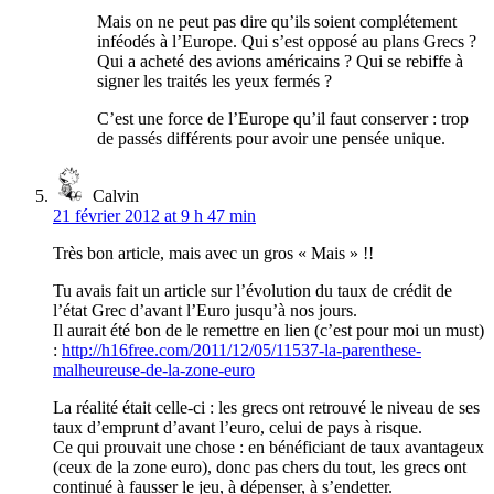
Mais on ne peut pas dire qu’ils soient complétement
inféodés à l’Europe. Qui s’est opposé au plans Grecs ?
Qui a acheté des avions américains ? Qui se rebiffe à
signer les traités les yeux fermés ?
C’est une force de l’Europe qu’il faut conserver : trop
de passés différents pour avoir une pensée unique.
Calvin
21 février 2012 at 9 h 47 min
Très bon article, mais avec un gros « Mais » !!
Tu avais fait un article sur l’évolution du taux de crédit de
l’état Grec d’avant l’Euro jusqu’à nos jours.
Il aurait été bon de le remettre en lien (c’est pour moi un must)
:
http://h16free.com/2011/12/05/11537-la-parenthese-
malheureuse-de-la-zone-euro
La réalité était celle-ci : les grecs ont retrouvé le niveau de ses
taux d’emprunt d’avant l’euro, celui de pays à risque.
Ce qui prouvait une chose : en bénéficiant de taux avantageux
(ceux de la zone euro), donc pas chers du tout, les grecs ont
continué à fausser le jeu, à dépenser, à s’endetter.