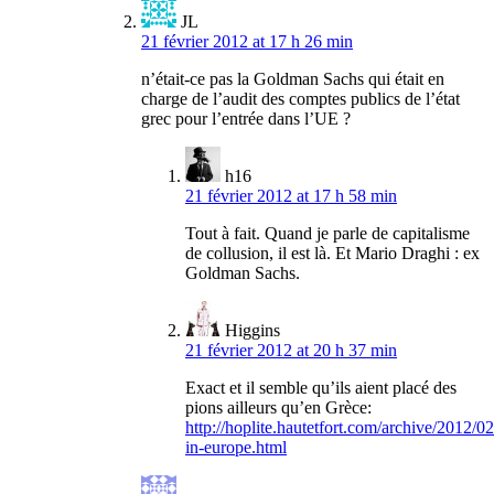
JL
21 février 2012 at 17 h 26 min
n’était-ce pas la Goldman Sachs qui était en
charge de l’audit des comptes publics de l’état
grec pour l’entrée dans l’UE ?
h16
21 février 2012 at 17 h 58 min
Tout à fait. Quand je parle de capitalisme
de collusion, il est là. Et Mario Draghi : ex
Goldman Sachs.
Higgins
21 février 2012 at 20 h 37 min
Exact et il semble qu’ils aient placé des
pions ailleurs qu’en Grèce:
http://hoplite.hautetfort.com/archive/2012/02
in-europe.html