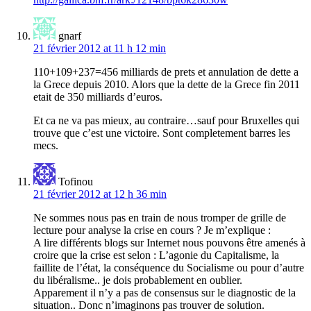
gnarf
21 février 2012 at 11 h 12 min
110+109+237=456 milliards de prets et annulation de dette a
la Grece depuis 2010. Alors que la dette de la Grece fin 2011
etait de 350 milliards d’euros.
Et ca ne va pas mieux, au contraire…sauf pour Bruxelles qui
trouve que c’est une victoire. Sont completement barres les
mecs.
Tofinou
21 février 2012 at 12 h 36 min
Ne sommes nous pas en train de nous tromper de grille de
lecture pour analyse la crise en cours ? Je m’explique :
A lire différents blogs sur Internet nous pouvons être amenés à
croire que la crise est selon : L’agonie du Capitalisme, la
faillite de l’état, la conséquence du Socialisme ou pour d’autre
du libéralisme.. je dois probablement en oublier.
Apparement il n’y a pas de consensus sur le diagnostic de la
situation.. Donc n’imaginons pas trouver de solution.