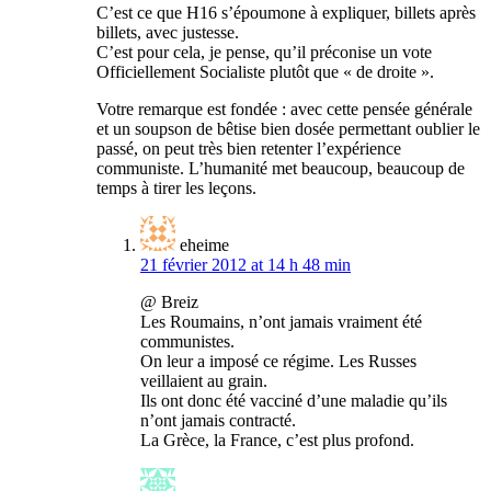
C’est ce que H16 s’époumone à expliquer, billets après
billets, avec justesse.
C’est pour cela, je pense, qu’il préconise un vote
Officiellement Socialiste plutôt que « de droite ».
Votre remarque est fondée : avec cette pensée générale
et un soupson de bêtise bien dosée permettant oublier le
passé, on peut très bien retenter l’expérience
communiste. L’humanité met beaucoup, beaucoup de
temps à tirer les leçons.
eheime
21 février 2012 at 14 h 48 min
@ Breiz
Les Roumains, n’ont jamais vraiment été
communistes.
On leur a imposé ce régime. Les Russes
veillaient au grain.
Ils ont donc été vacciné d’une maladie qu’ils
n’ont jamais contracté.
La Grèce, la France, c’est plus profond.