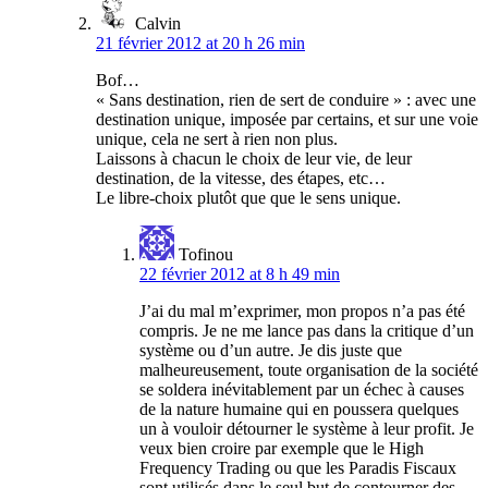
Calvin
21 février 2012 at 20 h 26 min
Bof…
« Sans destination, rien de sert de conduire » : avec une
destination unique, imposée par certains, et sur une voie
unique, cela ne sert à rien non plus.
Laissons à chacun le choix de leur vie, de leur
destination, de la vitesse, des étapes, etc…
Le libre-choix plutôt que que le sens unique.
Tofinou
22 février 2012 at 8 h 49 min
J’ai du mal m’exprimer, mon propos n’a pas été
compris. Je ne me lance pas dans la critique d’un
système ou d’un autre. Je dis juste que
malheureusement, toute organisation de la société
se soldera inévitablement par un échec à causes
de la nature humaine qui en poussera quelques
un à vouloir détourner le système à leur profit. Je
veux bien croire par exemple que le High
Frequency Trading ou que les Paradis Fiscaux
sont utilisés dans le seul but de contourner des