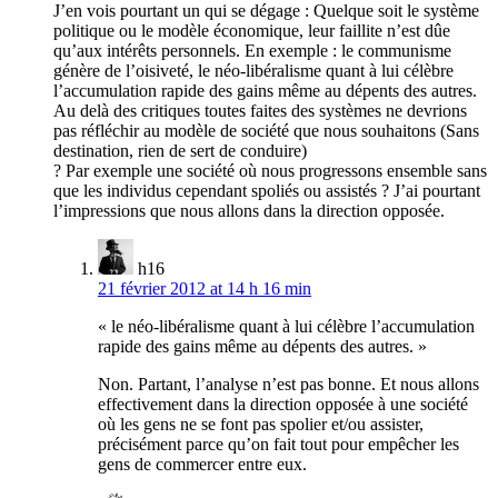
J’en vois pourtant un qui se dégage : Quelque soit le système
politique ou le modèle économique, leur faillite n’est dûe
qu’aux intérêts personnels. En exemple : le communisme
génère de l’oisiveté, le néo-libéralisme quant à lui célèbre
l’accumulation rapide des gains même au dépents des autres.
Au delà des critiques toutes faites des systèmes ne devrions
pas réfléchir au modèle de société que nous souhaitons (Sans
destination, rien de sert de conduire)
? Par exemple une société où nous progressons ensemble sans
que les individus cependant spoliés ou assistés ? J’ai pourtant
l’impressions que nous allons dans la direction opposée.
h16
21 février 2012 at 14 h 16 min
« le néo-libéralisme quant à lui célèbre l’accumulation
rapide des gains même au dépents des autres. »
Non. Partant, l’analyse n’est pas bonne. Et nous allons
effectivement dans la direction opposée à une société
où les gens ne se font pas spolier et/ou assister,
précisément parce qu’on fait tout pour empêcher les
gens de commercer entre eux.