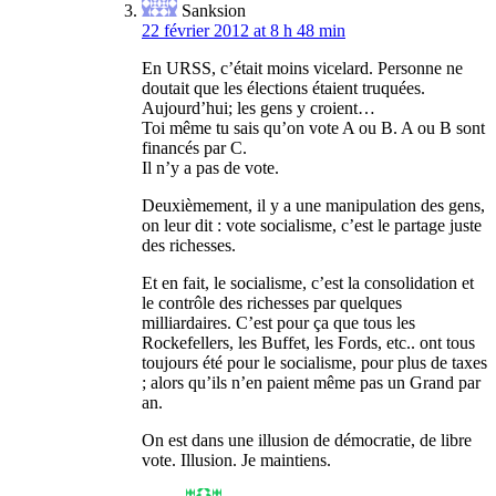
Sanksion
22 février 2012 at 8 h 48 min
En URSS, c’était moins vicelard. Personne ne
doutait que les élections étaient truquées.
Aujourd’hui; les gens y croient…
Toi même tu sais qu’on vote A ou B. A ou B sont
financés par C.
Il n’y a pas de vote.
Deuxièmement, il y a une manipulation des gens,
on leur dit : vote socialisme, c’est le partage juste
des richesses.
Et en fait, le socialisme, c’est la consolidation et
le contrôle des richesses par quelques
milliardaires. C’est pour ça que tous les
Rockefellers, les Buffet, les Fords, etc.. ont tous
toujours été pour le socialisme, pour plus de taxes
; alors qu’ils n’en paient même pas un Grand par
an.
On est dans une illusion de démocratie, de libre
vote. Illusion. Je maintiens.