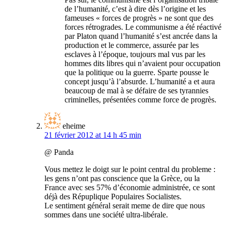
de l’humanité, c’est à dire dès l’origine et les
fameuses « forces de progrès » ne sont que des
forces rétrogrades. Le communisme a été réactivé
par Platon quand l’humanité s’est ancrée dans la
production et le commerce, assurée par les
esclaves à l’époque, toujours mal vus par les
hommes dits libres qui n’avaient pour occupation
que la politique ou la guerre. Sparte pousse le
concept jusqu’à l’absurde. L’humanité a et aura
beaucoup de mal à se défaire de ses tyrannies
criminelles, présentées comme force de progrès.
eheime
21 février 2012 at 14 h 45 min
@ Panda
Vous mettez le doigt sur le point central du probleme :
les gens n’ont pas conscience que la Grèce, ou la
France avec ses 57% d’économie administrée, ce sont
déjà des Répuplique Populaires Socialistes.
Le sentiment général serait meme de dire que nous
sommes dans une société ultra-libérale.