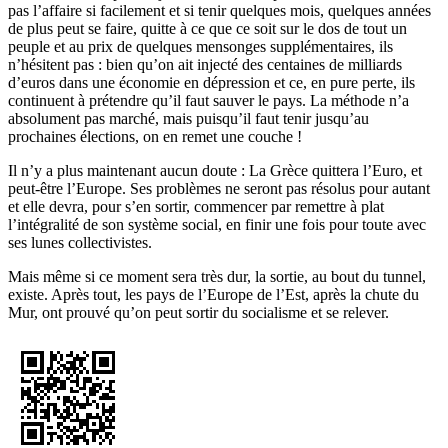
pas l’affaire si facilement et si tenir quelques mois, quelques années
de plus peut se faire, quitte à ce que ce soit sur le dos de tout un
peuple et au prix de quelques mensonges supplémentaires, ils
n’hésitent pas : bien qu’on ait injecté des centaines de milliards
d’euros dans une économie en dépression et ce, en pure perte, ils
continuent à prétendre qu’il faut sauver le pays. La méthode n’a
absolument pas marché, mais puisqu’il faut tenir jusqu’au
prochaines élections, on en remet une couche !
Il n’y a plus maintenant aucun doute : La Grèce quittera l’Euro, et
peut-être l’Europe. Ses problèmes ne seront pas résolus pour autant
et elle devra, pour s’en sortir, commencer par remettre à plat
l’intégralité de son système social, en finir une fois pour toute avec
ses lunes collectivistes.
Mais même si ce moment sera très dur, la sortie, au bout du tunnel,
existe. Après tout, les pays de l’Europe de l’Est, après la chute du
Mur, ont prouvé qu’on peut sortir du socialisme et se relever.