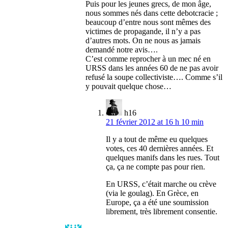
Puis pour les jeunes grecs, de mon âge,
nous sommes nés dans cette debotcracie ;
beaucoup d’entre nous sont mêmes des
victimes de propagande, il n’y a pas
d’autres mots. On ne nous as jamais
demandé notre avis….
C’est comme reprocher à un mec né en
URSS dans les années 60 de ne pas avoir
refusé la soupe collectiviste…. Comme s’il
y pouvait quelque chose…
h16
21 février 2012 at 16 h 10 min
Il y a tout de même eu quelques
votes, ces 40 dernières années. Et
quelques manifs dans les rues. Tout
ça, ça ne compte pas pour rien.
En URSS, c’était marche ou crève
(via le goulag). En Grèce, en
Europe, ça a été une soumission
librement, très librement consentie.