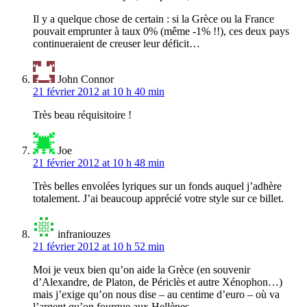
Il y a quelque chose de certain : si la Grèce ou la France
pouvait emprunter à taux 0% (même -1% !!), ces deux pays
continueraient de creuser leur déficit…
John Connor
21 février 2012 at 10 h 40 min
Très beau réquisitoire !
Joe
21 février 2012 at 10 h 48 min
Très belles envolées lyriques sur un fonds auquel j’adhère
totalement. J’ai beaucoup apprécié votre style sur ce billet.
infraniouzes
21 février 2012 at 10 h 52 min
Moi je veux bien qu’on aide la Grèce (en souvenir
d’Alexandre, de Platon, de Périclès et autre Xénophon…)
mais j’exige qu’on nous dise – au centime d’euro – où va
l’argent qu’on fourgue aux Hellènes.