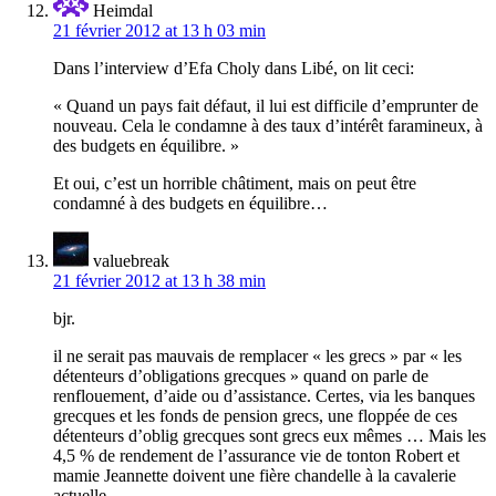
Heimdal
21 février 2012 at 13 h 03 min
Dans l’interview d’Efa Choly dans Libé, on lit ceci:
« Quand un pays fait défaut, il lui est difficile d’emprunter de
nouveau. Cela le condamne à des taux d’intérêt faramineux, à
des budgets en équilibre. »
Et oui, c’est un horrible châtiment, mais on peut être
condamné à des budgets en équilibre…
valuebreak
21 février 2012 at 13 h 38 min
bjr.
il ne serait pas mauvais de remplacer « les grecs » par « les
détenteurs d’obligations grecques » quand on parle de
renflouement, d’aide ou d’assistance. Certes, via les banques
grecques et les fonds de pension grecs, une floppée de ces
détenteurs d’oblig grecques sont grecs eux mêmes … Mais les
4,5 % de rendement de l’assurance vie de tonton Robert et
mamie Jeannette doivent une fière chandelle à la cavalerie
actuelle ..