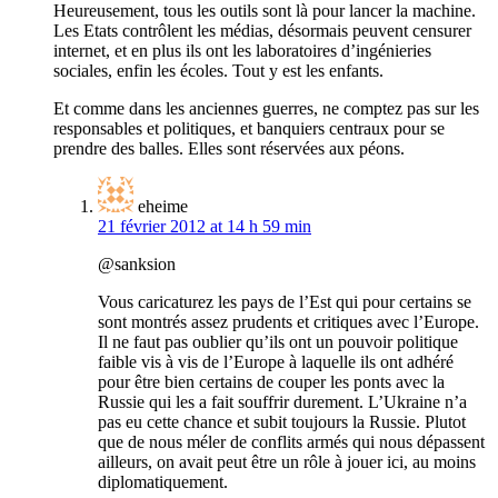
Heureusement, tous les outils sont là pour lancer la machine.
Les Etats contrôlent les médias, désormais peuvent censurer
internet, et en plus ils ont les laboratoires d’ingénieries
sociales, enfin les écoles. Tout y est les enfants.
Et comme dans les anciennes guerres, ne comptez pas sur les
responsables et politiques, et banquiers centraux pour se
prendre des balles. Elles sont réservées aux péons.
eheime
21 février 2012 at 14 h 59 min
@sanksion
Vous caricaturez les pays de l’Est qui pour certains se
sont montrés assez prudents et critiques avec l’Europe.
Il ne faut pas oublier qu’ils ont un pouvoir politique
faible vis à vis de l’Europe à laquelle ils ont adhéré
pour être bien certains de couper les ponts avec la
Russie qui les a fait souffrir durement. L’Ukraine n’a
pas eu cette chance et subit toujours la Russie. Plutot
que de nous méler de conflits armés qui nous dépassent
ailleurs, on avait peut être un rôle à jouer ici, au moins
diplomatiquement.