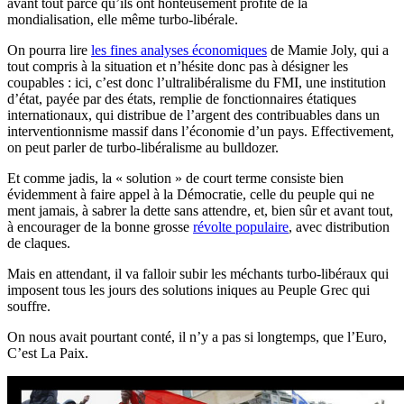
avant tout parce qu’ils ont honteusement profité de la
mondialisation, elle même turbo-libérale.
On pourra lire
les fines analyses économiques
de Mamie Joly, qui a
tout compris à la situation et n’hésite donc pas à désigner les
coupables : ici, c’est donc l’ultralibéralisme du FMI, une institution
d’état, payée par des états, remplie de fonctionnaires étatiques
internationaux, qui distribue de l’argent des contribuables dans un
interventionnisme massif dans l’économie d’un pays. Effectivement,
on peut parler de turbo-libéralisme au bulldozer.
Et comme jadis, la « solution » de court terme consiste bien
évidemment à faire appel à la Démocratie, celle du peuple qui ne
ment jamais, à sabrer la dette sans attendre, et, bien sûr et avant tout,
à encourager de la bonne grosse
révolte populaire
, avec distribution
de claques.
Mais en attendant, il va falloir subir les méchants turbo-libéraux qui
imposent tous les jours des solutions iniques au Peuple Grec qui
souffre.
On nous avait pourtant conté, il n’y a pas si longtemps, que l’Euro,
C’est La Paix.