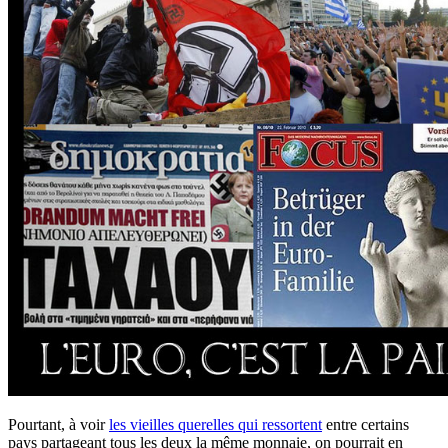
Pourtant, à voir
les vieilles querelles qui ressortent
entre certains
pays partageant tous les deux la même monnaie, on pourrait en