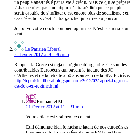
un peuple anesthésié par la vie à crédit. Mais ce qui se prépare
là-bas ce n’est pas une piqûre d’ultra-réalité que ce peuple
serait capable de s’infliger c’est encore plus de socialisme : en
cas d’élections c’est l’ultra-gauche qui arrive au pouvoir.
Je trouve votre conclusion bien optimiste. N’est pas russe qui
veut.
Le Parisien Liberal
21 février 2012 at 9 h 36 min
Rappel : la Grèce est deja en régime dérogatoire. Ce sont les
contribuables Européens qui payent la facture des JO
d’Athènes et de la retraite à 50 ans au sein de la SNCF Grèce.
http://leparisienliberal.blogspot.com/2012/02/rappel-la-grece-
est-deja-en-regime.html
Emmanuel M
21 février 2012 at 11 h 31 min
Votre article est vraiment excellent.
Et il démontre bien le racisme latent de nos européistes
bien-pensants. Ils considèrent que le FMI c’est bon