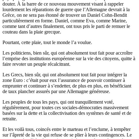
douter. À la barre de ce nouveau mouvement visant à rappeler
lourdement les réparations de guerre que l’Allemagne devrait à la
Grèce, on ne sera pas étonné de trouver un Daniel Cohn-Bendit
particulièrement en forme. Daniel, comme Eva, comme Marine,
comme tant d’autres finalement, ont tous pris le parti de remuer le
couteau dans la plaie grecque.
Pourtant, cette plaie, tout le monde l’a voulue.
Les politiciens, bien sûr, qui ont absolument tout fait pour accroître
l’emprise des institutions européenne sur la vie des citoyens, quitte à
faire revoter un peuple récalcitrant.
Les Grecs, bien sûr, qui ont absolument tout fait pour intégrer la
zone Euro : c’était pour eux l’assurance de pouvoir continuer à
emprunter et continuer à s’endetter, de plus en plus, en bénéficiant
de taux plancher assurés par une Allemagne généreuse.
Les peuples de tous les pays, qui ont tranquillement voté,
régulièrement, pour toutes ces sociales-démocraties massivement
basées sur la dette et la collectivisation des systèmes de santé et de
retraite.
Et les voilà tous, coincés entre le marteau et l’enclume, à tempêter
sur l’âpreté de la vie qui refuse de se plier à leurs contingences. Le