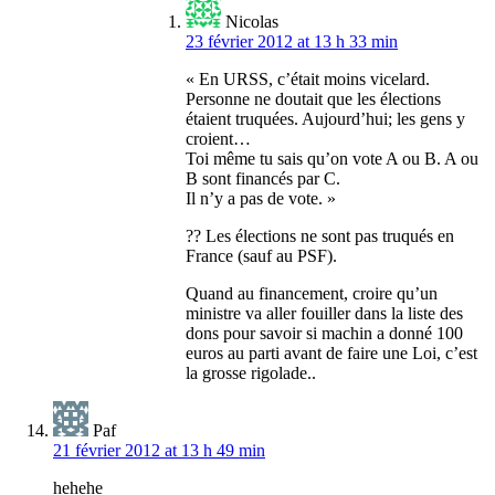
Nicolas
23 février 2012 at 13 h 33 min
« En URSS, c’était moins vicelard.
Personne ne doutait que les élections
étaient truquées. Aujourd’hui; les gens y
croient…
Toi même tu sais qu’on vote A ou B. A ou
B sont financés par C.
Il n’y a pas de vote. »
?? Les élections ne sont pas truqués en
France (sauf au PSF).
Quand au financement, croire qu’un
ministre va aller fouiller dans la liste des
dons pour savoir si machin a donné 100
euros au parti avant de faire une Loi, c’est
la grosse rigolade..
Paf
21 février 2012 at 13 h 49 min
hehehe