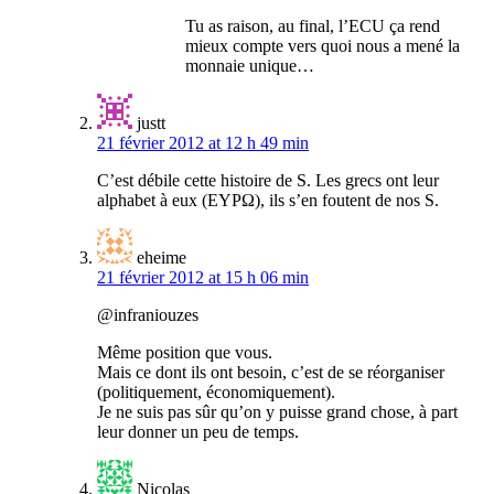
Tu as raison, au final, l’ECU ça rend
mieux compte vers quoi nous a mené la
monnaie unique…
justt
21 février 2012 at 12 h 49 min
C’est débile cette histoire de S. Les grecs ont leur
alphabet à eux (EYPΩ), ils s’en foutent de nos S.
eheime
21 février 2012 at 15 h 06 min
@infraniouzes
Même position que vous.
Mais ce dont ils ont besoin, c’est de se réorganiser
(politiquement, économiquement).
Je ne suis pas sûr qu’on y puisse grand chose, à part
leur donner un peu de temps.
Nicolas