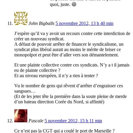
quoi, juste. 😆
John Bigballs
5 novembre 2012, 13 h 40 min
J’espère qu’il va y avoir un recours contre cette interdiction de
créer un nouveau syndicat.
A défaut de pouvoir arrêter de financer le syndicalisme, un
syndicat plus libéral aurait au moins le mérite de briser ce
monopolpot et peut être d’aller vers son démantelement.
Et une plainte collective contre ces syndicats. N’y a t il jamais
eu de plainte collective ?
Et au niveau européen, il n’y a rien à tenter ?
Vu le nombre de gens qui rêvent d’arrêter d’engraisser ces
sangsues…
(Et de les jeter tête la première dans la soute pleine de merde
d’un bateau direction Corée du Nord, si affinité)
Pascale
5 novembre 2012, 15 h 11 min
Ce n’est pas la CGT qui a coulé le port de Marseille ?