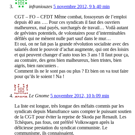
infraniouzes
5 novembre 2012, 9 h 40 min
CGT – FO – CFDT Même combat, fossoyeurs de l’emploi
depuis 40 ans …. Pour ces syndicats il faut des ouvriers
malheureux, mal payés, surchargés de travail… Voilà autant
de grévistes potentiels, de volontaires pour d’interminables
défilés qui ne mènent nulle part sauf dans le mur…
Et oui, on ne fait pas la grande révolution socialiste avec des
salariés dont le pouvoir d’achat augmente, qui ont des loisirs
et qui peuvent changer d’auto tous les 3 ans ! Il faut pour ça,
au contraire, des gens bien malheureux, bien tristes, bien
aigris, bien rancuniers .
Comment ils ne le sont pas ou plus ? Et bien on va tout faire
pour qu’ils le soient ! Na !
Le Gnome
5 novembre 2012, 10 h 09 min
La liste est longue, très longue des méfaits commis par les
syndicats depuis Manufrance sans compter le puissant soutien
de la CGT pour éviter la reprise de Skoda par Renault. Les
Tchèques, pas fous, ont préféré Volkswagen après la
délicieuse prestation du syndicat communiste. Le
communisme, ils connaissaient.