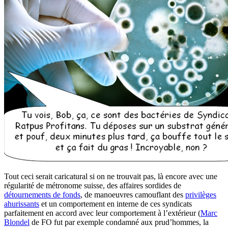
Tout ceci serait caricatural si on ne trouvait pas, là encore avec une
régularité de métronome suisse, des affaires sordides de
détournements de fonds
, de manoeuvres camouflant des
privilèges
ahurissants
et un comportement en interne de ces syndicats
parfaitement en accord avec leur comportement à l’extérieur (
Marc
Blondel
de FO fut par exemple condamné aux prud’hommes, la