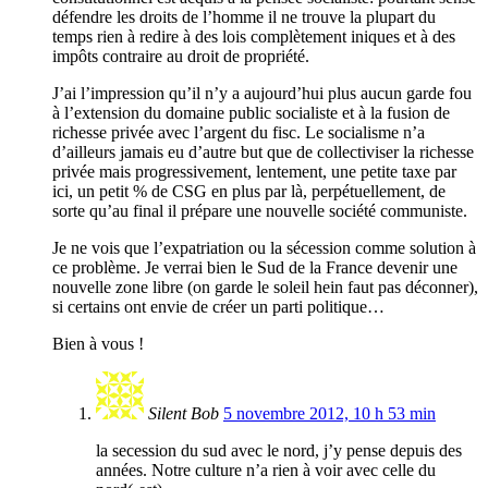
défendre les droits de l’homme il ne trouve la plupart du
temps rien à redire à des lois complètement iniques et à des
impôts contraire au droit de propriété.
J’ai l’impression qu’il n’y a aujourd’hui plus aucun garde fou
à l’extension du domaine public socialiste et à la fusion de
richesse privée avec l’argent du fisc. Le socialisme n’a
d’ailleurs jamais eu d’autre but que de collectiviser la richesse
privée mais progressivement, lentement, une petite taxe par
ici, un petit % de CSG en plus par là, perpétuellement, de
sorte qu’au final il prépare une nouvelle société communiste.
Je ne vois que l’expatriation ou la sécession comme solution à
ce problème. Je verrai bien le Sud de la France devenir une
nouvelle zone libre (on garde le soleil hein faut pas déconner),
si certains ont envie de créer un parti politique…
Bien à vous !
Silent Bob
5 novembre 2012, 10 h 53 min
la secession du sud avec le nord, j’y pense depuis des
années. Notre culture n’a rien à voir avec celle du