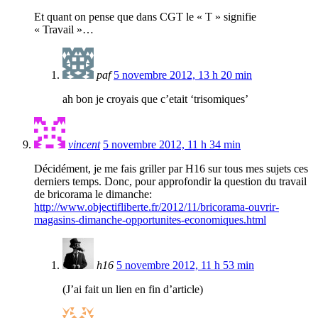
Et quant on pense que dans CGT le « T » signifie
« Travail »…
paf
5 novembre 2012, 13 h 20 min
ah bon je croyais que c’etait ‘trisomiques’
vincent
5 novembre 2012, 11 h 34 min
Décidément, je me fais griller par H16 sur tous mes sujets ces
derniers temps. Donc, pour approfondir la question du travail
de bricorama le dimanche:
http://www.objectifliberte.fr/2012/11/bricorama-ouvrir-
magasins-dimanche-opportunites-economiques.html
h16
5 novembre 2012, 11 h 53 min
(J’ai fait un lien en fin d’article)