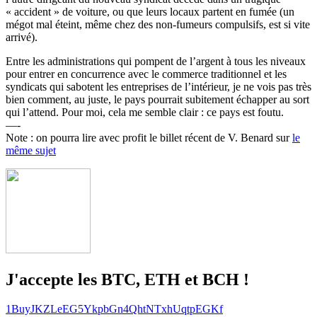
« accident » de voiture, ou que leurs locaux partent en fumée (un
mégot mal éteint, même chez des non-fumeurs compulsifs, est si vite
arrivé).
Entre les administrations qui pompent de l’argent à tous les niveaux
pour entrer en concurrence avec le commerce traditionnel et les
syndicats qui sabotent les entreprises de l’intérieur, je ne vois pas très
bien comment, au juste, le pays pourrait subitement échapper au sort
qui l’attend. Pour moi, cela me semble clair : ce pays est foutu.
—-
Note : on pourra lire avec profit le billet récent de V. Benard sur
le
même sujet
J'accepte les BTC, ETH et BCH !
1BuyJKZLeEG5YkpbGn4QhtNTxhUqtpEGKf