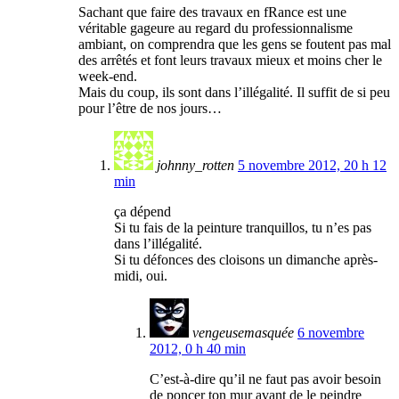
Sachant que faire des travaux en fRance est une
véritable gageure au regard du professionnalisme
ambiant, on comprendra que les gens se foutent pas mal
des arrêtés et font leurs travaux mieux et moins cher le
week-end.
Mais du coup, ils sont dans l’illégalité. Il suffit de si peu
pour l’être de nos jours…
johnny_rotten
5 novembre 2012, 20 h 12
min
ça dépend
Si tu fais de la peinture tranquillos, tu n’es pas
dans l’illégalité.
Si tu défonces des cloisons un dimanche après-
midi, oui.
vengeusemasquée
6 novembre
2012, 0 h 40 min
C’est-à-dire qu’il ne faut pas avoir besoin
de poncer ton mur avant de le peindre