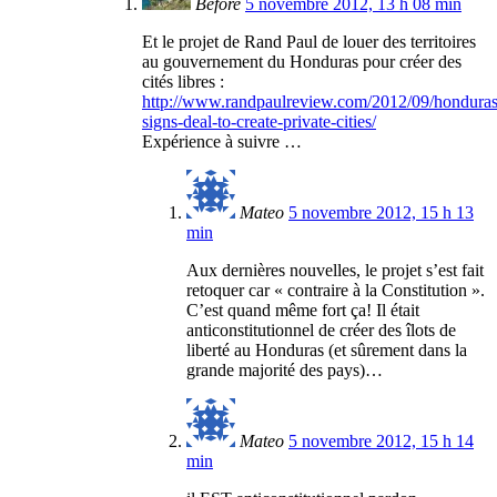
Before
5 novembre 2012, 13 h 08 min
Et le projet de Rand Paul de louer des territoires
au gouvernement du Honduras pour créer des
cités libres :
http://www.randpaulreview.com/2012/09/honduras
signs-deal-to-create-private-cities/
Expérience à suivre …
Mateo
5 novembre 2012, 15 h 13
min
Aux dernières nouvelles, le projet s’est fait
retoquer car « contraire à la Constitution ».
C’est quand même fort ça! Il était
anticonstitutionnel de créer des îlots de
liberté au Honduras (et sûrement dans la
grande majorité des pays)…
Mateo
5 novembre 2012, 15 h 14
min