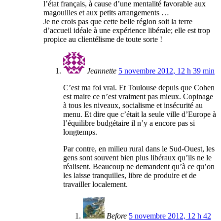
l’état français, à cause d’une mentalité favorable aux
magouilles et aux petits arrangements …
Je ne crois pas que cette belle région soit la terre
d’accueil idéale à une expérience libérale; elle est trop
propice au clientélisme de toute sorte !
Jeannette
5 novembre 2012, 12 h 39 min
C’est ma foi vrai. Et Toulouse depuis que Cohen
est maire ce n’est vraiment pas mieux. Copinage
à tous les niveaux, socialisme et insécurité au
menu. Et dire que c’était la seule ville d’Europe à
l’équilibre budgétaire il n’y a encore pas si
longtemps.
Par contre, en milieu rural dans le Sud-Ouest, les
gens sont souvent bien plus libéraux qu’ils ne le
réalisent. Beaucoup ne demandent qu’à ce qu’on
les laisse tranquilles, libre de produire et de
travailler localement.
Before
5 novembre 2012, 12 h 42