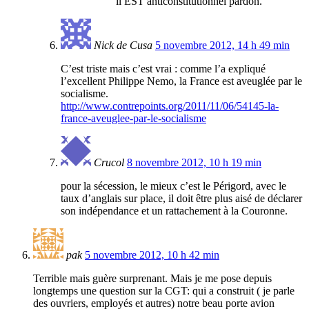
il EST anticonstitutionnel pardon.
Nick de Cusa
5 novembre 2012, 14 h 49 min
C’est triste mais c’est vrai : comme l’a expliqué
l’excellent Philippe Nemo, la France est aveuglée par le
socialisme.
http://www.contrepoints.org/2011/11/06/54145-la-
france-aveuglee-par-le-socialisme
Crucol
8 novembre 2012, 10 h 19 min
pour la sécession, le mieux c’est le Périgord, avec le
taux d’anglais sur place, il doit être plus aisé de déclarer
son indépendance et un rattachement à la Couronne.
pak
5 novembre 2012, 10 h 42 min
Terrible mais guère surprenant. Mais je me pose depuis
longtemps une question sur la CGT: qui a construit ( je parle
des ouvriers, employés et autres) notre beau porte avion