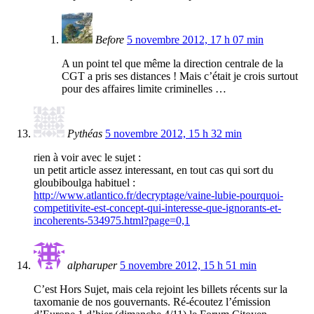
Before
5 novembre 2012, 17 h 07 min
A un point tel que même la direction centrale de la
CGT a pris ses distances ! Mais c’était je crois surtout
pour des affaires limite criminelles …
Pythéas
5 novembre 2012, 15 h 32 min
rien à voir avec le sujet :
un petit article assez interessant, en tout cas qui sort du
gloubiboulga habituel :
http://www.atlantico.fr/decryptage/vaine-lubie-pourquoi-
competitivite-est-concept-qui-interesse-que-ignorants-et-
incoherents-534975.html?page=0,1
alpharuper
5 novembre 2012, 15 h 51 min
C’est Hors Sujet, mais cela rejoint les billets récents sur la
taxomanie de nos gouvernants. Ré-écoutez l’émission