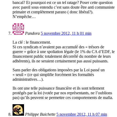
bancal? Et pourquoi est ce un tel ratage? Poser cette question
avec pareil sous entendu c’est sans doute être anti communiste
primaire et complètement parano ( donc libéral?).
N’empêche…
Pandora
5 novembre 2012, 11 h 01 min
La clé : le financement.
Si ces syndicats n’avaient pas accumulé des « trésors de
guerre » grâce à une spoliation légale (le 1% du CA d’EDF, le
financement public totalement décorrélé du nombre de leurs
adhérents), ils ne seraient certainement pas aussi puissants.
Sans parler des obligations imposées par la Loi passé un
« seuil » (ce qui simplifie forcément les formalités
administratives…).
Ils ont une telle puissance financière et ils sont tellement
protégés par la loi (votée par nos représentants, ne l’oublions
pas) qu’ils peuvent se permettre ces comportements de mafia.
Philippe Baichette
5 novembre 2012, 11 h 07 min