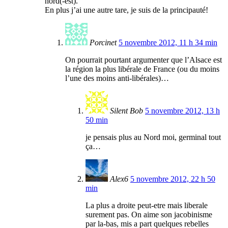
nord(-est).
En plus j’ai une autre tare, je suis de la principauté!
Porcinet
5 novembre 2012, 11 h 34 min
On pourrait pourtant argumenter que l’Alsace est
la région la plus libérale de France (ou du moins
l’une des moins anti-libérales)…
Silent Bob
5 novembre 2012, 13 h
50 min
je pensais plus au Nord moi, germinal tout
ça…
Alex6
5 novembre 2012, 22 h 50
min
La plus a droite peut-etre mais liberale
surement pas. On aime son jacobinisme
par la-bas, mis a part quelques rebelles