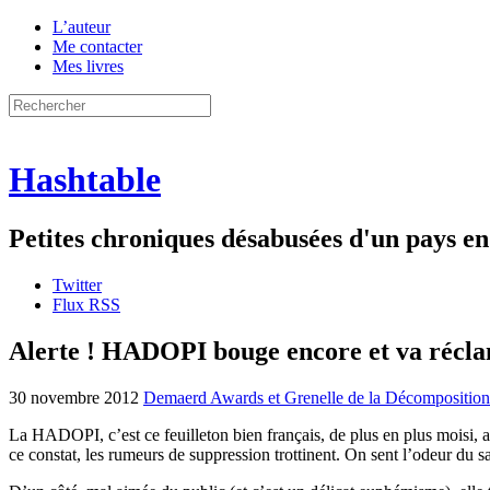
L’auteur
Me contacter
Mes livres
Hashtable
Petites chroniques désabusées d'un pays 
Twitter
Flux RSS
Alerte ! HADOPI bouge encore et va récla
30 novembre 2012
Demaerd Awards et Grenelle de la Décomposition
La HADOPI, c’est ce feuilleton bien français, de plus en plus moisi, 
ce constat, les rumeurs de suppression trottinent. On sent l’odeur du s