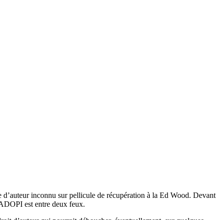
ge d’auteur inconnu sur pellicule de récupération à la Ed Wood. Devant
a HADOPI est entre deux feux.