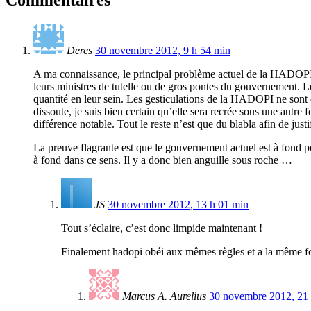
Deres
30 novembre 2012, 9 h 54 min
A ma connaissance, le principal problème actuel de la HADOPI n’
leurs ministres de tutelle ou de gros pontes du gouvernement. Les
quantité en leur sein. Les gesticulations de la HADOPI ne sont d
dissoute, je suis bien certain qu’elle sera recrée sous une autr
différence notable. Tout le reste n’est que du blabla afin de jus
La preuve flagrante est que le gouvernement actuel est à fond p
à fond dans ce sens. Il y a donc bien anguille sous roche …
JS
30 novembre 2012, 13 h 01 min
Tout s’éclaire, c’est donc limpide maintenant !
Finalement hadopi obéi aux mêmes règles et a la même fon
Marcus A. Aurelius
30 novembre 2012, 21 