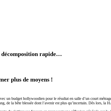
en décomposition rapide…
mer plus de moyens !
avec un budget hollywoodien pour le résultat en salle d’un court métra
ang, de la bête blessée dont l’avenir est plus qu’incertain. Dès lors, l