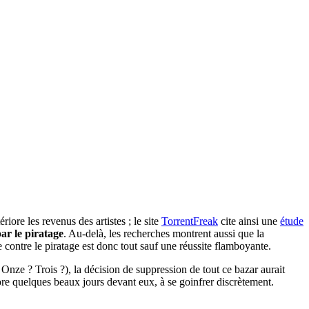
riore les revenus des artistes ; le site
TorrentFreak
cite ainsi une
étude
par le piratage
. Au-delà, les recherches montrent aussi que la
 contre le piratage est donc tout sauf une réussite flamboyante.
Onze ? Trois ?), la décision de suppression de tout ce bazar aurait
e quelques beaux jours devant eux, à se goinfrer discrètement.