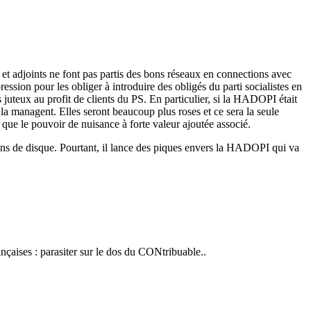
et adjoints ne font pas partis des bons réseaux en connections avec
ssion pour les obliger à introduire des obligés du parti socialistes en
 juteux au profit de clients du PS. En particulier, si la HADOPI était
 la managent. Elles seront beaucoup plus roses et ce sera la seule
i que le pouvoir de nuisance à forte valeur ajoutée associé.
sons de disque. Pourtant, il lance des piques envers la HADOPI qui va
çaises : parasiter sur le dos du CONtribuable..