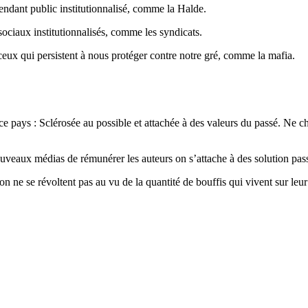
endant public institutionnalisé, comme la Halde.
sociaux institutionnalisés, comme les syndicats.
ceux qui persistent à nous protéger contre notre gré, comme la mafia.
ce pays : Sclérosée au possible et attachée à des valeurs du passé. Ne 
aux médias de rémunérer les auteurs on s’attache à des solution passéist
n ne se révoltent pas au vu de la quantité de bouffis qui vivent sur leur