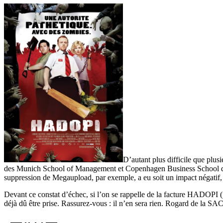
D’autant plus difficile que plusie
des Munich School of Management et Copenhagen Business School 
suppression de Megaupload, par exemple, a eu soit un impact négatif, so
Devant ce constat d’échec, si l’on se rappelle de la facture HADOPI (pl
déjà dû être prise. Rassurez-vous : il n’en sera rien. Rogard de la 