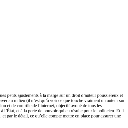
ues petits ajustements à la marge sur un droit d’auteur poussiéreux et
gaver au milieu (il n’est qu’à voir ce que touche vraiment un auteur sur
n et de contrôle de l’internet, objectif avoué de tous les
État, et à la perte de pouvoir qui en résulte pour le politicien. Et il
e
, et par le détail, ce qu’elle compte mettre en place pour assurer une