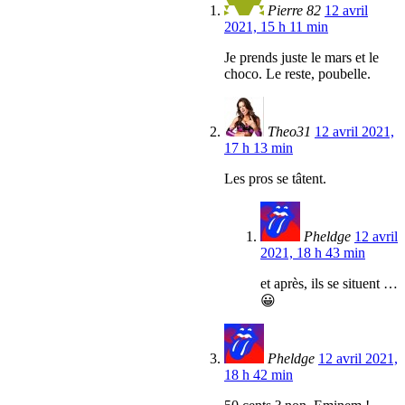
Pierre 82
12 avril
2021, 15 h 11 min
Je prends juste le mars et le
choco. Le reste, poubelle.
Theo31
12 avril 2021,
17 h 13 min
Les pros se tâtent.
Pheldge
12 avril
2021, 18 h 43 min
et après, ils se situent …
😀
Pheldge
12 avril 2021,
18 h 42 min