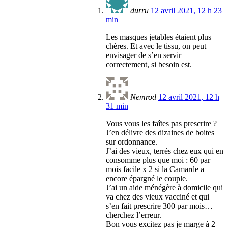
durru
12 avril 2021, 12 h 23
min
Les masques jetables étaient plus
chères. Et avec le tissu, on peut
envisager de s’en servir
correctement, si besoin est.
Nemrod
12 avril 2021, 12 h
31 min
Vous vous les faîtes pas prescrire ?
J’en délivre des dizaines de boites
sur ordonnance.
J’ai des vieux, terrés chez eux qui en
consomme plus que moi : 60 par
mois facile x 2 si la Camarde a
encore épargné le couple.
J’ai un aide ménégère à domicile qui
va chez des vieux vacciné et qui
s’en fait prescrire 300 par mois…
cherchez l’erreur.
Bon vous excitez pas je marge à 2