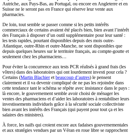
Autriche, aux Pays-Bas, au Portugal, ou encore en Angleterre et en
Suisse ne le seront pas en France qui réserve leur vente aux
pharmacies.
De loin, tout semble se passer comme si les petits intérêts
commerciaux de certains avaient été placés bien, bien avant l’intérêt
des Français à disposer d’un outil supplémentaire pour leur santé :
les tests rapides, pourtant disponibles depuis des mois outre-
Atlantique, outre-Rhin et outre-Manche, ne sont disponibles que
depuis quelques heures sur le territoire français, au compte-goutte et
seulement chez les pharmaciens…
Pour éviter la concurrence aux tests PCR réalisés à grand frais (les
vôtres) dans des laboratoires qui ont lourdement investi pour cela ?
Certains (
Martin Blachier
et
beaucoup d’autres
) le pensent
clairement et il va devenir compliqué de ne pas les rejoindre dans
cette tendance tant le schéma se répète avec insistance dans le pays :
là encore, le gouvernement semble avoir choisi de ménager les
ventes des pharmaciens et d’aider les laboratoires à rentabiliser leurs
investissements individuels grâce à la sécurité sociale collectiviste
bien avant les intérêts des Français (qui payent pour tout ça et les
salaires des ministres).
À force, les naïfs qui croient encore aux fadaises gouvernementales
et aux stratégies vendues par un Véran en roue libre se rapprochent