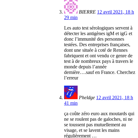
BIERRE
12 avril 2021, 18 h
29 min
Les auto test sérologiques servent à
détecter les antigènes igM et igG et
donc l’immunité des personnes
testées. Des entreprises françaises,
dont une située à coté de Rennes
fabriquent et ont vendu ce genre de
test à de nombreux pays à travers le
monde depuis l’année
dernière….sauf en France. Cherchez
l’erreur
Pheldge
12 avril 2021, 18 h
41 min
ça coûte zéro euro aux moutards qui
ne se roulent pas de galoches, ni ne
se toussent pas mutuellement au
visage, et se lavent les mains
régulièrement …