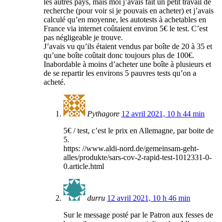
les autres pays, mais moi j’avais fait un petit travail de
recherche (pour voir si je pouvais en acheter) et j’avais
calculé qu’en moyenne, les autotests à achetables en
France via internet coûtaient environ 5€ le test. C’est
pas négligeable je trouve.
J’avais vu qu’ils étaient vendus par boîte de 20 à 35 et
qu’une boîte coûtait donc toujours plus de 100€.
Inabordable à moins d’acheter une boîte à plusieurs et
de se repartir les environs 5 pauvres tests qu’on a
acheté.
Pythagore
12 avril 2021, 10 h 44 min
5€ / test, c’est le prix en Allemagne, par boite de
5.
https: //www.aldi-nord.de/gemeinsam-geht-
alles/produkte/sars-cov-2-rapid-test-1012331-0-
0.article.html
durru
12 avril 2021, 10 h 46 min
Sur le message posté par le Patron aux fesses de