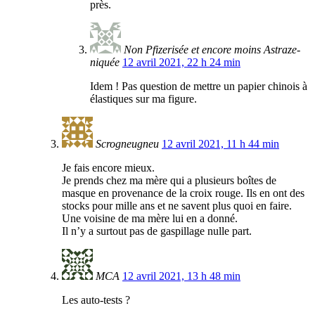
près.
Non Pfizerisée et encore moins Astraze-
niquée
12 avril 2021, 22 h 24 min
Idem ! Pas question de mettre un papier chinois à
élastiques sur ma figure.
Scrogneugneu
12 avril 2021, 11 h 44 min
Je fais encore mieux.
Je prends chez ma mère qui a plusieurs boîtes de
masque en provenance de la croix rouge. Ils en ont des
stocks pour mille ans et ne savent plus quoi en faire.
Une voisine de ma mère lui en a donné.
Il n’y a surtout pas de gaspillage nulle part.
MCA
12 avril 2021, 13 h 48 min
Les auto-tests ?