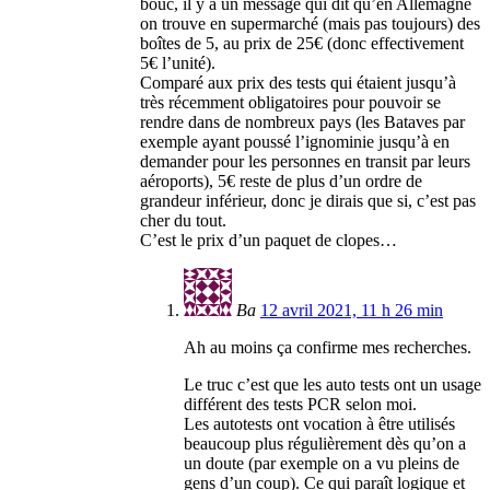
bouc, il y a un message qui dit qu’en Allemagne
on trouve en supermarché (mais pas toujours) des
boîtes de 5, au prix de 25€ (donc effectivement
5€ l’unité).
Comparé aux prix des tests qui étaient jusqu’à
très récemment obligatoires pour pouvoir se
rendre dans de nombreux pays (les Bataves par
exemple ayant poussé l’ignominie jusqu’à en
demander pour les personnes en transit par leurs
aéroports), 5€ reste de plus d’un ordre de
grandeur inférieur, donc je dirais que si, c’est pas
cher du tout.
C’est le prix d’un paquet de clopes…
Ba
12 avril 2021, 11 h 26 min
Ah au moins ça confirme mes recherches.
Le truc c’est que les auto tests ont un usage
différent des tests PCR selon moi.
Les autotests ont vocation à être utilisés
beaucoup plus régulièrement dès qu’on a
un doute (par exemple on a vu pleins de
gens d’un coup). Ce qui paraît logique et