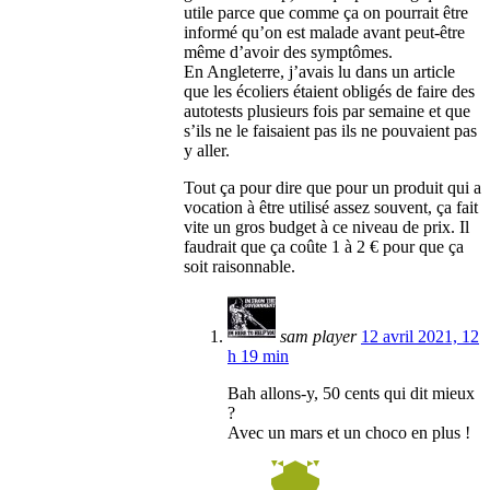
utile parce que comme ça on pourrait être
informé qu’on est malade avant peut-être
même d’avoir des symptômes.
En Angleterre, j’avais lu dans un article
que les écoliers étaient obligés de faire des
autotests plusieurs fois par semaine et que
s’ils ne le faisaient pas ils ne pouvaient pas
y aller.
Tout ça pour dire que pour un produit qui a
vocation à être utilisé assez souvent, ça fait
vite un gros budget à ce niveau de prix. Il
faudrait que ça coûte 1 à 2 € pour que ça
soit raisonnable.
sam player
12 avril 2021, 12
h 19 min
Bah allons-y, 50 cents qui dit mieux
?
Avec un mars et un choco en plus !