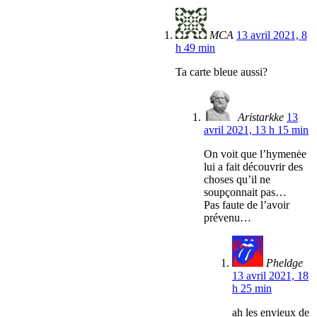
MCA
13 avril 2021, 8
h 49 min
Ta carte bleue aussi?
Aristarkke
13
avril 2021, 13 h 15 min
On voit que l’hymenėe
lui a fait découvrir des
choses qu’il ne
soupçonnait pas…
Pas faute de l’avoir
prévenu…
Pheldge
13 avril 2021, 18
h 25 min
ah les envieux de