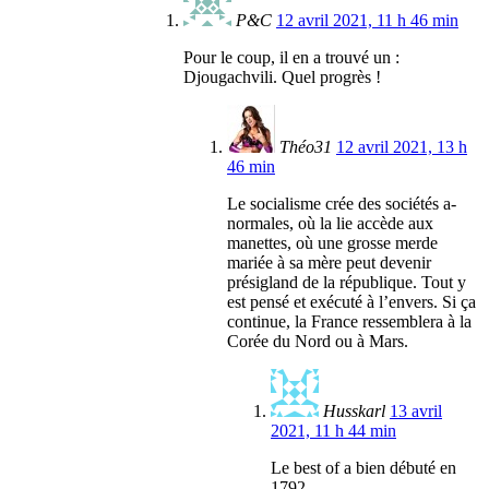
P&C
12 avril 2021, 11 h 46 min
Pour le coup, il en a trouvé un :
Djougachvili. Quel progrès !
Théo31
12 avril 2021, 13 h
46 min
Le socialisme crée des sociétés a-
normales, où la lie accède aux
manettes, où une grosse merde
mariée à sa mère peut devenir
présigland de la république. Tout y
est pensé et exécuté à l’envers. Si ça
continue, la France ressemblera à la
Corée du Nord ou à Mars.
Husskarl
13 avril
2021, 11 h 44 min
Le best of a bien débuté en
1792.