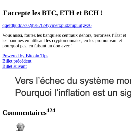
J'accepte les BTC, ETH et BCH !
qqefdljudc7c02jhs87f29yymerxpu0zfupuufgvz6
Vous aussi, foutez les banquiers centraux dehors, terrorisez l’État et
les banques en utilisant les cryptomonnaies, en les promouvant et
pourquoi pas, en faisant un don avec !
Powered by Bitcoin Tips
Billet précédent
Billet suivant
424
Commentaires