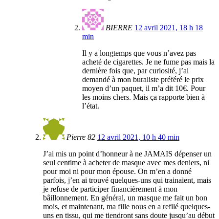
BIERRE
12 avril 2021, 18 h 18
min
Il y a longtemps que vous n’avez pas
acheté de cigarettes. Je ne fume pas mais la
dernière fois que, par curiosité, j’ai
demandé à mon buraliste préféré le prix
moyen d’un paquet, il m’a dit 10€. Pour
les moins chers. Mais ça rapporte bien à
l’état.
Pierre 82
12 avril 2021, 10 h 40 min
J’ai mis un point d’honneur à ne JAMAIS dépenser un
seul centime à acheter de masque avec mes deniers, ni
pour moi ni pour mon épouse. On m’en a donné
parfois, j’en ai trouvé quelques-uns qui trainaient, mais
je refuse de participer financièrement à mon
bâillonnement. En général, un masque me fait un bon
mois, et maintenant, ma fille nous en a refilé quelques-
uns en tissu, qui me tiendront sans doute jusqu’au début