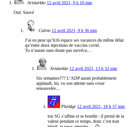
Aristarkke
12 avril 2021, 9 h 10 min
Ouf. Sauvé
Calvin
12 avril 2021, 9 h 36 min
J’ai eu peur qu’h16 espace ses vacances du même délai
qu’entre deux injections de vaccins covid.
Tu n’aurais sans doute pas survécu…
Aristarkke
12 avril 2021, 13 h 32 min
Six semaines??? L’ADP aurait probablement
applaudi, lui, vu son attente sans cesse
renouvelée…
Pheldge
12 avril 2021, 18 h 37 min
ton SG s’affine et se bonifie : il prend de la
valeur pendant ce temps, donc c’est tout
bénèf, je peux attendre … 😉