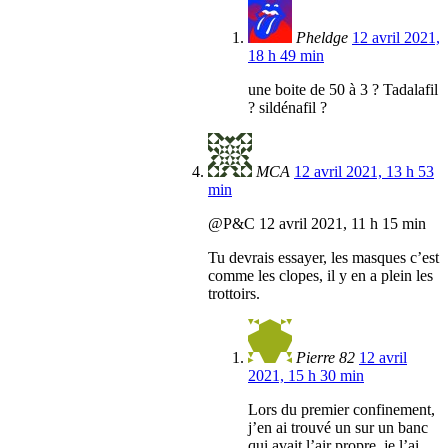
Pheldge
12 avril 2021,
18 h 49 min
une boite de 50 à 3 ? Tadalafil
? sildénafil ?
MCA
12 avril 2021, 13 h 53
min
@P&C 12 avril 2021, 11 h 15 min
Tu devrais essayer, les masques c’est
comme les clopes, il y en a plein les
trottoirs.
Pierre 82
12 avril
2021, 15 h 30 min
Lors du premier confinement,
j’en ai trouvé un sur un banc
qui avait l’air propre, je l’ai