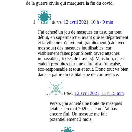
de la guerre civile qui marquera la fin du covid.
durru
12 avril 2021, 10 h 49 min
J’ai acheté un jeu de masques en tissu au tout
début, en supermarché, avant que le département
et la ville ne m’envoient gratuitement (càd avec
mes sous) des masques inutilisables, car
visiblement faites pour Sibeth (avec attaches
impossibles, fixées de travers). Mais bon, elles
étaient produites par une entreprise française,
éco-responsable et tout et tout. Donc tout va bien
dans la patrie du capitalisme de connivence.
P&C
12 avril 2021, 11 h 15 min
Perso, j’ai acheté une boite de masques
jetables en mai 2020… je ne l’ai pas
encore fini. Un masque me fait
potentiellement 3 mois.