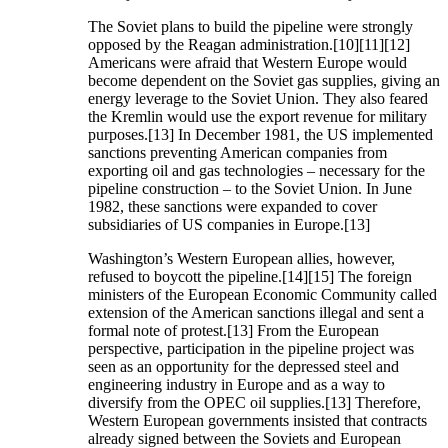
The Soviet plans to build the pipeline were strongly
opposed by the Reagan administration.[10][11][12]
Americans were afraid that Western Europe would
become dependent on the Soviet gas supplies, giving an
energy leverage to the Soviet Union. They also feared
the Kremlin would use the export revenue for military
purposes.[13] In December 1981, the US implemented
sanctions preventing American companies from
exporting oil and gas technologies – necessary for the
pipeline construction – to the Soviet Union. In June
1982, these sanctions were expanded to cover
subsidiaries of US companies in Europe.[13]
Washington’s Western European allies, however,
refused to boycott the pipeline.[14][15] The foreign
ministers of the European Economic Community called
extension of the American sanctions illegal and sent a
formal note of protest.[13] From the European
perspective, participation in the pipeline project was
seen as an opportunity for the depressed steel and
engineering industry in Europe and as a way to
diversify from the OPEC oil supplies.[13] Therefore,
Western European governments insisted that contracts
already signed between the Soviets and European