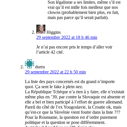
Son légalisme a ses limites, même s’il est
vrai qu’il est mille fois meilleur que nos
clowns (probablement bien plus, en fait,
mais pas parce qu’il serait parfait).
Higgins
29 septembre 2022 at 18 h 46 min
Je n’ai pas encore pris le temps d’aller voir
l’article 42 cité.
durru
29 septembre 2022 at 22 h 50 min
La liste des pays concernés est du grand n’importe
quoi. Ça sent le fake à plein nez.
La République Tchèque n’a rien à y faire, elle n’existait
même plus en ’39, par contre la Slovaquie est absente et
elle a bel et bien participé à l’effort de guerre allemand.
Pareil du côté de l’ex Yougoslavie, la Croatie ok, mais
qu’est-ce que la Slovénie vient foutre dans la liste ???
Pour la Roumanie, la question est d’ordre purement
politique et la question se pose différemment.