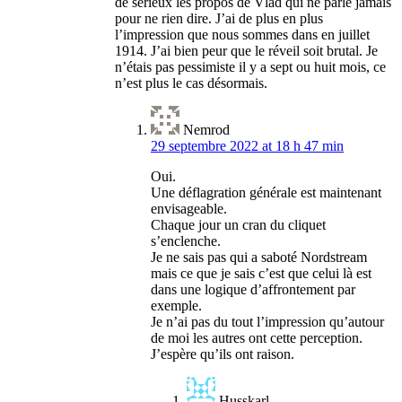
de sérieux les propos de Vlad qui ne parle jamais
pour ne rien dire. J’ai de plus en plus
l’impression que nous sommes dans en juillet
1914. J’ai bien peur que le réveil soit brutal. Je
n’étais pas pessimiste il y a sept ou huit mois, ce
n’est plus le cas désormais.
Nemrod
29 septembre 2022 at 18 h 47 min
Oui.
Une déflagration générale est maintenant
envisageable.
Chaque jour un cran du cliquet
s’enclenche.
Je ne sais pas qui a saboté Nordstream
mais ce que je sais c’est que celui là est
dans une logique d’affrontement par
exemple.
Je n’ai pas du tout l’impression qu’autour
de moi les autres ont cette perception.
J’espère qu’ils ont raison.
Husskarl