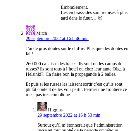
EmbraSement.
Les embrassades sont remises à plus
tard dans le futur… 😉
Mitch
29 septembre 2022 at 16 h 46 min
J’ai de gros doutes sur le chiffre. Plus que des doutes en
fait!
260 000 ca laisse des traces. Ils sont ou les camps de
russes? ils sont tous à l’hotel ou chez leur tante Olga à
Helsinki?. Ca flaire bon la propagande à 2 balles.
Et puis si les russes les laissent sortir c’est qu’ils sont
plutôt content de les voir partir. Fermer une frontière ce
n’est pas très compliqué.
Higgins
29 septembre 2022 at 16 h 53 min
Surtout qu’il m’étonnerait que l’administration
russe ait tout oublié de la période soviétique.