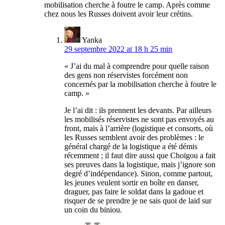
mobilisation cherche à foutre le camp. Après comme
chez nous les Russes doivent avoir leur crétins.
Yanka
29 septembre 2022 at 18 h 25 min
« J’ai du mal à comprendre pour quelle raison
des gens non réservistes forcément non
concernés par la mobilisation cherche à foutre le
camp. »
Je l’ai dit : ils prennent les devants. Par ailleurs
les mobilisés réservistes ne sont pas envoyés au
front, mais à l’arrière (logistique et consorts, où
les Russes semblent avoir des problèmes : le
général chargé de la logistique a été démis
récemment ; il faut dire aussi que Choïgou a fait
ses preuves dans la logistique, mais j’ignore son
degré d’indépendance). Sinon, comme partout,
les jeunes veulent sortir en boîte en danser,
draguer, pas faire le soldat dans la gadoue et
risquer de se prendre je ne sais quoi de laid sur
un coin du biniou.