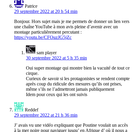
Patrice
29 septembre 2022 at 20 h 54 min
Bonjour. Hors sujet mais je me permets de donner un lien vers
une chaîne YouTube à mon avis pleine d’avenir avec un
montage particulièrement percutant :
https://youtu.be/CFOuzJG5jZc
sam player
30 septembre 2022 at 5 h 35 min
Oui super montage qui montre bien la vacuité de tout ce
cirque.
Curieux de savoir si les protagonistes se rendent compte
après coup du ridicule des mesures qu’ils ont prises,
même s’ils ne l’admettront jamais publiquement
Idem pour ceux qui les ont suivis
Reddef
29 septembre 2022 at 21 h 36 min
J’ avais vu une vidéo expliquant que Poutine voulait un accès
à la mer noire pour naviguer jusqu’ en Afrique d’ où il nous a