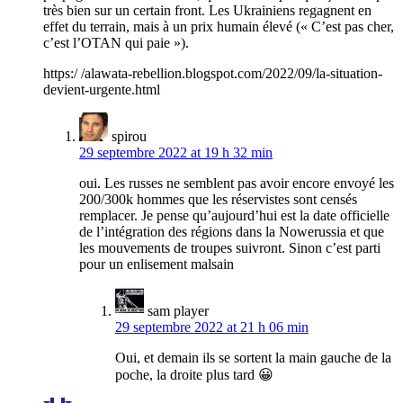
très bien sur un certain front. Les Ukrainiens regagnent en
effet du terrain, mais à un prix humain élevé (« C’est pas cher,
c’est l’OTAN qui paie »).
https:/ /alawata-rebellion.blogspot.com/2022/09/la-situation-
devient-urgente.html
spirou
29 septembre 2022 at 19 h 32 min
oui. Les russes ne semblent pas avoir encore envoyé les
200/300k hommes que les réservistes sont censés
remplacer. Je pense qu’aujourd’hui est la date officielle
de l’intégration des régions dans la Nowerussia et que
les mouvements de troupes suivront. Sinon c’est parti
pour un enlisement malsain
sam player
29 septembre 2022 at 21 h 06 min
Oui, et demain ils se sortent la main gauche de la
poche, la droite plus tard 😀