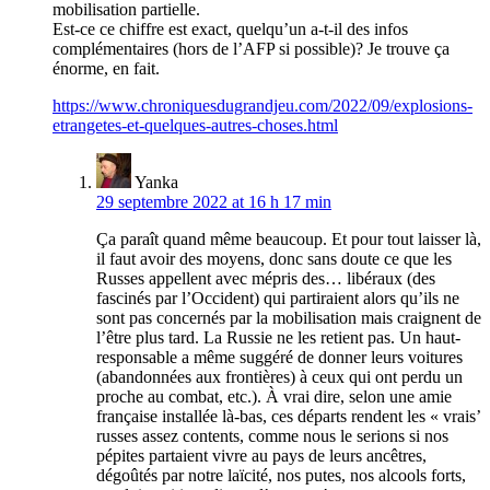
mobilisation partielle.
Est-ce ce chiffre est exact, quelqu’un a-t-il des infos
complémentaires (hors de l’AFP si possible)? Je trouve ça
énorme, en fait.
https://www.chroniquesdugrandjeu.com/2022/09/explosions-
etrangetes-et-quelques-autres-choses.html
Yanka
29 septembre 2022 at 16 h 17 min
Ça paraît quand même beaucoup. Et pour tout laisser là,
il faut avoir des moyens, donc sans doute ce que les
Russes appellent avec mépris des… libéraux (des
fascinés par l’Occident) qui partiraient alors qu’ils ne
sont pas concernés par la mobilisation mais craignent de
l’être plus tard. La Russie ne les retient pas. Un haut-
responsable a même suggéré de donner leurs voitures
(abandonnées aux frontières) à ceux qui ont perdu un
proche au combat, etc.). À vrai dire, selon une amie
française installée là-bas, ces départs rendent les « vrais’
russes assez contents, comme nous le serions si nos
pépites partaient vivre au pays de leurs ancêtres,
dégoûtés par notre laïcité, nos putes, nos alcools forts,