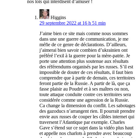
nos lois qui interdisent d’amuser !
Higgins
29 septembre 2022 at 16 h 51 min
J’aime bien ce site mais comme nous sommes
dans une une guerre de communication, je me
méfie de ce genre de déclarations. D’ailleurs,
j’aimerai bien savoir combien d’ukrainien ont
préféré l’exil à la guerre pour la mère-patrie. Je
porte une attention plus soutenue aux résultats
des référendums organisés par les russes. S’il est
impossible de douter de ces résultats, il faut bien
comprendre que à partir de demain, ces territoires
feront partie de la Russie. A partir de là, que ça
fasse plaisir au Poudré et à ses maîtres ou non,
toute attaque conduite contre ces territoires sera
considérée comme une agression de la Russie.
Ca change la dimension du conflit. Les sabotages
des gazoducs n’arrangent rien. Il pourrait prendre
envie aux russes de couper les câbles internet qui
traversent l’Atlantique par exemple. Charles
Gave s’étend sur ce sujet dans la vidéo plus haut
et appelle nos charlots à prendre avec beaucoup