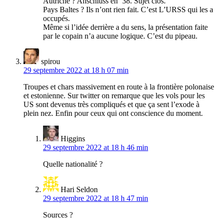
Autriche ? Anschluss en ’38. Sujet clos.
Pays Baltes ? Ils n’ont rien fait. C’est L’URSS qui les a
occupés.
Même si l’idée derrière a du sens, la présentation faite
par le copain n’a aucune logique. C’est du pipeau.
spirou
29 septembre 2022 at 18 h 07 min
Troupes et chars massivement en route à la frontière polonaise
et estonienne. Sur twitter on remarque que les vols pour les
US sont devenus très compliqués et que ça sent l’exode à
plein nez. Enfin pour ceux qui ont conscience du moment.
Higgins
29 septembre 2022 at 18 h 46 min
Quelle nationalité ?
Hari Seldon
29 septembre 2022 at 18 h 47 min
Sources ?