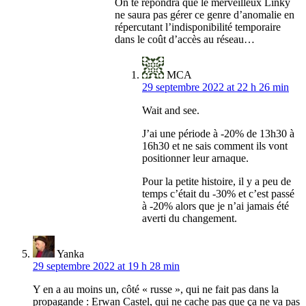
On te répondra que le merveilleux Linky
ne saura pas gérer ce genre d’anomalie en
répercutant l’indisponibilité temporaire
dans le coût d’accès au réseau…
MCA
29 septembre 2022 at 22 h 26 min
Wait and see.
J’ai une période à -20% de 13h30 à
16h30 et ne sais comment ils vont
positionner leur arnaque.
Pour la petite histoire, il y a peu de
temps c’était du -30% et c’est passé
à -20% alors que je n’ai jamais été
averti du changement.
Yanka
29 septembre 2022 at 19 h 28 min
Y en a au moins un, côté « russe », qui ne fait pas dans la
propagande : Erwan Castel, qui ne cache pas que ça ne va pas