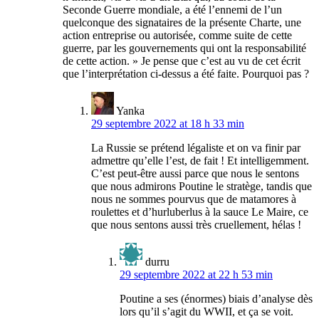
Seconde Guerre mondiale, a été l’ennemi de l’un
quelconque des signataires de la présente Charte, une
action entreprise ou autorisée, comme suite de cette
guerre, par les gouvernements qui ont la responsabilité
de cette action. » Je pense que c’est au vu de cet écrit
que l’interprétation ci-dessus a été faite. Pourquoi pas ?
Yanka
29 septembre 2022 at 18 h 33 min
La Russie se prétend légaliste et on va finir par
admettre qu’elle l’est, de fait ! Et intelligemment.
C’est peut-être aussi parce que nous le sentons
que nous admirons Poutine le stratège, tandis que
nous ne sommes pourvus que de matamores à
roulettes et d’hurluberlus à la sauce Le Maire, ce
que nous sentons aussi très cruellement, hélas !
durru
29 septembre 2022 at 22 h 53 min
Poutine a ses (énormes) biais d’analyse dès
lors qu’il s’agit du WWII, et ça se voit.