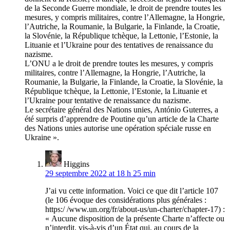
de la Seconde Guerre mondiale, le droit de prendre toutes les
mesures, y compris militaires, contre l’Allemagne, la Hongrie,
l’Autriche, la Roumanie, la Bulgarie, la Finlande, la Croatie,
la Slovénie, la République tchèque, la Lettonie, l’Estonie, la
Lituanie et l’Ukraine pour des tentatives de renaissance du
nazisme.
L’ONU a le droit de prendre toutes les mesures, y compris
militaires, contre l’Allemagne, la Hongrie, l’Autriche, la
Roumanie, la Bulgarie, la Finlande, la Croatie, la Slovénie, la
République tchèque, la Lettonie, l’Estonie, la Lituanie et
l’Ukraine pour tentative de renaissance du nazisme.
Le secrétaire général des Nations unies, António Guterres, a
été surpris d’apprendre de Poutine qu’un article de la Charte
des Nations unies autorise une opération spéciale russe en
Ukraine ».
Higgins
29 septembre 2022 at 18 h 25 min
J’ai vu cette information. Voici ce que dit l’article 107
(le 106 évoque des considérations plus générales :
https:/ /www.un.org/fr/about-us/un-charter/chapter-17) :
« Aucune disposition de la présente Charte n’affecte ou
n’interdit, vis-à-vis d’un État qui, au cours de la