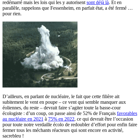
redémarré mais les lois qui les y autorisent
sont déjà là
. Et en
parallèle, rappelons que Fessenheim, en parfait état, a été fermé …
pour rien.
D’ailleurs, en parlant de nucléaire, le fait que cette filière ait
subitement le vent en poupe – ce vent qui semble manquer aux
éoliennes, du reste – devrait faire s’agiter toute la basse-cour
écologiste : d’un coup, on passe ainsi de 52% de Français
favorables
au nucléaire en 2021
à
75% en 2022
, ce qui devrait être l’occasion
pour toute notre verdaille écolo de redoubler d’effort pour enfin faire
fermer tous les méchants réacteurs qui sont encore en activité,
sacrebleu !