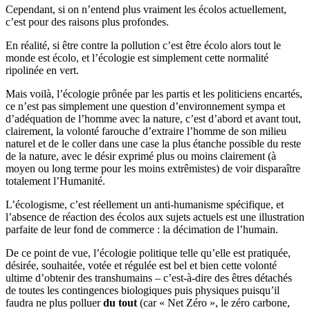
Cependant, si on n’entend plus vraiment les écolos actuellement,
c’est pour des raisons plus profondes.
En réalité, si être contre la pollution c’est être écolo alors tout le
monde est écolo, et l’écologie est simplement cette normalité
ripolinée en vert.
Mais voilà, l’écologie prônée par les partis et les politiciens encartés,
ce n’est pas simplement une question d’environnement sympa et
d’adéquation de l’homme avec la nature, c’est d’abord et avant tout,
clairement, la volonté farouche d’extraire l’homme de son milieu
naturel et de le coller dans une case la plus étanche possible du reste
de la nature, avec le désir exprimé plus ou moins clairement (à
moyen ou long terme pour les moins extrêmistes) de voir disparaître
totalement l’Humanité.
L’écologisme, c’est réellement un anti-humanisme spécifique, et
l’absence de réaction des écolos aux sujets actuels est une illustration
parfaite de leur fond de commerce : la décimation de l’humain.
De ce point de vue, l’écologie politique telle qu’elle est pratiquée,
désirée, souhaitée, votée et régulée est bel et bien cette volonté
ultime d’obtenir des transhumains – c’est-à-dire des êtres détachés
de toutes les contingences biologiques puis physiques puisqu’il
faudra ne plus polluer
du tout
(car « Net Zéro », le zéro carbone,