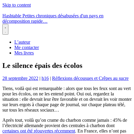
Skip to content
Hashtable
Petites chroniques désabusées d'un pays en
décomposition rapide…
Menu
L’auteur
Me contacter
Mes livres
Le silence épais des écolos
28 septembre 2022
|
h16
|
Réflexions décousues et Crêpes au sucre
Tiens, voilà qui est remarquable : alors que tous les feux sont au vert
pour les écolos, on ne les entend point. Oui oui, regardez la
situation : elle devrait leur être favorable et on devrait les voir monter
sur leurs ergots à chaque page de journal, sur chaque plateau télé,
sur tous les réseaux sociaux…
Après tout, voilà qu’on crame du charbon comme jamais : 45% de
l’électricité allemande provient des centrales à charbon dont
certaines ont été réouvertes récemment
. En France, elles n’ont pas