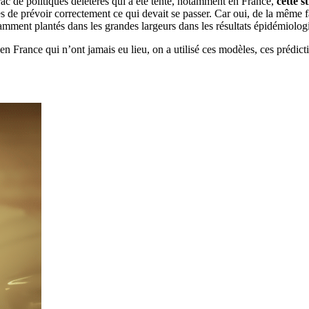
brac de politiques délétères qui a été tenté, notamment en France,
cette s
les de prévoir correctement ce qui devait se passer. Car oui, de la m
stamment plantés dans les grandes largeurs dans les résultats épidémiolog
n France qui n’ont jamais eu lieu, on a utilisé ces modèles, ces prédicti