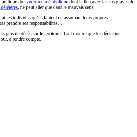
n pratique du
syndrome métabolique
dont le lien avec les cas graves de
 délétères
, ne peut aller que dans le mauvais sens.
nt les individus qu’ils fautent en assumant leurs propres
 pas prendre ses responsabilités…
ois plus de décès sur le territoire. Tout montre que les décisions
 jour, à rendre compte.