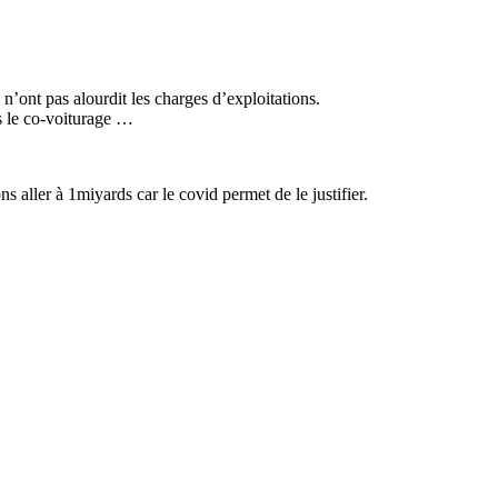
 n’ont pas alourdit les charges d’exploitations.
ts le co-voiturage …
 aller à 1miyards car le covid permet de le justifier.