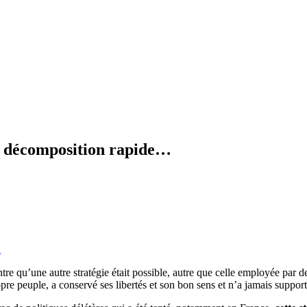
en décomposition rapide…
n
re qu’une autre stratégie était possible, autre que celle employée par d
opre peuple, a conservé ses libertés et son bon sens et n’a jamais support