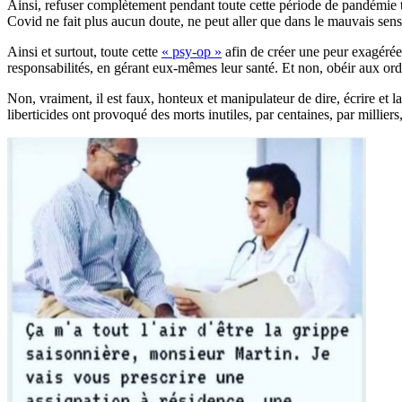
Ainsi, refuser complètement pendant toute cette période de pandémie to
Covid ne fait plus aucun doute, ne peut aller que dans le mauvais sen
Ainsi et surtout, toute cette
« psy-op »
afin de créer une peur exagérée 
responsabilités, en gérant eux-mêmes leur santé. Et non, obéir aux ord
Non, vraiment, il est faux, honteux et manipulateur de dire, écrire et la
liberticides ont provoqué des morts inutiles, par centaines, par millier