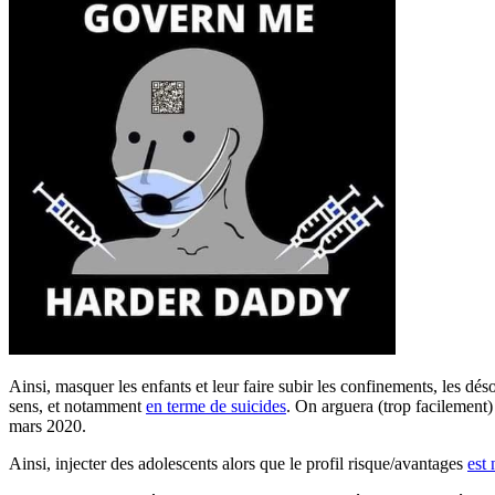
Ainsi, masquer les enfants et leur faire subir les confinements, les dé
sens, et notamment
en terme de suicides
. On arguera (trop facilement
mars 2020.
Ainsi, injecter des adolescents alors que le profil risque/avantages
est 