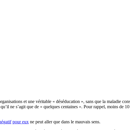
sorganisations et une véritable « déséducation », sans que la maladie co
) qu’il ne s’agit que de « quelques centaines ». Pour rappel, moins de 
négatif
pour eux
ne peut aller que dans le mauvais sens.