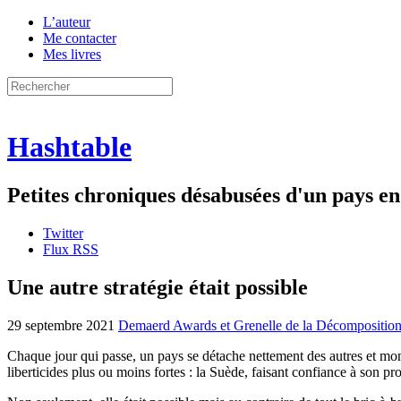
L’auteur
Me contacter
Mes livres
Hashtable
Petites chroniques désabusées d'un pays 
Twitter
Flux RSS
Une autre stratégie était possible
29 septembre 2021
Demaerd Awards et Grenelle de la Décompositio
Chaque jour qui passe, un pays se détache nettement des autres et mont
liberticides plus ou moins fortes : la Suède, faisant confiance à son pr