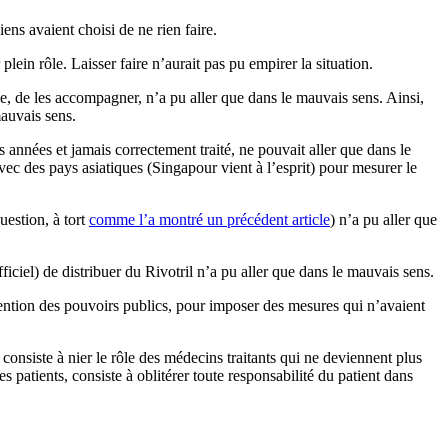
iens avaient choisi de ne rien faire.
plein rôle. Laisser faire n’aurait pas pu empirer la situation.
ible, de les accompagner, n’a pu aller que dans le mauvais sens. Ainsi,
mauvais sens.
années et jamais correctement traité, ne pouvait aller que dans le
avec des pays asiatiques (Singapour vient à l’esprit) pour mesurer le
uestion, à tort
comme l’a montré un précédent article
) n’a pu aller que
iel) de distribuer du Rivotril n’a pu aller que dans le mauvais sens.
vention des pouvoirs publics, pour imposer des mesures qui n’avaient
consiste à nier le rôle des médecins traitants qui ne deviennent plus
es patients, consiste à oblitérer toute responsabilité du patient dans