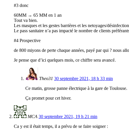
#3 donc
60MM → 65 MM en 1 an
Tout va bien.
Les masques et les gestes barrières et les netoyages/désinfection
Le pass sanitaire n’a pas impacté le nombre de clients préféran
#4 Prospective
de 800 miyons de perte chaque années, payé par qui ? nous allons
Je pense que d’ici quelques mois, ce chiffre sera avancé.
Theo31
30 septembre 2021, 18 h 33 min
Ce matin, grosse panne électrique à la gare de Toulouse.
Ça promet pour cet hiver.
MCA
30 septembre 2021, 19 h 21 min
Ca y est il était temps, il a prévu de se faire soigner :