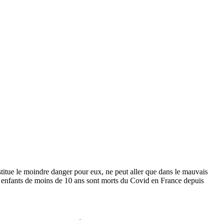
nstitue le moindre danger pour eux, ne peut aller que dans le mauvais
10 enfants de moins de 10 ans sont morts du Covid en France depuis