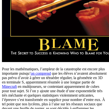
Pour les mathématiques, l’ampleur de la catastrophe est encore plus
importante puisqu’
on comprend
que les élèves n’avaient absolument
pas prévu d’avoir à gérer un tétraèdre régulier, la géométrie en 3D
en terminale S, apparemment résumée à une longue partie de
Minecraft
en multijoueurs, se contentant apparemment de cubes
pour tout sujet. Si l’on y ajoute une étude d’une exponentielle très
très méchante et quelques statistiques violemment urticantes,
l’épreuve s’est transformée en supplice pour nombre d’entre eux. À
tel point que nos lycéens, plus à l’aise sur les réseaux sociaux que
devant une feuille de papier, se sont décidés à enflammer les