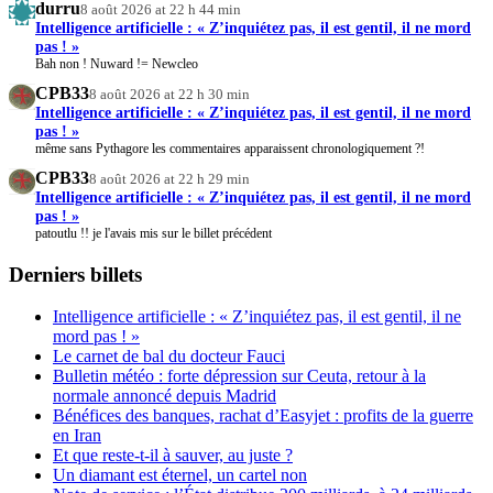
durru
8 août 2026 at 22 h 44 min
Intelligence artificielle : « Z’inquiétez pas, il est gentil, il ne mord
pas ! »
Bah non ! Nuward != Newcleo
CPB33
8 août 2026 at 22 h 30 min
Intelligence artificielle : « Z’inquiétez pas, il est gentil, il ne mord
pas ! »
même sans Pythagore les commentaires apparaissent chronologiquement ?!
CPB33
8 août 2026 at 22 h 29 min
Intelligence artificielle : « Z’inquiétez pas, il est gentil, il ne mord
pas ! »
patoutlu !! je l'avais mis sur le billet précédent
Derniers billets
Intelligence artificielle : « Z’inquiétez pas, il est gentil, il ne
mord pas ! »
Le carnet de bal du docteur Fauci
Bulletin météo : forte dépression sur Ceuta, retour à la
normale annoncé depuis Madrid
Bénéfices des banques, rachat d’Easyjet : profits de la guerre
en Iran
Et que reste-t-il à sauver, au juste ?
Un diamant est éternel, un cartel non