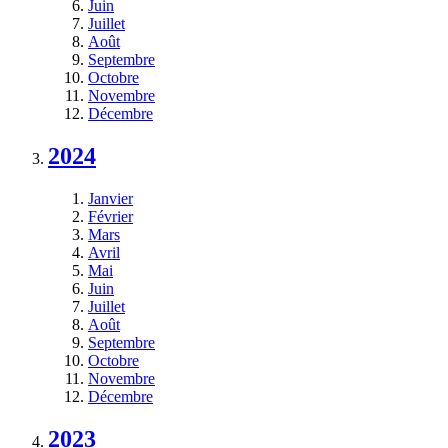
Juin
Juillet
Août
Septembre
Octobre
Novembre
Décembre
2024
Janvier
Février
Mars
Avril
Mai
Juin
Juillet
Août
Septembre
Octobre
Novembre
Décembre
2023