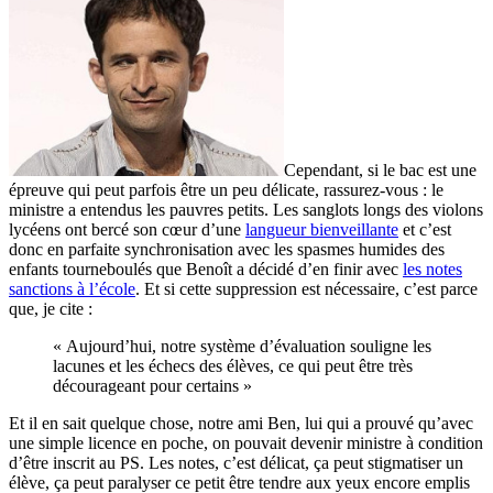
Cependant, si le bac est une
épreuve qui peut parfois être un peu délicate, rassurez-vous : le
ministre a entendus les pauvres petits. Les sanglots longs des violons
lycéens ont bercé son cœur d’une
langueur bienveillante
et c’est
donc en parfaite synchronisation avec les spasmes humides des
enfants tourneboulés que Benoît a décidé d’en finir avec
les notes
sanctions à l’école
. Et si cette suppression est nécessaire, c’est parce
que, je cite :
« Aujourd’hui, notre système d’évaluation souligne les
lacunes et les échecs des élèves, ce qui peut être très
décourageant pour certains »
Et il en sait quelque chose, notre ami Ben, lui qui a prouvé qu’avec
une simple licence en poche, on pouvait devenir ministre à condition
d’être inscrit au PS. Les notes, c’est délicat, ça peut stigmatiser un
élève, ça peut paralyser ce petit être tendre aux yeux encore emplis