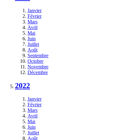
Janvier
Février
Mars
Avril
Mai
Juin
Juillet
Août
Septembre
Octobre
Novembre
Décembre
2022
Janvier
Février
Mars
Avril
Mai
Juin
Juillet
Août