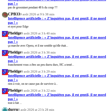
pas ! »
pas de grosminet pendant 48 h du coup !!!
CPB33
9 août 2026 at 9 h 38 min
Intelligence artificielle : « Z’inquiétez pas, il est gentil, il ne mord
pas ! »
et nyet pour Edge
Pheldge
9 août 2026 at 3 h 40 min
Intelligence artificielle : « Z’inquiétez pas, il est gentil, il ne mord
pas ! »
ça marche avec Opera, et il me semble qu'elle était...
Pheldge
9 août 2026 at 3 h 36 min
Intelligence artificielle : « Z’inquiétez pas, il est gentil, il ne mord
pas ! »
franchement vous z-êtes un peu durru durs, HC a tenté...
Pheldge
9 août 2026 at 3 h 29 min
Intelligence artificielle : « Z’inquiétez pas, il est gentil, il ne mord
pas ! »
rien à voir, on ne cause pas de survivre à...
Pheldge
9 août 2026 at 3 h 22 min
Intelligence artificielle : « Z’inquiétez pas, il est gentil, il ne mord
pas ! »
tout à fait ...
durru
8 août 2026 at 23 h 28 min