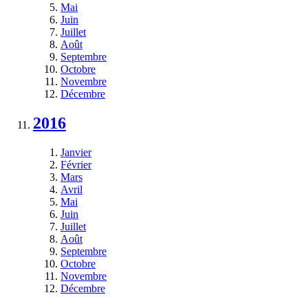
Mai
Juin
Juillet
Août
Septembre
Octobre
Novembre
Décembre
2016
Janvier
Février
Mars
Avril
Mai
Juin
Juillet
Août
Septembre
Octobre
Novembre
Décembre