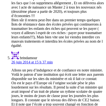
les facs que l on supprimera allégrement , Et on délivrera alors
avec l acte de naissance un Master 2 à tous les nouveaux nés
(deuxième phase a partir de 2020), et toujours plus
d’économies !!!
Bien sûr il restera peut être dans un premier temps quelques
îlots de résistance dans des écoles privées qui continuerons à
traumatiser les enfants des riches qui peuvent se les payer (
voyez d ailleurs l esprit de ces riches : payer pour traumatiser
leurs enfants!!!), Mais bien vite une loi viendra interdire ces
mauvais traitements et interdira les écoles privées au nom de l
égalité.
brindamour
26 juin 2014 at 15 h 37 min
Allons un peu d’indulgence et de confiance en notre ministre.
Voilà le patron d’une institution qui écrit une lettre aux parents
disponible sur les sites du ministère et où il fait ce constat:
On est le pays d’Europe où l’origine sociale pèse le plus
lourdement sur les résultats. Il prend la suite d’un ministre qui
avait imposé d’un trait de plume un rythme scolaire de quatre
jours, le moins de jours de classe pour les journées les plus
longues. Il constate que le niveau des élèves de CE2 baisse.
Et il note que l’école a trop souvent changé en fonction de