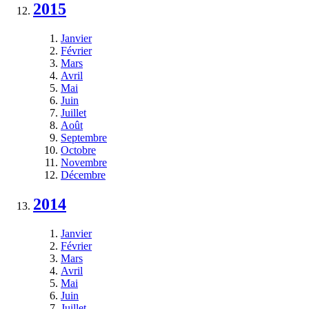
2015
Janvier
Février
Mars
Avril
Mai
Juin
Juillet
Août
Septembre
Octobre
Novembre
Décembre
2014
Janvier
Février
Mars
Avril
Mai
Juin
Juillet