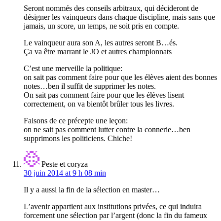
Seront nommés des conseils arbitraux, qui décideront de
désigner les vainqueurs dans chaque discipline, mais sans que
jamais, un score, un temps, ne soit pris en compte.
Le vainqueur aura son A, les autres seront B…és.
Ça va être marrant le JO et autres championnats
C’est une merveille la politique:
on sait pas comment faire pour que les élèves aient des bonnes
notes…ben il suffit de supprimer les notes.
On sait pas comment faire pour que les élèves lisent
correctement, on va bientôt brûler tous les livres.
Faisons de ce précepte une leçon:
on ne sait pas comment lutter contre la connerie…ben
supprimons les politiciens. Chiche!
Peste et coryza
30 juin 2014 at 9 h 08 min
Il y a aussi la fin de la sélection en master…
L’avenir appartient aux institutions privées, ce qui induira
forcement une sélection par l’argent (donc la fin du fameux