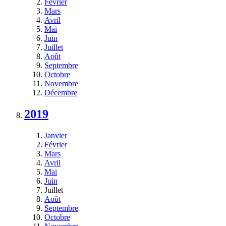
Février
Mars
Avril
Mai
Juin
Juillet
Août
Septembre
Octobre
Novembre
Décembre
2019
Janvier
Février
Mars
Avril
Mai
Juin
Juillet
Août
Septembre
Octobre