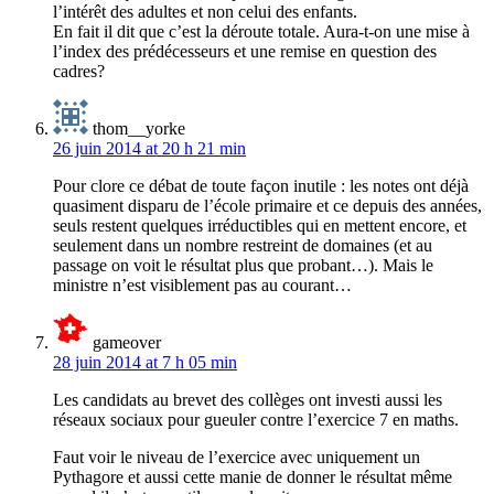
l’intérêt des adultes et non celui des enfants.
En fait il dit que c’est la déroute totale. Aura-t-on une mise à
l’index des prédécesseurs et une remise en question des
cadres?
thom__yorke
26 juin 2014 at 20 h 21 min
Pour clore ce débat de toute façon inutile : les notes ont déjà
quasiment disparu de l’école primaire et ce depuis des années,
seuls restent quelques irréductibles qui en mettent encore, et
seulement dans un nombre restreint de domaines (et au
passage on voit le résultat plus que probant…). Mais le
ministre n’est visiblement pas au courant…
gameover
28 juin 2014 at 7 h 05 min
Les candidats au brevet des collèges ont investi aussi les
réseaux sociaux pour gueuler contre l’exercice 7 en maths.
Faut voir le niveau de l’exercice avec uniquement un
Pythagore et aussi cette manie de donner le résultat même