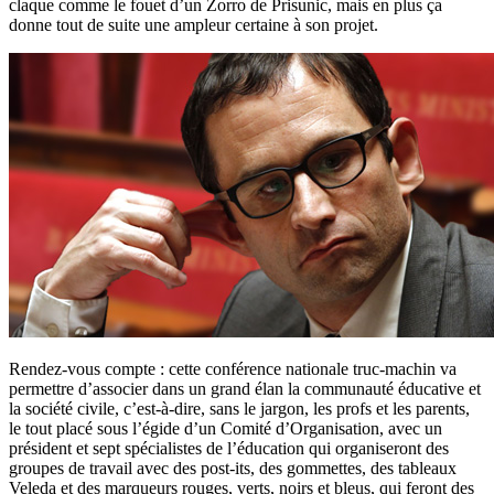
claque comme le fouet d’un Zorro de Prisunic, mais en plus ça
donne tout de suite une ampleur certaine à son projet.
Rendez-vous compte : cette conférence nationale truc-machin va
permettre d’associer dans un grand élan la communauté éducative et
la société civile, c’est-à-dire, sans le jargon, les profs et les parents,
le tout placé sous l’égide d’un Comité d’Organisation, avec un
président et sept spécialistes de l’éducation qui organiseront des
groupes de travail avec des post-its, des gommettes, des tableaux
Veleda et des marqueurs rouges, verts, noirs et bleus, qui feront des