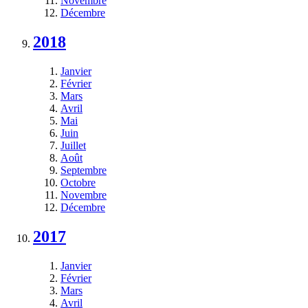
Novembre
Décembre
2018
Janvier
Février
Mars
Avril
Mai
Juin
Juillet
Août
Septembre
Octobre
Novembre
Décembre
2017
Janvier
Février
Mars
Avril