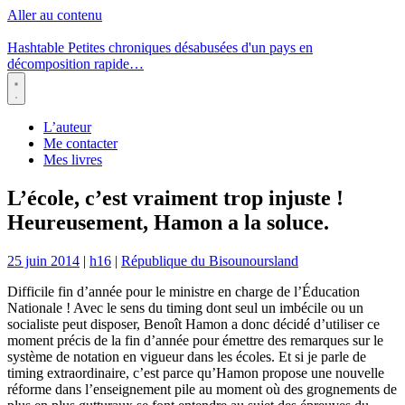
Aller au contenu
Hashtable
Petites chroniques désabusées d'un pays en
décomposition rapide…
Menu
L’auteur
Me contacter
Mes livres
L’école, c’est vraiment trop injuste !
Heureusement, Hamon a la soluce.
25 juin 2014
|
h16
|
République du Bisounoursland
Difficile fin d’année pour le ministre en charge de l’Éducation
Nationale ! Avec le sens du timing dont seul un imbécile ou un
socialiste peut disposer, Benoît Hamon a donc décidé d’utiliser ce
moment précis de la fin d’année pour émettre des remarques sur le
système de notation en vigueur dans les écoles. Et si je parle de
timing extraordinaire, c’est parce qu’Hamon propose une nouvelle
réforme dans l’enseignement pile au moment où des grognements de