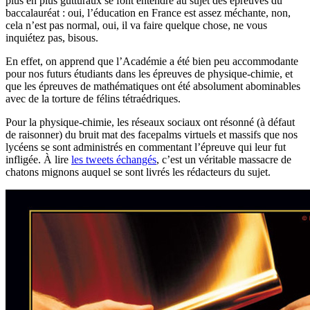
plus en plus gutturaux se font entendre au sujet des épreuves du
baccalauréat : oui, l’éducation en France est assez méchante, non,
cela n’est pas normal, oui, il va faire quelque chose, ne vous
inquiétez pas, bisous.
En effet, on apprend que l’Académie a été bien peu accommodante
pour nos futurs étudiants dans les épreuves de physique-chimie, et
que les épreuves de mathématiques ont été absolument abominables
avec de la torture de félins tétraédriques.
Pour la physique-chimie, les réseaux sociaux ont résonné (à défaut
de raisonner) du bruit mat des facepalms virtuels et massifs que nos
lycéens se sont administrés en commentant l’épreuve qui leur fut
infligée. À lire
les tweets échangés
, c’est un véritable massacre de
chatons mignons auquel se sont livrés les rédacteurs du sujet.