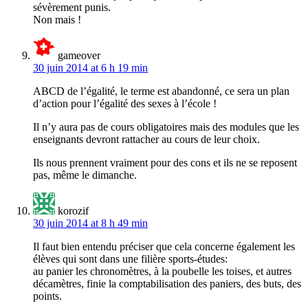
sévèrement punis.
Non mais !
gameover
30 juin 2014 at 6 h 19 min
ABCD de l’égalité, le terme est abandonné, ce sera un plan
d’action pour l’égalité des sexes à l’école !
Il n’y aura pas de cours obligatoires mais des modules que les
enseignants devront rattacher au cours de leur choix.
Ils nous prennent vraiment pour des cons et ils ne se reposent
pas, même le dimanche.
korozif
30 juin 2014 at 8 h 49 min
Il faut bien entendu préciser que cela concerne également les
élèves qui sont dans une filière sports-études:
au panier les chronomètres, à la poubelle les toises, et autres
décamètres, finie la comptabilisation des paniers, des buts, des
points.