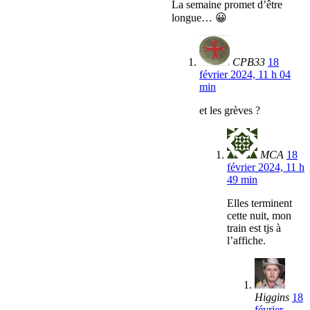
La semaine promet d’être
longue… 😀
CPB33
18
février 2024, 11 h 04
min
et les grèves ?
MCA
18
février 2024, 11 h
49 min
Elles terminent
cette nuit, mon
train est tjs à
l’affiche.
Higgins
18
février