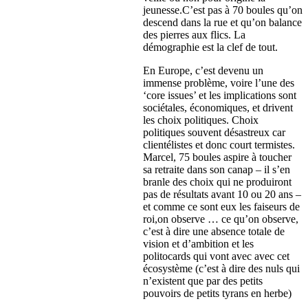
jeunesse.C’est pas à 70 boules qu’on
descend dans la rue et qu’on balance
des pierres aux flics. La
démographie est la clef de tout.
En Europe, c’est devenu un
immense problème, voire l’une des
‘core issues’ et les implications sont
sociétales, économiques, et drivent
les choix politiques. Choix
politiques souvent désastreux car
clientélistes et donc court termistes.
Marcel, 75 boules aspire à toucher
sa retraite dans son canap – il s’en
branle des choix qui ne produiront
pas de résultats avant 10 ou 20 ans –
et comme ce sont eux les faiseurs de
roi,on observe … ce qu’on observe,
c’est à dire une absence totale de
vision et d’ambition et les
politocards qui vont avec avec cet
écosystème (c’est à dire des nuls qui
n’existent que par des petits
pouvoirs de petits tyrans en herbe)