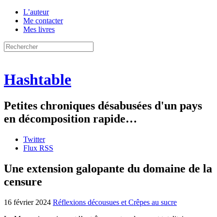
L’auteur
Me contacter
Mes livres
Hashtable
Petites chroniques désabusées d'un pays
en décomposition rapide…
Twitter
Flux RSS
Une extension galopante du domaine de la
censure
16 février 2024
Réflexions décousues et Crêpes au sucre