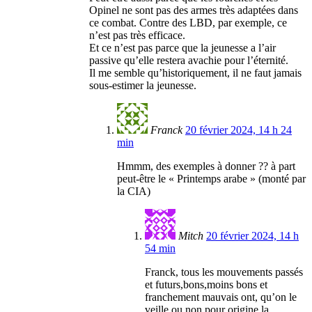
Opinel ne sont pas des armes très adaptées dans
ce combat. Contre des LBD, par exemple, ce
n’est pas très efficace.
Et ce n’est pas parce que la jeunesse a l’air
passive qu’elle restera avachie pour l’éternité.
Il me semble qu’historiquement, il ne faut jamais
sous-estimer la jeunesse.
Franck
20 février 2024, 14 h 24
min
Hmmm, des exemples à donner ?? à part
peut-être le « Printemps arabe » (monté par
la CIA)
Mitch
20 février 2024, 14 h
54 min
Franck, tous les mouvements passés
et futurs,bons,moins bons et
franchement mauvais ont, qu’on le
veille ou non pour origine la