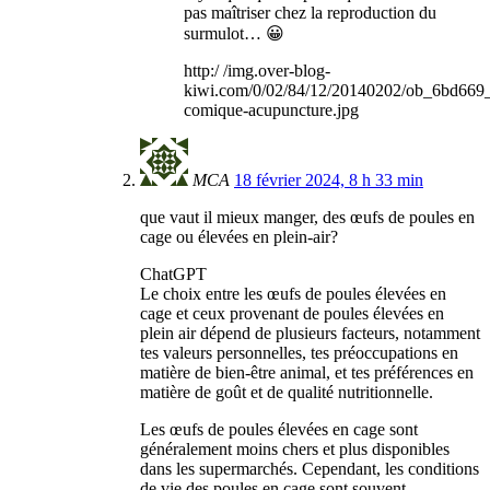
pas maîtriser chez la reproduction du
surmulot… 😀
http:/ /img.over-blog-
kiwi.com/0/02/84/12/20140202/ob_6bd669_
comique-acupuncture.jpg
MCA
18 février 2024, 8 h 33 min
que vaut il mieux manger, des œufs de poules en
cage ou élevées en plein-air?
ChatGPT
Le choix entre les œufs de poules élevées en
cage et ceux provenant de poules élevées en
plein air dépend de plusieurs facteurs, notamment
tes valeurs personnelles, tes préoccupations en
matière de bien-être animal, et tes préférences en
matière de goût et de qualité nutritionnelle.
Les œufs de poules élevées en cage sont
généralement moins chers et plus disponibles
dans les supermarchés. Cependant, les conditions
de vie des poules en cage sont souvent