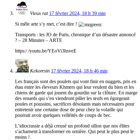
Vieux rat
17 février 2024, 18 h 39 min
Si mêle arte s’y met, c’est dire !
Transports : les JO de Paris, chronique d’un désastre annoncé
? – 28 Minutes – ARTE
https:/ /youtu.be/YEoVi3hsveE
Kekoresin
17 février 2024, 18 h 46 min
Les français sont des poulets qui vont finir en nuggets, pris en
étau entre les éleveurs Khmers qui leur veulent du bien et les
chiens de garde qui jouent du gourdin sur la clôture. En marge
des renards qui s’en viendront piller les œufs en égorgeant
poules et poussins, sacrifices désolants mais nécessaires pour
entretenir une certaine dose de peur chez la volaille qui
pourrait avoir quelques velléités de coups de bec.
L’idiocrassie a déjà creusé un profond sillon que nos élites
s’acharnent à transformer en ornière. Qui peut le plus peut le
moins !