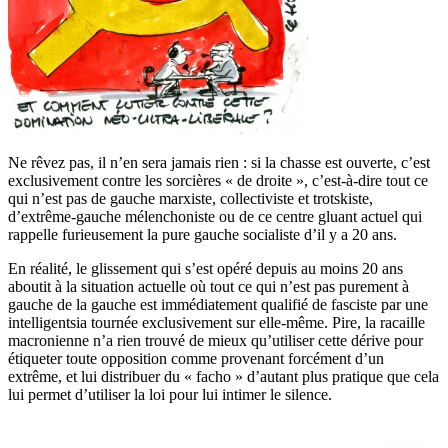
Ne rêvez pas, il n’en sera jamais rien : si la chasse est ouverte, c’est
exclusivement contre les sorcières « de droite », c’est-à-dire tout ce
qui n’est pas de gauche marxiste, collectiviste et trotskiste,
d’extrême-gauche mélenchoniste ou de ce centre gluant actuel qui
rappelle furieusement la pure gauche socialiste d’il y a 20 ans.
En réalité, le glissement qui s’est opéré depuis au moins 20 ans
aboutit à la situation actuelle où tout ce qui n’est pas purement à
gauche de la gauche est immédiatement qualifié de fasciste par une
intelligentsia tournée exclusivement sur elle-même. Pire, la racaille
macronienne n’a rien trouvé de mieux qu’utiliser cette dérive pour
étiqueter toute opposition comme provenant forcément d’un
extrême, et lui distribuer du « facho » d’autant plus pratique que cela
lui permet d’utiliser la loi pour lui intimer le silence.