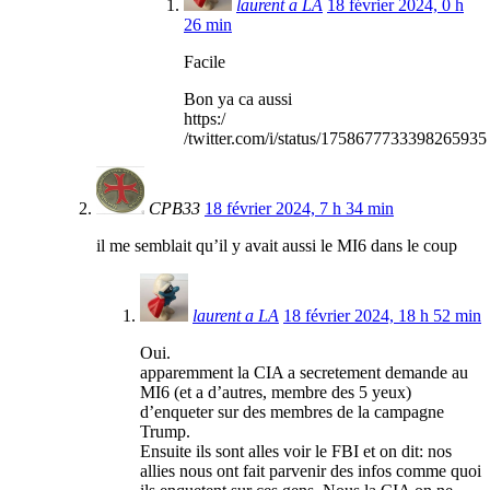
laurent a LA
18 février 2024, 0 h
26 min
Facile
Bon ya ca aussi
https:/
/twitter.com/i/status/1758677733398265935
CPB33
18 février 2024, 7 h 34 min
il me semblait qu’il y avait aussi le MI6 dans le coup
laurent a LA
18 février 2024, 18 h 52 min
Oui.
apparemment la CIA a secretement demande au
MI6 (et a d’autres, membre des 5 yeux)
d’enqueter sur des membres de la campagne
Trump.
Ensuite ils sont alles voir le FBI et on dit: nos
allies nous ont fait parvenir des infos comme quoi