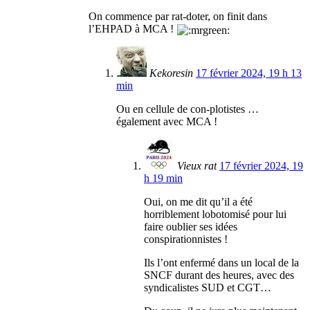
On commence par rat-doter, on finit dans
l’EHPAD à MCA !
Kekoresin
17 février 2024, 19 h 13
min
Ou en cellule de con-plotistes …
également avec MCA !
Vieux rat
17 février 2024, 19
h 19 min
Oui, on me dit qu’il a été
horriblement lobotomisé pour lui
faire oublier ses idées
conspirationnistes !
Ils l’ont enfermé dans un local de la
SNCF durant des heures, avec des
syndicalistes SUD et CGT…