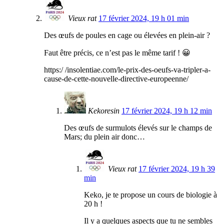
Vieux rat
17 février 2024, 19 h 01 min
Des œufs de poules en cage ou élevées en plein-air ?
Faut être précis, ce n’est pas le même tarif ! 😀
https:/ /insolentiae.com/le-prix-des-oeufs-va-tripler-a-
cause-de-cette-nouvelle-directive-europeenne/
Kekoresin
17 février 2024, 19 h 12 min
Des œufs de surmulots élevés sur le champs de
Mars; du plein air donc…
Vieux rat
17 février 2024, 19 h 39
min
Keko, je te propose un cours de biologie à
20 h !
Il y a quelques aspects que tu ne sembles