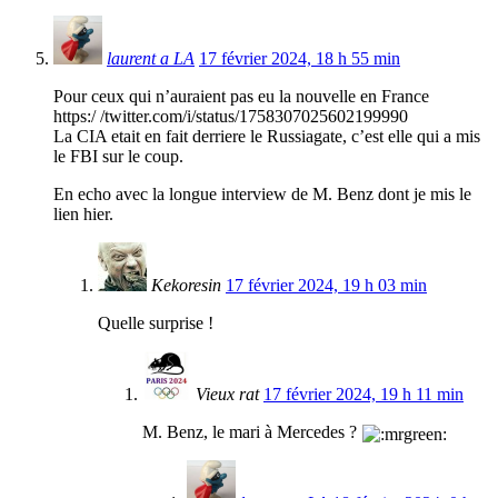
laurent a LA
17 février 2024, 18 h 55 min
Pour ceux qui n’auraient pas eu la nouvelle en France
https:/ /twitter.com/i/status/1758307025602199990
La CIA etait en fait derriere le Russiagate, c’est elle qui a mis
le FBI sur le coup.
En echo avec la longue interview de M. Benz dont je mis le
lien hier.
Kekoresin
17 février 2024, 19 h 03 min
Quelle surprise !
Vieux rat
17 février 2024, 19 h 11 min
M. Benz, le mari à Mercedes ?