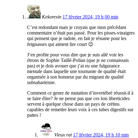
Kekoresin
17 février 2024, 19 h 00 min
C’est redondant mais je croyais que mon précédant
commentaire n’était pas passé. Pour les pisses-vinaigres
qui pensent que je radote, en fait je résume pour les
feignasses qui aiment lire court 😉
J’en profite pour vous dire que je suis allé voir les
étrons de Sophie Taillé-Polian (que je ne connaissais
pas) et je dois avouer que j’ai eu une fulgurance
mentale dans laquelle une tournante de qualité était
organisée à son honneur par du migrant de qualité
subsaharienne.
Comment ce genre de mutation d’invertébré réussit-il à
se faire élire? Je ne pense pas que ces lois liberticides
servent à quelque chose dans un pays de crétins
capables de remettre leurs voix à ces tubes digestifs sur
pattes !
Vieux rat
17 février 2024, 19 h 10 min