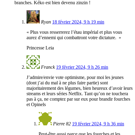
branches. Kéko est bien devenu zinzin !
Ryan
18 février 2024, 9 h 19 min
« Plus vous resserrerez l’étau impérial et plus vous
aurez d’ennemi qui combattront votre dictature. »
Princesse Leia
Franck
19 février 2024, 9 h 26 min
J’admire/envie vote optimisme, pour moi les jeunes
(dont j’ai du mal à ne plus faire partie) sont
majoritairement des légumes, bien heureux d’avoir leurs
streams et leurs séries Netflix. Tant qu’on ne touchera
pas à ça, ne comptez par sur eux pour brandir fourches
et Opinels
Pierre 82
19 février 2024, 9 h 36 min
Peut-être aussi parce que les fourches et les