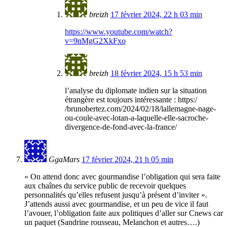
breizh
17 février 2024, 22 h 03 min
https://www.youtube.com/watch?
v=9nMgG2XkFxo
breizh
18 février 2024, 15 h 53 min
l’analyse du diplomate indien sur la situation
étrangère est toujours intéressante : https:/
/brunobertez.com/2024/02/18/lallemagne-nage-
ou-coule-avec-lotan-a-laquelle-elle-sacroche-
divergence-de-fond-avec-la-france/
GgaMars
17 février 2024, 21 h 05 min
« On attend donc avec gourmandise l’obligation qui sera faite
aux chaînes du service public de recevoir quelques
personnalités qu’elles refusent jusqu’à présent d’inviter ».
J’attends aussi avec gourmandise, et un peu de vice il faut
l’avouer, l’obligation faite aux politiques d’aller sur Cnews car
un paquet (Sandrine rousseau, Melanchon et autres….)