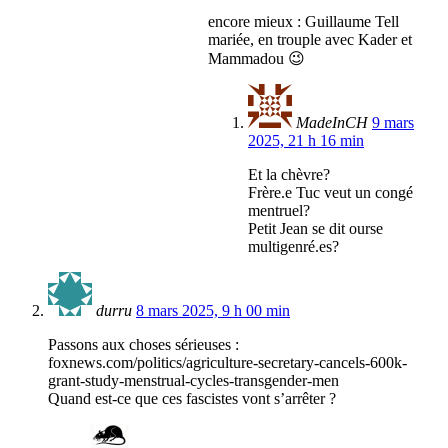
encore mieux : Guillaume Tell
mariée, en trouple avec Kader et
Mammadou 😉
MadeInCH
9 mars
2025, 21 h 16 min
Et la chèvre?
Frère.e Tuc veut un congé
mentruel?
Petit Jean se dit ourse
multigenré.es?
durru
8 mars 2025, 9 h 00 min
Passons aux choses sérieuses :
foxnews.com/politics/agriculture-secretary-cancels-600k-
grant-study-menstrual-cycles-transgender-men
Quand est-ce que ces fascistes vont s’arrêter ?