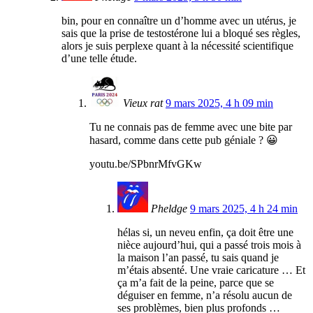
bin, pour en connaître un d’homme avec un utérus, je
sais que la prise de testostérone lui a bloqué ses règles,
alors je suis perplexe quant à la nécessité scientifique
d’une telle étude.
Vieux rat
9 mars 2025, 4 h 09 min
Tu ne connais pas de femme avec une bite par
hasard, comme dans cette pub géniale ? 😀
youtu.be/SPbnrMfvGKw
Pheldge
9 mars 2025, 4 h 24 min
hélas si, un neveu enfin, ça doit être une
nièce aujourd’hui, qui a passé trois mois à
la maison l’an passé, tu sais quand je
m’étais absenté. Une vraie caricature … Et
ça m’a fait de la peine, parce que se
déguiser en femme, n’a résolu aucun de
ses problèmes, bien plus profonds …