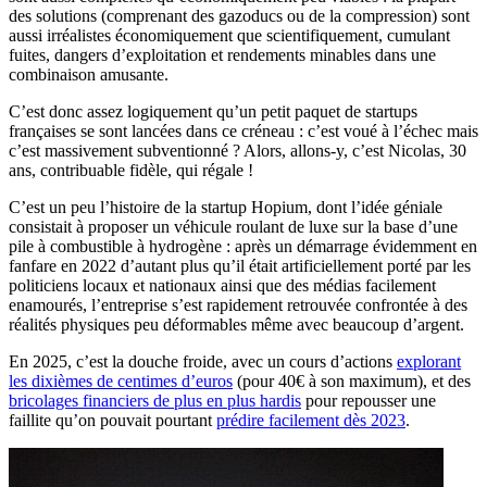
des solutions (comprenant des gazoducs ou de la compression) sont
aussi irréalistes économiquement que scientifiquement, cumulant
fuites, dangers d’exploitation et rendements minables dans une
combinaison amusante.
C’est donc assez logiquement qu’un petit paquet de startups
françaises se sont lancées dans ce créneau : c’est voué à l’échec mais
c’est massivement subventionné ? Alors, allons-y, c’est Nicolas, 30
ans, contribuable fidèle, qui régale !
C’est un peu l’histoire de la startup Hopium, dont l’idée géniale
consistait à proposer un véhicule roulant de luxe sur la base d’une
pile à combustible à hydrogène : après un démarrage évidemment en
fanfare en 2022 d’autant plus qu’il était artificiellement porté par les
politiciens locaux et nationaux ainsi que des médias facilement
enamourés, l’entreprise s’est rapidement retrouvée confrontée à des
réalités physiques peu déformables même avec beaucoup d’argent.
En 2025, c’est la douche froide, avec un cours d’actions
explorant
les dixièmes de centimes d’euros
(pour 40€ à son maximum), et des
bricolages financiers de plus en plus hardis
pour repousser une
faillite qu’on pouvait pourtant
prédire facilement dès 2023
.