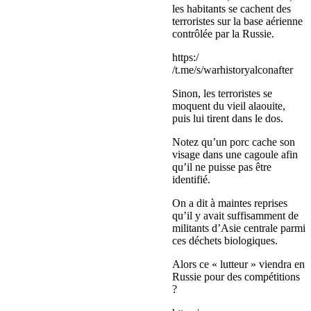
les habitants se cachent des
terroristes sur la base aérienne
contrôlée par la Russie.
https:/
/t.me/s/warhistoryalconafter
Sinon, les terroristes se
moquent du vieil alaouite,
puis lui tirent dans le dos.
Notez qu’un porc cache son
visage dans une cagoule afin
qu’il ne puisse pas être
identifié.
On a dit à maintes reprises
qu’il y avait suffisamment de
militants d’Asie centrale parmi
ces déchets biologiques.
Alors ce « lutteur » viendra en
Russie pour des compétitions
?