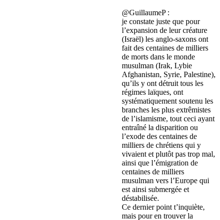
@GuillaumeP :
je constate juste que pour
l’expansion de leur créature
(Israël) les anglo-saxons ont
fait des centaines de milliers
de morts dans le monde
musulman (Irak, Lybie
Afghanistan, Syrie, Palestine),
qu’ils y ont détruit tous les
régimes laïques, ont
systématiquement soutenu les
branches les plus extrêmistes
de l’islamisme, tout ceci ayant
entraîné la disparition ou
l’exode des centaines de
milliers de chrétiens qui y
vivaient et plutôt pas trop mal,
ainsi que l’émigration de
centaines de milliers
musulman vers l’Europe qui
est ainsi submergée et
déstabilisée.
Ce dernier point t’inquiète,
mais pour en trouver la