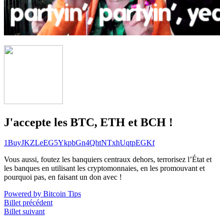
J'accepte les BTC, ETH et BCH !
1BuyJKZLeEG5YkpbGn4QhtNTxhUqtpEGKf
Vous aussi, foutez les banquiers centraux dehors, terrorisez l’État et
les banques en utilisant les cryptomonnaies, en les promouvant et
pourquoi pas, en faisant un don avec !
Powered by Bitcoin Tips
Billet précédent
Billet suivant