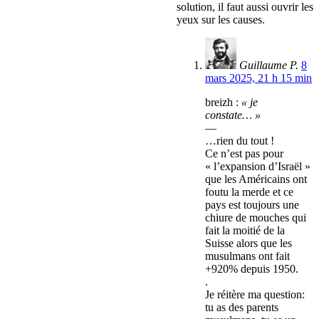
solution, il faut aussi ouvrir les
yeux sur les causes.
Guillaume P.
8
mars 2025, 21 h 15 min
breizh :
« je
constate… »
—
…rien du tout !
Ce n’est pas pour
« l’expansion d’Israël »
que les Américains ont
foutu la merde et ce
pays est toujours une
chiure de mouches qui
fait la moitié de la
Suisse alors que les
musulmans ont fait
+920% depuis 1950.
.
Je réitère ma question:
tu as des parents