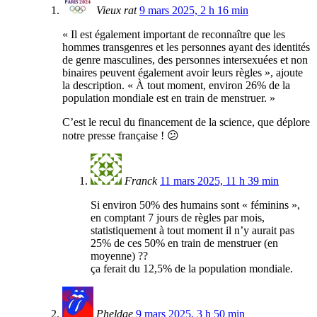
Vieux rat
9 mars 2025, 2 h 16 min
« Il est également important de reconnaître que les
hommes transgenres et les personnes ayant des identités
de genre masculines, des personnes intersexuées et non
binaires peuvent également avoir leurs règles », ajoute
la description. « À tout moment, environ 26% de la
population mondiale est en train de menstruer. »
C’est le recul du financement de la science, que déplore
notre presse française ! 😕
Franck
11 mars 2025, 11 h 39 min
Si environ 50% des humains sont « féminins »,
en comptant 7 jours de règles par mois,
statistiquement à tout moment il n’y aurait pas
25% de ces 50% en train de menstruer (en
moyenne) ??
ça ferait du 12,5% de la population mondiale.
Pheldge
9 mars 2025, 3 h 50 min