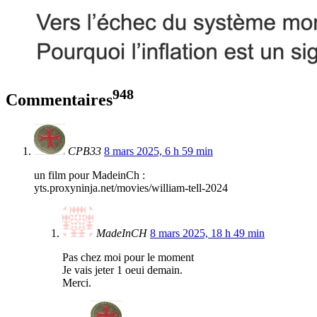
948
Commentaires
CPB33
8 mars 2025, 6 h 59 min
un film pour MadeinCh :
yts.proxyninja.net/movies/william-tell-2024
MadeInCH
8 mars 2025, 18 h 49 min
Pas chez moi pour le moment
Je vais jeter 1 oeui demain.
Merci.