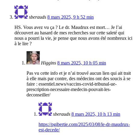
sberauds
8 mars 2025, 9 h 52 min
HS. Vous avez vu ça ? Le dr. Maudrux est mort… Je l’ai
découvert au hasard de mes recherches sur cette saleté qui
nous a pourri la vie, je pense que nous avons été nombreux ici
à le lire ?
Higgins
8 mars 2025, 10 h 05 min
Pas vu cette info et je n’ai trouvé aucun lien qui ait trait
à elle mais par contre, des médecins ont des soucis à se
faire : essentiel.news/vaccins-covid-tribunal-ue-
prescription-necessaire-medecin-pouvait-les-
deconseiller/
sberauds
8 mars 2025, 10 h 13 min
https://pgibertie.com/2025/03/08/le-dr-maudrux-
est-decede/