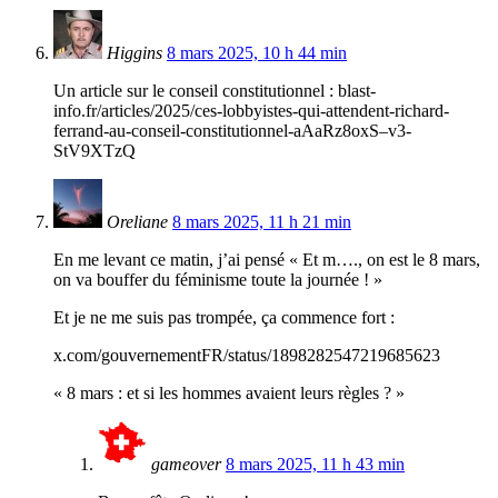
Higgins
8 mars 2025, 10 h 44 min
Un article sur le conseil constitutionnel : blast-
info.fr/articles/2025/ces-lobbyistes-qui-attendent-richard-
ferrand-au-conseil-constitutionnel-aAaRz8oxS–v3-
StV9XTzQ
Oreliane
8 mars 2025, 11 h 21 min
En me levant ce matin, j’ai pensé « Et m…., on est le 8 mars,
on va bouffer du féminisme toute la journée ! »
Et je ne me suis pas trompée, ça commence fort :
x.com/gouvernementFR/status/1898282547219685623
« 8 mars : et si les hommes avaient leurs règles ? »
gameover
8 mars 2025, 11 h 43 min