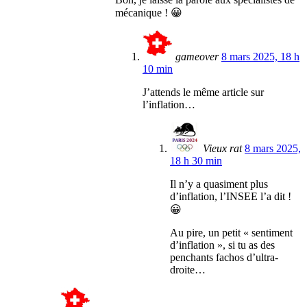
mécanique ! 😀
gameover
8 mars 2025, 18 h
10 min
J’attends le même article sur
l’inflation…
Vieux rat
8 mars 2025,
18 h 30 min
Il n’y a quasiment plus
d’inflation, l’INSEE l’a dit !
😀
Au pire, un petit « sentiment
d’inflation », si tu as des
penchants fachos d’ultra-
droite…