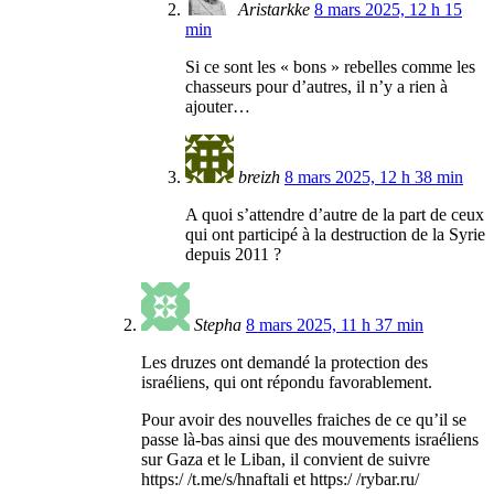
Aristarkke
8 mars 2025, 12 h 15
min
Si ce sont les « bons » rebelles comme les
chasseurs pour d’autres, il n’y a rien à
ajouter…
breizh
8 mars 2025, 12 h 38 min
A quoi s’attendre d’autre de la part de ceux
qui ont participé à la destruction de la Syrie
depuis 2011 ?
Stepha
8 mars 2025, 11 h 37 min
Les druzes ont demandé la protection des
israéliens, qui ont répondu favorablement.
Pour avoir des nouvelles fraiches de ce qu’il se
passe là-bas ainsi que des mouvements israéliens
sur Gaza et le Liban, il convient de suivre
https:/ /t.me/s/hnaftali et https:/ /rybar.ru/