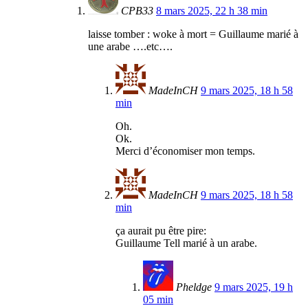
CPB33
8 mars 2025, 22 h 38 min
laisse tomber : woke à mort = Guillaume marié à
une arabe ….etc….
MadeInCH
9 mars 2025, 18 h 58
min
Oh.
Ok.
Merci d’économiser mon temps.
MadeInCH
9 mars 2025, 18 h 58
min
ça aurait pu être pire:
Guillaume Tell marié à un arabe.
Pheldge
9 mars 2025, 19 h
05 min