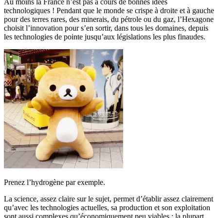
Au moins la France n’est pas à cours de bonnes idées
technologiques ! Pendant que le monde se crispe à droite et à gauche
pour des terres rares, des minerais, du pétrole ou du gaz, l’Hexagone
choisit l’innovation pour s’en sortir, dans tous les domaines, depuis
les technologies de pointe jusqu’aux législations les plus finaudes.
Prenez l’hydrogène par exemple.
La science, assez claire sur le sujet, permet d’établir assez clairement
qu’avec les technologies actuelles, sa production et son exploitation
sont aussi complexes qu’économiquement peu viables : la plupart