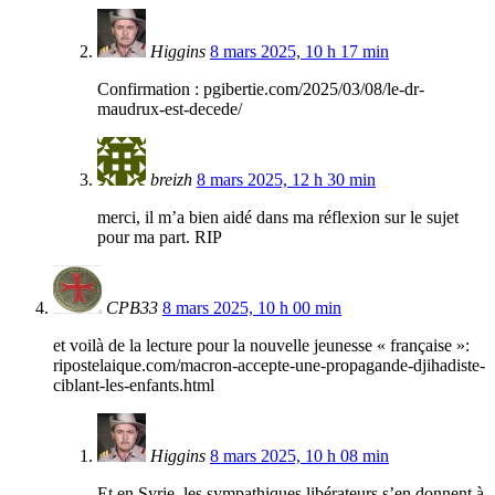
Higgins
8 mars 2025, 10 h 17 min
Confirmation : pgibertie.com/2025/03/08/le-dr-
maudrux-est-decede/
breizh
8 mars 2025, 12 h 30 min
merci, il m’a bien aidé dans ma réflexion sur le sujet
pour ma part. RIP
CPB33
8 mars 2025, 10 h 00 min
et voilà de la lecture pour la nouvelle jeunesse « française »:
ripostelaique.com/macron-accepte-une-propagande-djihadiste-
ciblant-les-enfants.html
Higgins
8 mars 2025, 10 h 08 min
Et en Syrie, les sympathiques libérateurs s’en donnent à