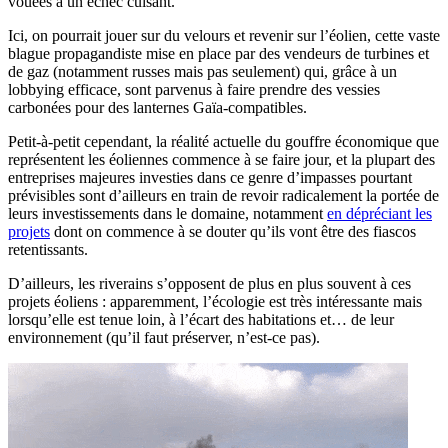
vouées à un échec cuisant.
Ici, on pourrait jouer sur du velours et revenir sur l’éolien, cette vaste
blague propagandiste mise en place par des vendeurs de turbines et
de gaz (notamment russes mais pas seulement) qui, grâce à un
lobbying efficace, sont parvenus à faire prendre des vessies
carbonées pour des lanternes Gaïa-compatibles.
Petit-à-petit cependant, la réalité actuelle du gouffre économique que
représentent les éoliennes commence à se faire jour, et la plupart des
entreprises majeures investies dans ce genre d’impasses pourtant
prévisibles sont d’ailleurs en train de revoir radicalement la portée de
leurs investissements dans le domaine, notamment
en dépréciant les
projets
dont on commence à se douter qu’ils vont être des fiascos
retentissants.
D’ailleurs, les riverains s’opposent de plus en plus souvent à ces
projets éoliens : apparemment, l’écologie est très intéressante mais
lorsqu’elle est tenue loin, à l’écart des habitations et… de leur
environnement (qu’il faut préserver, n’est-ce pas).