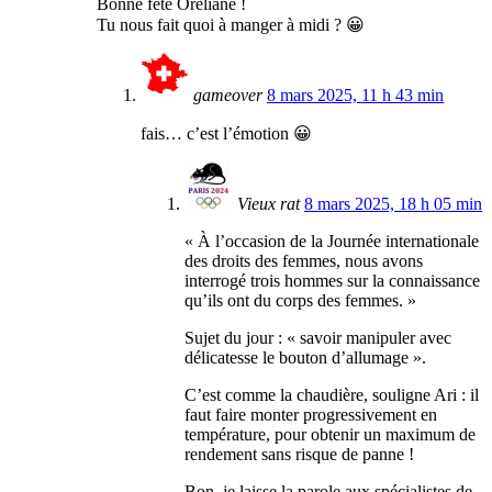
Bonne fête Oreliane !
Tu nous fait quoi à manger à midi ? 😀
gameover
8 mars 2025, 11 h 43 min
fais… c’est l’émotion 😀
Vieux rat
8 mars 2025, 18 h 05 min
« À l’occasion de la Journée internationale
des droits des femmes, nous avons
interrogé trois hommes sur la connaissance
qu’ils ont du corps des femmes. »
Sujet du jour : « savoir manipuler avec
délicatesse le bouton d’allumage ».
C’est comme la chaudière, souligne Ari : il
faut faire monter progressivement en
température, pour obtenir un maximum de
rendement sans risque de panne !
Bon, je laisse la parole aux spécialistes de