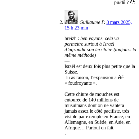
pu/dû ? 🙂
Guillaume P.
8 mars 2025,
15 h 23 min
breizh :
ben voyons, cela va
permettre surtout à Israël
d’agrandir son territoire (toujours la
même méthode)
—
Israël est deux fois plus petite que la
Suisse.
Tu as raison, l’expansion a été
« foudroyante ».
.
Cette chiure de mouches est
entourée de 140 millions de
musulmans dont on ne vantera
jamais assez le côté pacifiste, très
visible par exemple en France, en
Allemagne, en Suède, en Asie, en
Afrique… Partout en fait.
.
.