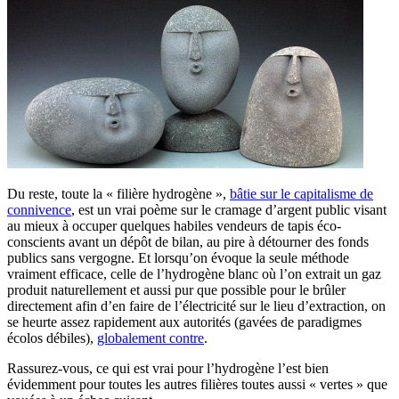
Du reste, toute la « filière hydrogène »,
bâtie sur le capitalisme de
connivence
, est un vrai poème sur le cramage d’argent public visant
au mieux à occuper quelques habiles vendeurs de tapis éco-
conscients avant un dépôt de bilan, au pire à détourner des fonds
publics sans vergogne. Et lorsqu’on évoque la seule méthode
vraiment efficace, celle de l’hydrogène blanc où l’on extrait un gaz
produit naturellement et aussi pur que possible pour le brûler
directement afin d’en faire de l’électricité sur le lieu d’extraction, on
se heurte assez rapidement aux autorités (gavées de paradigmes
écolos débiles),
globalement contre
.
Rassurez-vous, ce qui est vrai pour l’hydrogène l’est bien
évidemment pour toutes les autres filières toutes aussi « vertes » que