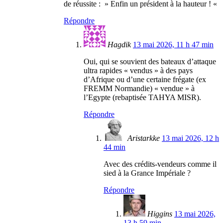
de réussite : » Enfin un président à la hauteur ! «
Répondre
Hagdik
13 mai 2026, 11 h 47 min
Oui, qui se souvient des bateaux d’attaque
ultra rapides « vendus » à des pays
d’Afrique ou d’une certaine frégate (ex
FREMM Normandie) « vendue » à
l’Egypte (rebaptisée TAHYA MISR).
Répondre
Aristarkke
13 mai 2026, 12 h
44 min
Avec des crédits-vendeurs comme il
sied à la Grance Impériale ?
Répondre
Higgins
13 mai 2026,
13 h 59 min