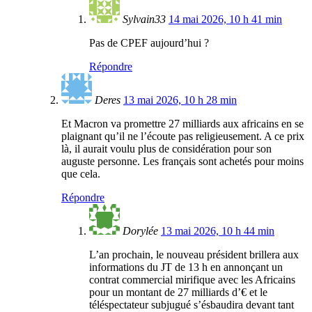
Sylvain33
14 mai 2026, 10 h 41 min
Pas de CPEF aujourd’hui ?
Répondre
Deres
13 mai 2026, 10 h 28 min
Et Macron va promettre 27 milliards aux africains en se
plaignant qu’il ne l’écoute pas religieusement. A ce prix
là, il aurait voulu plus de considération pour son
auguste personne. Les français sont achetés pour moins
que cela.
Répondre
Dorylée
13 mai 2026, 10 h 44 min
L’an prochain, le nouveau président brillera aux
informations du JT de 13 h en annonçant un
contrat commercial mirifique avec les Africains
pour un montant de 27 milliards d’€ et le
téléspectateur subjugué s’ésbaudira devant tant