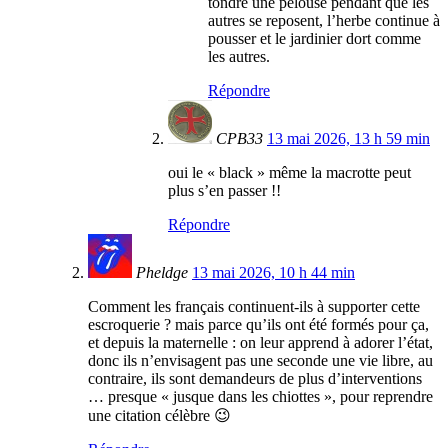
tondre une pelouse pendant que les
autres se reposent, l’herbe continue à
pousser et le jardinier dort comme
les autres.
Répondre
CPB33
13 mai 2026, 13 h 59 min
oui le « black » même la macrotte peut
plus s’en passer !!
Répondre
Pheldge
13 mai 2026, 10 h 44 min
Comment les français continuent-ils à supporter cette
escroquerie ? mais parce qu’ils ont été formés pour ça,
et depuis la maternelle : on leur apprend à adorer l’état,
donc ils n’envisagent pas une seconde une vie libre, au
contraire, ils sont demandeurs de plus d’interventions
… presque « jusque dans les chiottes », pour reprendre
une citation célèbre 😉