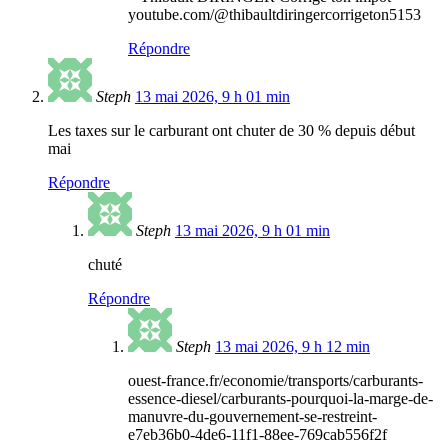
youtube.com/@thibaultdiringercorrigeton5153
Répondre
Steph
13 mai 2026, 9 h 01 min
Les taxes sur le carburant ont chuter de 30 % depuis début
mai
Répondre
Steph
13 mai 2026, 9 h 01 min
chuté
Répondre
Steph
13 mai 2026, 9 h 12 min
ouest-france.fr/economie/transports/carburants-
essence-diesel/carburants-pourquoi-la-marge-de-
manuvre-du-gouvernement-se-restreint-
e7eb36b0-4de6-11f1-88ee-769cab556f2f