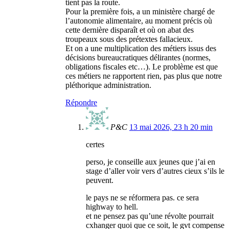
tient pas la route.
Pour la première fois, a un ministère chargé de
l’autonomie alimentaire, au moment précis où
cette dernière disparaît et où on abat des
troupeaux sous des prétextes fallacieux.
Et on a une multiplication des métiers issus des
décisions bureaucratiques délirantes (normes,
obligations fiscales etc…). Le problème est que
ces métiers ne rapportent rien, pas plus que notre
pléthorique administration.
Répondre
P&C
13 mai 2026, 23 h 20 min
certes
perso, je conseille aux jeunes que j’ai en
stage d’aller voir vers d’autres cieux s’ils le
peuvent.
le pays ne se réformera pas. ce sera
highway to hell.
et ne pensez pas qu’une révolte pourrait
cxhanger quoi que ce soit, le gvt compense