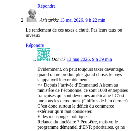
Répondre
Aristarkke
13 mai 2026, 9 h 22 min
Le rendement de ces taxes a chuté. Pas leurs taux ou
niveaux.
Répondre
Dom17
13 mai 2026, 9 h 39 min
Evidemment, on peut toujours taxer davantage,
quand on ne produit plus grand chose, le pays
s’appauvrit inexorablement.
=> Depuis l’arrivée d’Emmanuel Alstom au
ministère de l’économie, ce sont 1608 entreprises
françaises qui sont devenues américaine ! C’est
une tous les deux jours. (Chiffres de l’an dernier)
C’est donc surtout le déficit du commerce
extérieur qu’il faut considérer.
Et les mensonges politiques.
Relance du nucléaire ? Peut-être, mais vu le
programme démentiel d’ENR prioritaires, ça ne