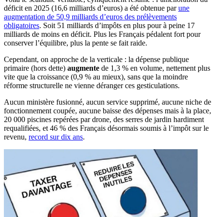
déficit en 2025 (16,6 milliards d’euros) a été obtenue par
une
augmentation de 50,9 milliards d’euros des prélèvements
obligatoires
. Soit 51 milliards d’impôts en plus pour à peine 17
milliards de moins en déficit. Plus les Français pédalent fort pour
conserver l’équilibre, plus la pente se fait raide.
Cependant, on approche de la verticale : la dépense publique
primaire (hors dette)
augmente
de 1,3 % en volume, nettement plus
vite que la croissance (0,9 % au mieux), sans que la moindre
réforme structurelle ne vienne déranger ces gesticulations.
Aucun ministère fusionné, aucun service supprimé, aucune niche de
fonctionnement coupée, aucune baisse des dépenses mais à la place,
20 000 piscines repérées par drone, des serres de jardin hardiment
requalifiées, et 46 % des Français désormais soumis à l’impôt sur le
revenu,
record sur dix ans
.