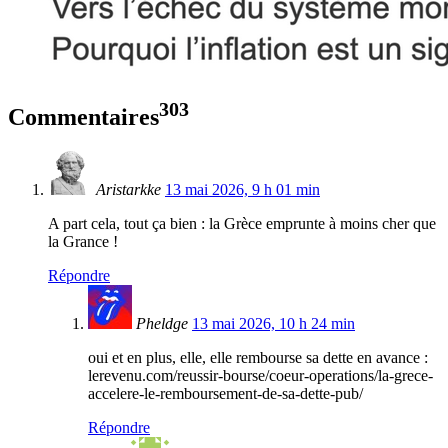
303
Commentaires
Aristarkke
13 mai 2026, 9 h 01 min
A part cela, tout ça bien : la Grèce emprunte à moins cher que
la Grance !
Répondre
Pheldge
13 mai 2026, 10 h 24 min
oui et en plus, elle, elle rembourse sa dette en avance :
lerevenu.com/reussir-bourse/coeur-operations/la-grece-
accelere-le-remboursement-de-sa-dette-pub/
Répondre