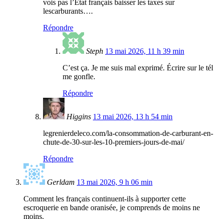
vois pas l’Etat français baisser les taxes sur
lescarburants….
Répondre
Steph
13 mai 2026, 11 h 39 min
C’est ça. Je me suis mal exprimé. Écrire sur le tél
me gonfle.
Répondre
Higgins
13 mai 2026, 13 h 54 min
legrenierdeleco.com/la-consommation-de-carburant-en-
chute-de-30-sur-les-10-premiers-jours-de-mai/
Répondre
Gerldam
13 mai 2026, 9 h 06 min
Comment les français continuent-ils à supporter cette
escroquerie en bande oranisée, je comprends de moins ne
moins.