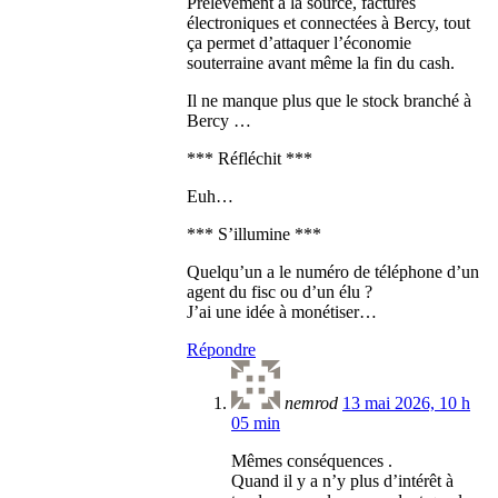
Prélèvement à la source, factures
électroniques et connectées à Bercy, tout
ça permet d’attaquer l’économie
souterraine avant même la fin du cash.
Il ne manque plus que le stock branché à
Bercy …
*** Réfléchit ***
Euh…
*** S’illumine ***
Quelqu’un a le numéro de téléphone d’un
agent du fisc ou d’un élu ?
J’ai une idée à monétiser…
Répondre
nemrod
13 mai 2026, 10 h
05 min
Mêmes conséquences .
Quand il y a n’y plus d’intérêt à