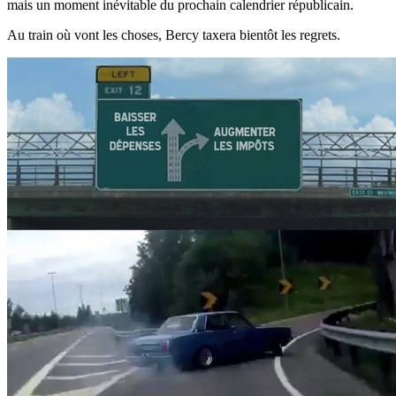
mais un moment inévitable du prochain calendrier républicain.
Au train où vont les choses, Bercy taxera bientôt les regrets.