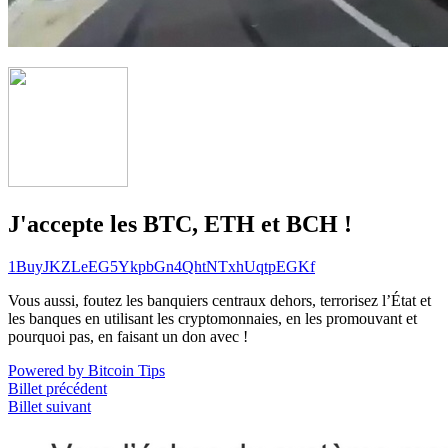
J'accepte les BTC, ETH et BCH !
1BuyJKZLeEG5YkpbGn4QhtNTxhUqtpEGKf
Vous aussi, foutez les banquiers centraux dehors, terrorisez l’État et
les banques en utilisant les cryptomonnaies, en les promouvant et
pourquoi pas, en faisant un don avec !
Powered by Bitcoin Tips
Billet précédent
Billet suivant