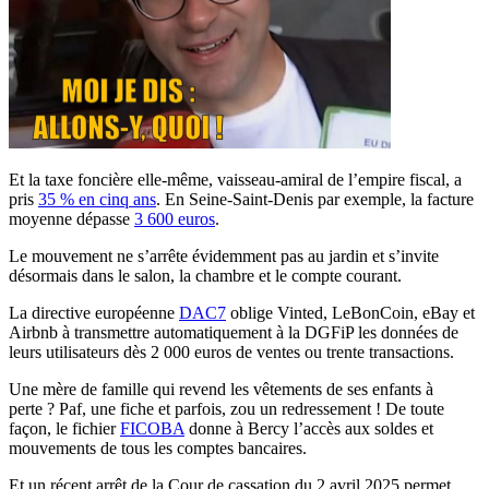
Et la taxe foncière elle-même, vaisseau-amiral de l’empire fiscal, a
pris
35 % en cinq ans
. En Seine-Saint-Denis par exemple, la facture
moyenne dépasse
3 600 euros
.
Le mouvement ne s’arrête évidemment pas au jardin et s’invite
désormais dans le salon, la chambre et le compte courant.
La directive européenne
DAC7
oblige Vinted, LeBonCoin, eBay et
Airbnb à transmettre automatiquement à la DGFiP les données de
leurs utilisateurs dès 2 000 euros de ventes ou trente transactions.
Une mère de famille qui revend les vêtements de ses enfants à
perte ? Paf, une fiche et parfois, zou un redressement ! De toute
façon, le fichier
FICOBA
donne à Bercy l’accès aux soldes et
mouvements de tous les comptes bancaires.
Et un récent arrêt de la Cour de cassation du 2 avril 2025 permet