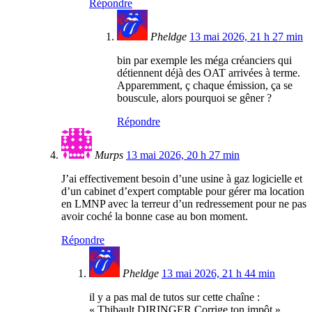
Répondre
Pheldge
13 mai 2026, 21 h 27 min
bin par exemple les méga créanciers qui
détiennent déjà des OAT arrivées à terme.
Apparemment, ç chaque émission, ça se
bouscule, alors pourquoi se gêner ?
Répondre
Murps
13 mai 2026, 20 h 27 min
J’ai effectivement besoin d’une usine à gaz logicielle et
d’un cabinet d’expert comptable pour gérer ma location
en LMNP avec la terreur d’un redressement pour ne pas
avoir coché la bonne case au bon moment.
Répondre
Pheldge
13 mai 2026, 21 h 44 min
il y a pas mal de tutos sur cette chaîne :
« Thibault DIRINGER Corrige ton impôt »