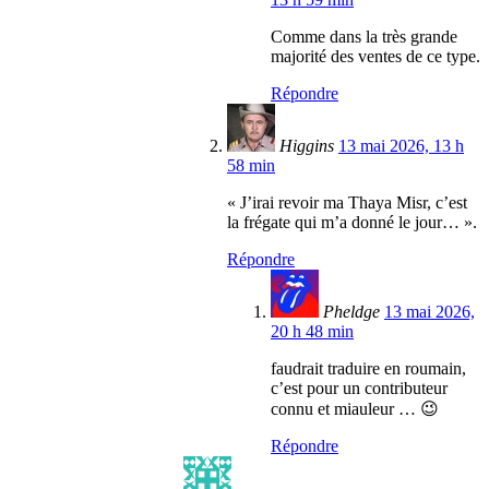
Comme dans la très grande
majorité des ventes de ce type.
Répondre
Higgins
13 mai 2026, 13 h
58 min
« J’irai revoir ma Thaya Misr, c’est
la frégate qui m’a donné le jour… ».
Répondre
Pheldge
13 mai 2026,
20 h 48 min
faudrait traduire en roumain,
c’est pour un contributeur
connu et miauleur … 😉
Répondre