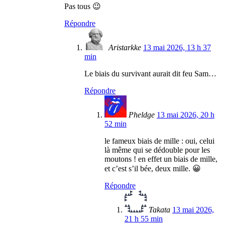
Pas tous 😉
Répondre
Aristarkke
13 mai 2026, 13 h 37
min
Le biais du survivant aurait dit feu Sam…
Répondre
Pheldge
13 mai 2026, 20 h
52 min
le fameux biais de mille : oui, celui
là même qui se dédouble pour les
moutons ! en effet un biais de mille,
et c’est s’il bée, deux mille. 😀
Répondre
Takata
13 mai 2026,
21 h 55 min