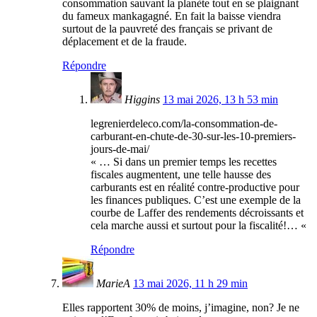
consommation sauvant la planète tout en se plaignant
du fameux mankagagné. En fait la baisse viendra
surtout de la pauvreté des français se privant de
déplacement et de la fraude.
Répondre
Higgins
13 mai 2026, 13 h 53 min
legrenierdeleco.com/la-consommation-de-
carburant-en-chute-de-30-sur-les-10-premiers-
jours-de-mai/
« … Si dans un premier temps les recettes
fiscales augmentent, une telle hausse des
carburants est en réalité contre-productive pour
les finances publiques. C’est une exemple de la
courbe de Laffer des rendements décroissants et
cela marche aussi et surtout pour la fiscalité!… «
Répondre
MarieA
13 mai 2026, 11 h 29 min
Elles rapportent 30% de moins, j’imagine, non? Je ne