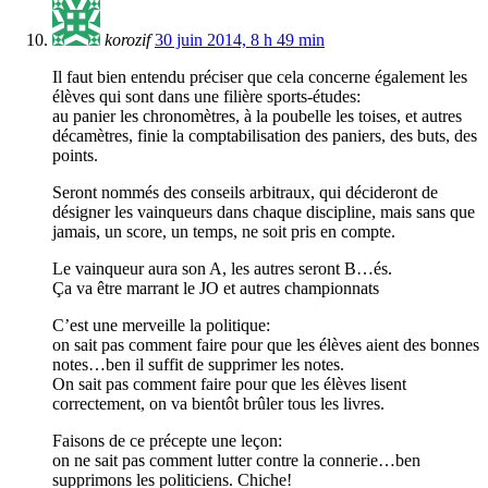
korozif
30 juin 2014, 8 h 49 min
Il faut bien entendu préciser que cela concerne également les
élèves qui sont dans une filière sports-études:
au panier les chronomètres, à la poubelle les toises, et autres
décamètres, finie la comptabilisation des paniers, des buts, des
points.
Seront nommés des conseils arbitraux, qui décideront de
désigner les vainqueurs dans chaque discipline, mais sans que
jamais, un score, un temps, ne soit pris en compte.
Le vainqueur aura son A, les autres seront B…és.
Ça va être marrant le JO et autres championnats
C’est une merveille la politique:
on sait pas comment faire pour que les élèves aient des bonnes
notes…ben il suffit de supprimer les notes.
On sait pas comment faire pour que les élèves lisent
correctement, on va bientôt brûler tous les livres.
Faisons de ce précepte une leçon:
on ne sait pas comment lutter contre la connerie…ben
supprimons les politiciens. Chiche!