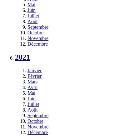
Mai
Juin
Juillet
Août
Septembre
Octobre
Novembre
Décembre
2021
Janvier
Février
Mars
Avril
Mai
Juin
Juillet
Août
Septembre
Octobre
Novembre
Décembre