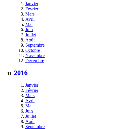
Janvier
Février
Mars
Avril
Mai
Juin
Juillet
Août
Septembre
Octobre
Novembre
Décembre
2016
Janvier
Février
Mars
Avril
Mai
Juin
Juillet
Août
Septembre