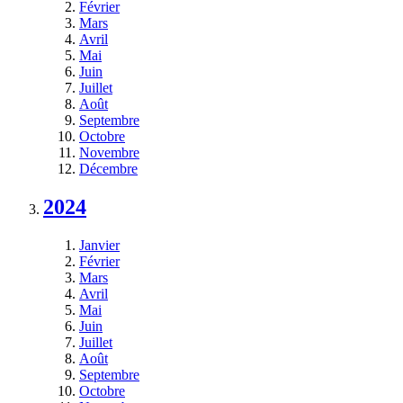
Février
Mars
Avril
Mai
Juin
Juillet
Août
Septembre
Octobre
Novembre
Décembre
2024
Janvier
Février
Mars
Avril
Mai
Juin
Juillet
Août
Septembre
Octobre