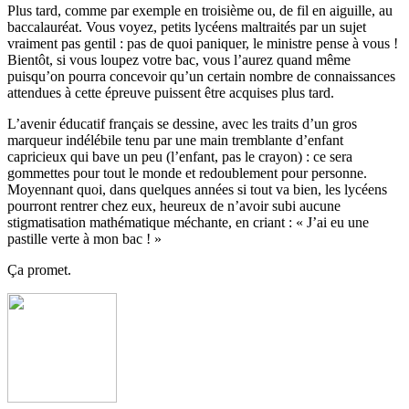
Plus tard, comme par exemple en troisième ou, de fil en aiguille, au
baccalauréat. Vous voyez, petits lycéens maltraités par un sujet
vraiment pas gentil : pas de quoi paniquer, le ministre pense à vous !
Bientôt, si vous loupez votre bac, vous l’aurez quand même
puisqu’on pourra concevoir qu’un certain nombre de connaissances
attendues à cette épreuve puissent être acquises plus tard.
L’avenir éducatif français se dessine, avec les traits d’un gros
marqueur indélébile tenu par une main tremblante d’enfant
capricieux qui bave un peu (l’enfant, pas le crayon) : ce sera
gommettes pour tout le monde et redoublement pour personne.
Moyennant quoi, dans quelques années si tout va bien, les lycéens
pourront rentrer chez eux, heureux de n’avoir subi aucune
stigmatisation mathématique méchante, en criant : « J’ai eu une
pastille verte à mon bac ! »
Ça promet.