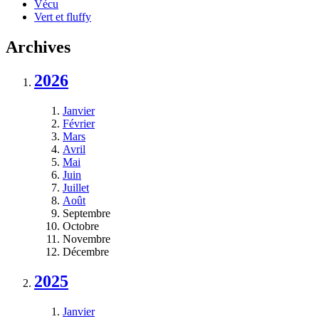
Vécu
Vert et fluffy
Archives
2026
Janvier
Février
Mars
Avril
Mai
Juin
Juillet
Août
Septembre
Octobre
Novembre
Décembre
2025
Janvier