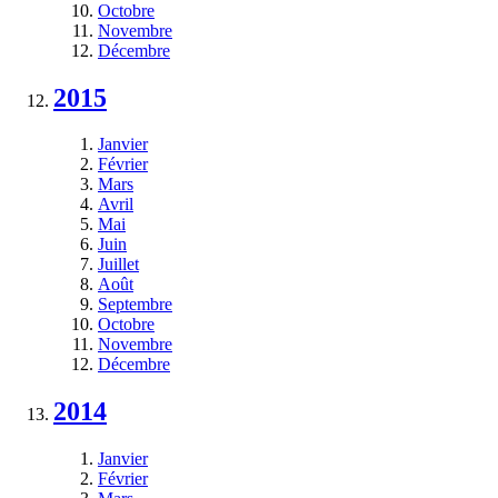
Octobre
Novembre
Décembre
2015
Janvier
Février
Mars
Avril
Mai
Juin
Juillet
Août
Septembre
Octobre
Novembre
Décembre
2014
Janvier
Février