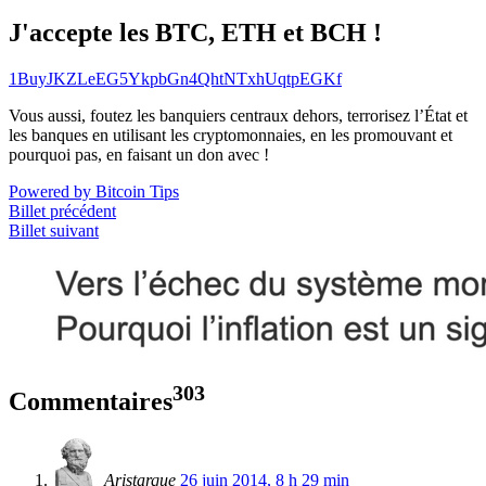
J'accepte les BTC, ETH et BCH !
1BuyJKZLeEG5YkpbGn4QhtNTxhUqtpEGKf
Vous aussi, foutez les banquiers centraux dehors, terrorisez l’État et
les banques en utilisant les cryptomonnaies, en les promouvant et
pourquoi pas, en faisant un don avec !
Powered by Bitcoin Tips
Billet précédent
Billet suivant
303
Commentaires
Aristarque
26 juin 2014, 8 h 29 min