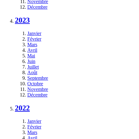
Novembre
Décembre
2023
Janvier
Février
Mars
Avril
Mai
Juin
Juillet
Août
Septembre
Octobre
Novembre
Décembre
2022
Janvier
Février
Mars
Avril