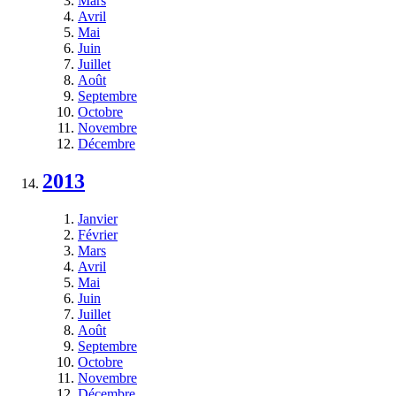
Mars
Avril
Mai
Juin
Juillet
Août
Septembre
Octobre
Novembre
Décembre
2013
Janvier
Février
Mars
Avril
Mai
Juin
Juillet
Août
Septembre
Octobre
Novembre
Décembre