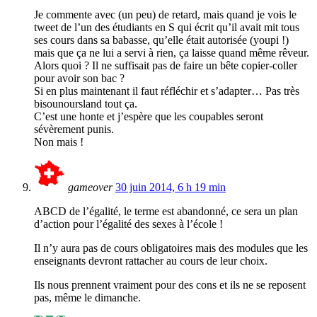
Je commente avec (un peu) de retard, mais quand je vois le
tweet de l’un des étudiants en S qui écrit qu’il avait mit tous
ses cours dans sa babasse, qu’elle était autorisée (youpi !)
mais que ça ne lui a servi à rien, ça laisse quand même rêveur.
Alors quoi ? Il ne suffisait pas de faire un bête copier-coller
pour avoir son bac ?
Si en plus maintenant il faut réfléchir et s’adapter… Pas très
bisounoursland tout ça.
C’est une honte et j’espère que les coupables seront
sévèrement punis.
Non mais !
gameover
30 juin 2014, 6 h 19 min
ABCD de l’égalité, le terme est abandonné, ce sera un plan
d’action pour l’égalité des sexes à l’école !
Il n’y aura pas de cours obligatoires mais des modules que les
enseignants devront rattacher au cours de leur choix.
Ils nous prennent vraiment pour des cons et ils ne se reposent
pas, même le dimanche.