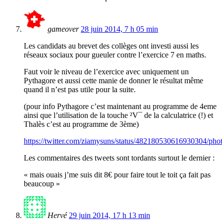
gameover
28 juin 2014, 7 h 05 min
Les candidats au brevet des collèges ont investi aussi les
réseaux sociaux pour gueuler contre l’exercice 7 en maths.
Faut voir le niveau de l’exercice avec uniquement un
Pythagore et aussi cette manie de donner le résultat même
quand il n’est pas utile pour la suite.
(pour info Pythagore c’est maintenant au programme de 4eme
ainsi que l’utilisation de la touche ²V¯ de la calculatrice (!) et
Thalès c’est au programme de 3ème)
https://twitter.com/ziamysuns/status/482180530616930304/pho
Les commentaires des tweets sont tordants surtout le dernier :
« mais ouais j’me suis dit 8€ pour faire tout le toit ça fait pas
beaucoup »
Hervé
29 juin 2014, 17 h 13 min