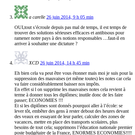
a carelle
26 juin 2014, 9 h 05 min
OUI,tout s’écroule depuis pas mal de temps, il est temps de
trouver des solutions sérieuses efficaces et antibisous pour
ramener notre pays à des notions responsables …faut-il en
arriver à souhaiter une dictature ?
XCD
26 juin 2014, 14 h 45 min
Eh bien cela va peut être vous étonner mais moi je suis pour la
suppression des mauvaises (et même toutes) les notes car cela
va faire considérablement baisser nos impôts.
En effet si l on supprime les mauvaises notes cela revient à
terme à donner tous les diplômes; inutile donc de les faire
passer; ECONOMIES !!!
Et si les diplômes sont donnés pourquoi aller à l’école: se
lever tôt, embêter des gens à rester debout des heures devant
des veaux en essayant de leur parler, calculer des zones de
vacances, mettre en place des transports scolaires, plus
besoins de tout cela; supprimons l’éducation nationale premier
poste budgétaire de la France, ENORMES ECONOMIES!!!!