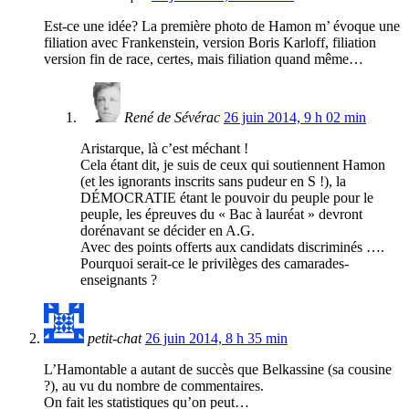
Est-ce une idée? La première photo de Hamon m’ évoque une
filiation avec Frankenstein, version Boris Karloff, filiation
version fin de race, certes, mais filiation quand même…
René de Sévérac
26 juin 2014, 9 h 02 min
Aristarque, là c’est méchant !
Cela étant dit, je suis de ceux qui soutiennent Hamon
(et les ignorants inscrits sans pudeur en S !), la
DÉMOCRATIE étant le pouvoir du peuple pour le
peuple, les épreuves du « Bac à lauréat » devront
dorénavant se décider en A.G.
Avec des points offerts aux candidats discriminés ….
Pourquoi serait-ce le privilèges des camarades-
enseignants ?
petit-chat
26 juin 2014, 8 h 35 min
L’Hamontable a autant de succès que Belkassine (sa cousine
?), au vu du nombre de commentaires.
On fait les statistiques qu’on peut…