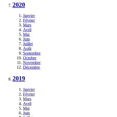
2020
Janvier
Février
Mars
Avril
Mai
Juin
Juillet
Août
Septembre
Octobre
Novembre
Décembre
2019
Janvier
Février
Mars
Avril
Mai
Juin