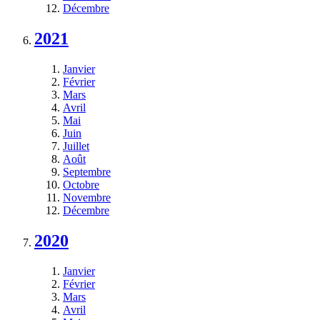
Décembre
2021
Janvier
Février
Mars
Avril
Mai
Juin
Juillet
Août
Septembre
Octobre
Novembre
Décembre
2020
Janvier
Février
Mars
Avril