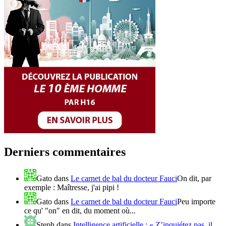
Derniers commentaires
Gato
dans
Le carnet de bal du docteur Fauci
On dit, par
exemple : Maîtresse, j'ai pipi !
Gato
dans
Le carnet de bal du docteur Fauci
Peu importe
ce qu' "on" en dit, du moment où...
Steph
dans
Intelligence artificielle : « Z’inquiétez pas, il