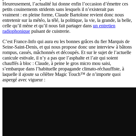
Heureusement, l’actualité lui donne enfin l’occasion d’émettre ces
petits couinements stridents sans lesquels il n’existerait pas
vraiment : en pleine forme, Claude Bartolone revient donc nous
entretenir sur la météo, la télé, la politique, la vie, la grande, la belle,
celle qu’il mène et qu’il nous fait partager dans
un entretien
radiophonique
pulsant de cuistrerie.
C’est France-Info qui aura eu les bonnes grâces du fier Marquis de
Seine-Saint-Denis, et qui nous propose donc une interview à bâtons
rompus, cassés, mâchonnés et découpés. Et sur le sujet de l’actuelle
canicule estivale, il n’y a pas que l’asphalte et l’air qui soient
chauffés à bloc : Claude, à peine le gros micro mou saisi,
s’embarque dans l’habituelle propagande climato-réchauffiste, à
laquelle il ajoute sa célèbre Magic Touch™ de n’importe quoi
aspergé avec vigueur :