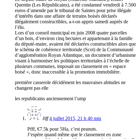
Quentin (Les Républicains), a été condamné vendredi à 7.500
euros d’amende par le tribunal de Saintes pour prise illégale
d’intérêts dans une affaire de terrains boisés déclarés
illégalement constructibles, a-t-on appris samedi auprès de
l’élu.
Lors d’un conseil municipal en juin 2008 quatre parcelles
d’un bois, d’environ cinq hectares et appartenant à la famille
du député-maire, avaient été déclarées constructibles alors que
le schéma de cohérence territoriale (Scot) de la Communauté
d’agglomération Royan Atlantique, un document d’urbanisme
visant à harmoniser les politiques territoriales à l’échelle de
plusieurs communes, imposait un classement en « espace
boisé », donc inaccessible à la promotion immobilière.
première casserole décidément les mauvaises abitudes ne
changent pas elle
les republicains anciennement l’ump
Jiff
4 juillet 2015, 21 h 40 min
Pfff, €7.5k pour 5Ha, c’est peanuts.
J’espère quand même que le classement en zone