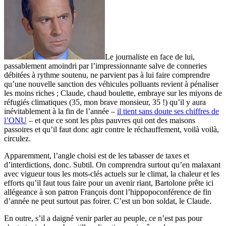
Le journaliste en face de lui,
passablement amoindri par l’impressionnante salve de conneries
débitées à rythme soutenu, ne parvient pas à lui faire comprendre
qu’une nouvelle sanction des véhicules polluants revient à pénaliser
les moins riches ; Claude, chaud boulette, embraye sur les miyons de
réfugiés climatiques (35, mon brave monsieur, 35 !) qu’il y aura
inévitablement à la fin de l’année –
il tient sans doute ses chiffres de
l’ONU
– et que ce sont les plus pauvres qui ont des maisons
passoires et qu’il faut donc agir contre le réchauffement, voilà voilà,
circulez.
Apparemment, l’angle choisi est de les tabasser de taxes et
d’interdictions, donc. Subtil. On comprendra surtout qu’en malaxant
avec vigueur tous les mots-clés actuels sur le climat, la chaleur et les
efforts qu’il faut tous faire pour un avenir riant, Bartolone prête ici
allégeance à son patron François dont l’hippopoconférence de fin
d’année ne peut surtout pas foirer. C’est un bon soldat, le Claude.
En outre, s’il a daigné venir parler au peuple, ce n’est pas pour