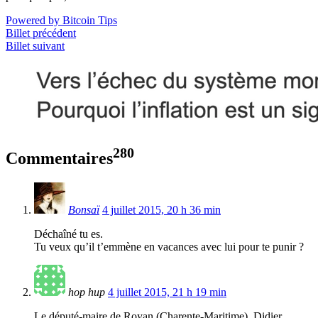
Powered by Bitcoin Tips
Billet précédent
Billet suivant
280
Commentaires
Bonsaï
4 juillet 2015, 20 h 36 min
Déchaîné tu es.
Tu veux qu’il t’emmène en vacances avec lui pour te punir ?
hop hup
4 juillet 2015, 21 h 19 min
Le député-maire de Royan (Charente-Maritime), Didier