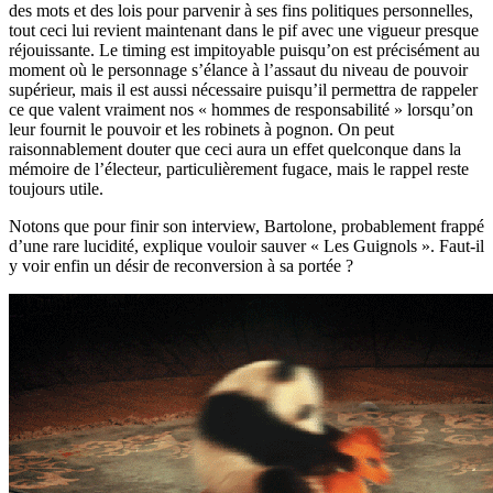
des mots et des lois pour parvenir à ses fins politiques personnelles,
tout ceci lui revient maintenant dans le pif avec une vigueur presque
réjouissante. Le timing est impitoyable puisqu’on est précisément au
moment où le personnage s’élance à l’assaut du niveau de pouvoir
supérieur, mais il est aussi nécessaire puisqu’il permettra de rappeler
ce que valent vraiment nos « hommes de responsabilité » lorsqu’on
leur fournit le pouvoir et les robinets à pognon. On peut
raisonnablement douter que ceci aura un effet quelconque dans la
mémoire de l’électeur, particulièrement fugace, mais le rappel reste
toujours utile.
Notons que pour finir son interview, Bartolone, probablement frappé
d’une rare lucidité, explique vouloir sauver « Les Guignols ». Faut-il
y voir enfin un désir de reconversion à sa portée ?