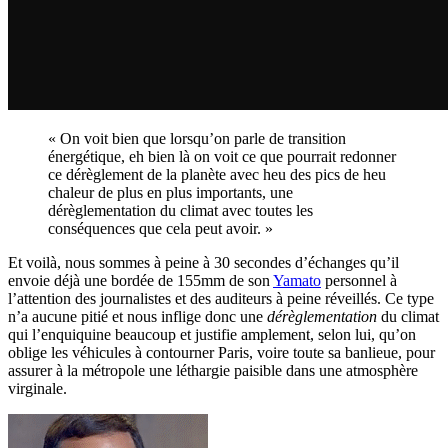
« On voit bien que lorsqu’on parle de transition
énergétique, eh bien là on voit ce que pourrait redonner
ce dérèglement de la planète avec heu des pics de heu
chaleur de plus en plus importants, une
dérèglementation du climat avec toutes les
conséquences que cela peut avoir. »
Et voilà, nous sommes à peine à 30 secondes d’échanges qu’il
envoie déjà une bordée de 155mm de son
Yamato
personnel à
l’attention des journalistes et des auditeurs à peine réveillés. Ce type
n’a aucune pitié et nous inflige donc une
dérèglementation
du climat
qui l’enquiquine beaucoup et justifie amplement, selon lui, qu’on
oblige les véhicules à contourner Paris, voire toute sa banlieue, pour
assurer à la métropole une léthargie paisible dans une atmosphère
virginale.