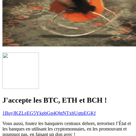
J'accepte les BTC, ETH et BCH !
1BuyJKZLeEG5YkpbGn4QhtNTxhUqtpEGKf
Vous aussi, foutez les banquiers centraux dehors, terrorisez l’État et
les banques en utilisant les cryptomonnaies, en les promouvant et
pourquoi pas, en faisant un don avec !