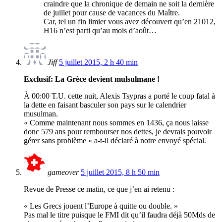
craindre que la chronique de demain ne soit la dernière
de juillet pour cause de vacances du Maître.
Car, tel un fin limier vous avez découvert qu’en 21012,
H16 n’est parti qu’au mois d’août…
Jiff
5 juillet 2015, 2 h 40 min
Exclusif: La Grèce devient mulsulmane !
À 00:00 T.U. cette nuit, Alexis Tsypras a porté le coup fatal à
la dette en faisant basculer son pays sur le calendrier
musulman.
« Comme maintenant nous sommes en 1436, ça nous laisse
donc 579 ans pour rembourser nos dettes, je devrais pouvoir
gérer sans problème » a-t-il déclaré à notre envoyé spécial.
gameover
5 juillet 2015, 8 h 50 min
Revue de Presse ce matin, ce que j’en ai retenu :
« Les Grecs jouent l’Europe à quitte ou double. »
Pas mal le titre puisque le FMI dit qu’il faudra déjà 50Mds de