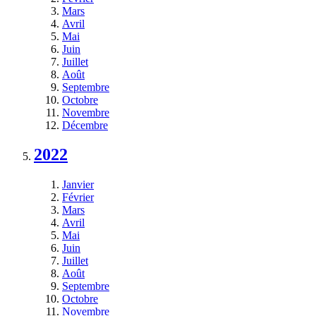
Mars
Avril
Mai
Juin
Juillet
Août
Septembre
Octobre
Novembre
Décembre
2022
Janvier
Février
Mars
Avril
Mai
Juin
Juillet
Août
Septembre
Octobre
Novembre