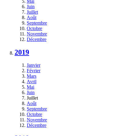
Mai
Juin
Juillet
Août
Septembre
Octobre
Novembre
Décembre
2019
Janvier
Février
Mars
Avril
Mai
Juin
Juillet
Août
Septembre
Octobre
Novembre
Décembre