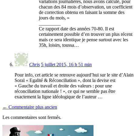
variations journalières, nous avons calculé, pour
chacun des 84 mois d’observation, un coefficient
de correction obtenu en faisant la somme des
jours du mois, »
_________
Ce rapport date des années 70-80. Il est
certainement possible d’en trouver un plus récent
mais ce sera identique je pense surtout avec les
35h, loisirs, toussa…
Chris
5 juillet 2015, 16 h 51 min
Pour info, cet article se retrouve aujourd’hui sur le site d’Alain
Soral « Egalité & Réconciliation », dont la devise est
« Gauche du travail et droite des valeurs : pour une
réconciliation nationale ! », ce qui ne semble pas être
exactement la ligne idéologique de l’auteur …
← Commentaire plus ancien
Les commentaires sont fermés.