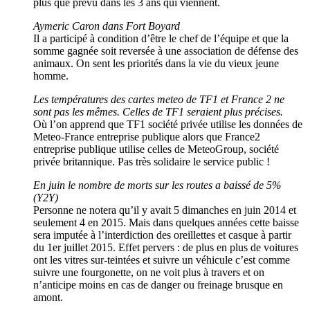
plus que prévu dans les 3 ans qui viennent.
Aymeric Caron dans Fort Boyard
Il a participé à condition d’être le chef de l’équipe et que la
somme gagnée soit reversée à une association de défense des
animaux. On sent les priorités dans la vie du vieux jeune
homme.
Les températures des cartes meteo de TF1 et France 2 ne
sont pas les mêmes. Celles de TF1 seraient plus précises.
Où l’on apprend que TF1 société privée utilise les données de
Meteo-France entreprise publique alors que France2
entreprise publique utilise celles de MeteoGroup, société
privée britannique. Pas très solidaire le service public !
En juin le nombre de morts sur les routes a baissé de 5%
(Y2Y)
Personne ne notera qu’il y avait 5 dimanches en juin 2014 et
seulement 4 en 2015. Mais dans quelques années cette baisse
sera imputée à l’interdiction des oreillettes et casque à partir
du 1er juillet 2015. Effet pervers : de plus en plus de voitures
ont les vitres sur-teintées et suivre un véhicule c’est comme
suivre une fourgonette, on ne voit plus à travers et on
n’anticipe moins en cas de danger ou freinage brusque en
amont.