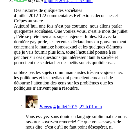
hop hup
4 juillet 2015, 21 h 37 min
Des histoires de quéquettes sociétales
4 juillet 2012 122 commentaires Réflexions décousues et
Crêpes au sucre
Aujourd’hui, une fois n’est pas coutume, nous allons parler
quéquettes sociétales. Que voulez-vous, c’est le mois de juillet
; l’été se prête bien aux sujets légers et futiles. Et avec la
dernière gay pride, les récentes déclarations du gouvernement
concernant le mariage homosexuel et les quelques éléments
que je vais fournir plus loin, toute l’actualité pousse à se
pencher sur ces questions qui intéressent tant la société et
permettent de se détacher des petits soucis quotidiens…
oubliez pas les sujets communautaristes très en vogues chez
les politiques et les médias qui permettent eux aussi de
détourné l’attention des gens sur les problèmes que les
politiques n’arrivent pas a résoudre.
Bonsaï
4 juillet 2015, 22 h 01 min
Vous essayez sans doute en langage subliminal de nous
rassurer, soyez-en remercié! Ce que vous essayez de
nous dire, c’est qu’il ne faut point désespérer, ni