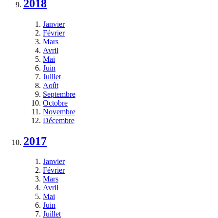
2018
Janvier
Février
Mars
Avril
Mai
Juin
Juillet
Août
Septembre
Octobre
Novembre
Décembre
2017
Janvier
Février
Mars
Avril
Mai
Juin
Juillet