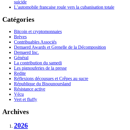
suicide
L’automobile française roule vers la cubanisation totale
Catégories
Bitcoin et cryptomonnaies
Brèves
Contribuables Associés
Demaerd Awards et Grenelle de la Décomposition
Demaerd Inc.
Général
La contribution du samedi
Les pignouferies de la presse
Redite
Réflexions décousues et Crêpes au sucre
République du Bisounoursland
Résistance active
Vécu
Vert et fluffy
Archives
2026