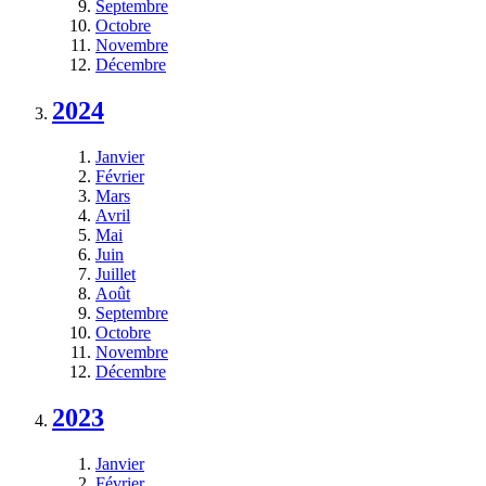
Septembre
Octobre
Novembre
Décembre
2024
Janvier
Février
Mars
Avril
Mai
Juin
Juillet
Août
Septembre
Octobre
Novembre
Décembre
2023
Janvier
Février