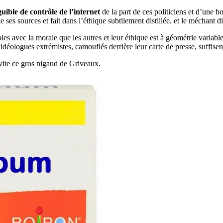
guible de contrôle de l’internet
de la part de ces politiciens et d’une b
fie ses sources et fait dans l’éthique subtilement distillée, et le méchant
ples avec la morale que les autres et leur éthique est à géométrie variabl
 idéologues extrémistes, camouflés derrière leur carte de presse, suffise
u vite ce gros nigaud de Griveaux.