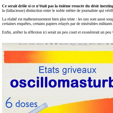
Ce serait drôle si ce n’était pas la énième resucée du désir inextin
la (fallacieuse) distinction entre le noble métier de journaliste qui véri
La réalité est malheureusement bien plus triste : les uns sont aussi sou
certaines enquêtes, certains papiers relayés par de misérables militants
Enfin, arrêter la réflexion ici serait un peu court et exonérerait un pe