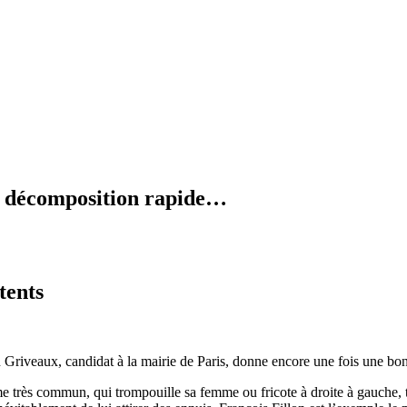
en décomposition rapide…
tents
n Griveaux, candidat à la mairie de Paris, donne encore une fois une bon
 très commun, qui trompouille sa femme ou fricote à droite à gauche, 