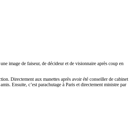
ue une image de faiseur, de décideur et de visionnaire après coup en
ction. Directement aux manettes après avoir été conseiller de cabinet
 amis. Ensuite, c’est parachutage à Paris et directement ministre par