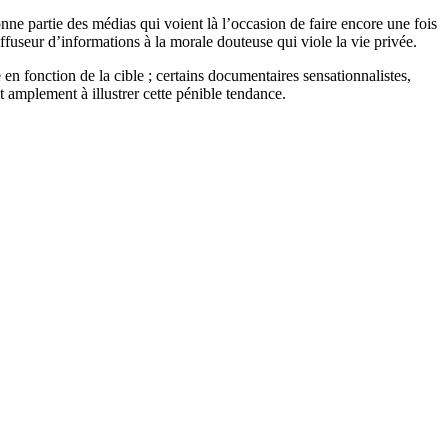
onne partie des médias qui voient là l’occasion de faire encore une fois
 diffuseur d’informations à la morale douteuse qui viole la vie privée.
e en fonction de la cible ; certains documentaires sensationnalistes,
nt amplement à illustrer cette pénible tendance.