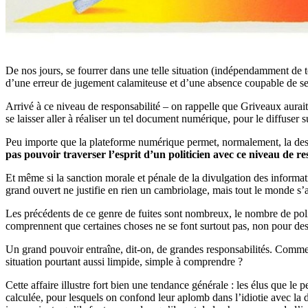
De nos jours, se fourrer dans une telle situation (indépendamment de t
d’une erreur de jugement calamiteuse et d’une absence coupable de 
Arrivé à ce niveau de responsabilité – on rappelle que Griveaux aura
se laisser aller à réaliser un tel document numérique, pour le diffuser 
Peu importe que la plateforme numérique permet, normalement, la destr
pas pouvoir traverser l’esprit d’un politicien avec ce niveau de re
Et même si la sanction morale et pénale de la divulgation des informat
grand ouvert ne justifie en rien un cambriolage, mais tout le monde s’
Les précédents de ce genre de fuites sont nombreux, le nombre de polit
comprennent que certaines choses ne se font surtout pas, non pour des r
Un grand pouvoir entraîne, dit-on, de grandes responsabilités. Commen
situation pourtant aussi limpide, simple à comprendre ?
Cette affaire illustre fort bien une tendance générale : les élus que l
calculée, pour lesquels on confond leur aplomb dans l’idiotie avec la d