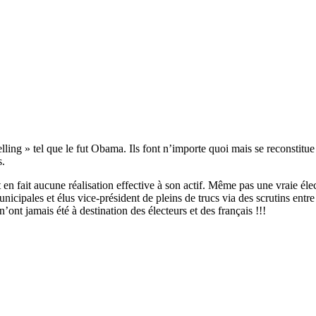
telling » tel que le fut Obama. Ils font n’importe quoi mais se reconstit
s.
n fait aucune réalisation effective à son actif. Même pas une vraie éle
icipales et élus vice-président de pleins de trucs via des scrutins entre
’ont jamais été à destination des électeurs et des français !!!