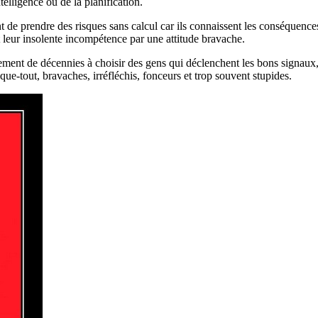
telligence ou de la planification.
 de prendre des risques sans calcul car ils connaissent les conséquences 
t leur insolente incompétence par une attitude bravache.
ement de décennies à choisir des gens qui déclenchent les bons signaux, 
sque-tout, bravaches, irréfléchis, fonceurs et trop souvent stupides.