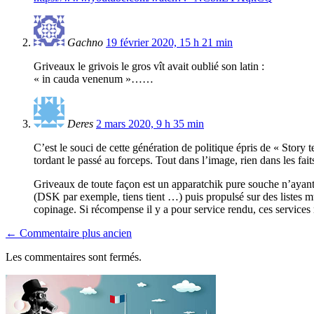
Gachno
19 février 2020, 15 h 21 min
Griveaux le grivois le gros vît avait oublié son latin :
« in cauda venenum »……
Deres
2 mars 2020, 9 h 35 min
C’est le souci de cette génération de politique épris de « Story 
tordant le passé au forceps. Tout dans l’image, rien dans les fait
Griveaux de toute façon est un apparatchik pure souche n’ayant e
(DSK par exemple, tiens tient …) puis propulsé sur des listes mun
copinage. Si récompense il y a pour service rendu, ces services n
← Commentaire plus ancien
Les commentaires sont fermés.