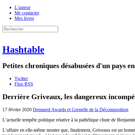
L’auteur
Me contacter
Mes livres
Hashtable
Petites chroniques désabusées d'un pays 
Twitter
Flux RSS
Derrière Griveaux, les dangereux incompé
17 février 2020
Demaerd Awards et Grenelle de la Décomposition
L’actuelle tempête politique relative à la pathétique chute de Benjami
L’affaire en elle-même montre que, finalement, Griveaux est un homme