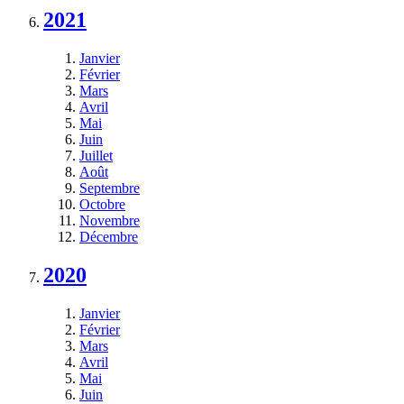
2021
Janvier
Février
Mars
Avril
Mai
Juin
Juillet
Août
Septembre
Octobre
Novembre
Décembre
2020
Janvier
Février
Mars
Avril
Mai
Juin