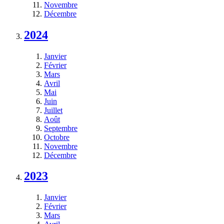
Novembre
Décembre
2024
Janvier
Février
Mars
Avril
Mai
Juin
Juillet
Août
Septembre
Octobre
Novembre
Décembre
2023
Janvier
Février
Mars