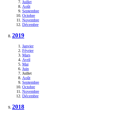
Juillet
Août
Septembre
Octobre
Novembre
Décembre
2019
Janvier
Février
Mars
Avril
Mai
Juin
Juillet
Août
Septembre
Octobre
Novembre
Décembre
2018