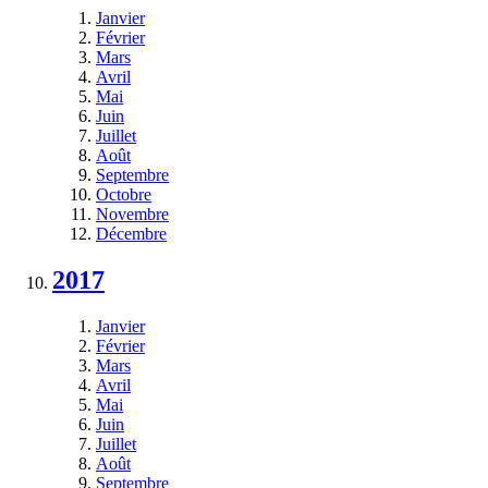
Janvier
Février
Mars
Avril
Mai
Juin
Juillet
Août
Septembre
Octobre
Novembre
Décembre
2017
Janvier
Février
Mars
Avril
Mai
Juin
Juillet
Août
Septembre