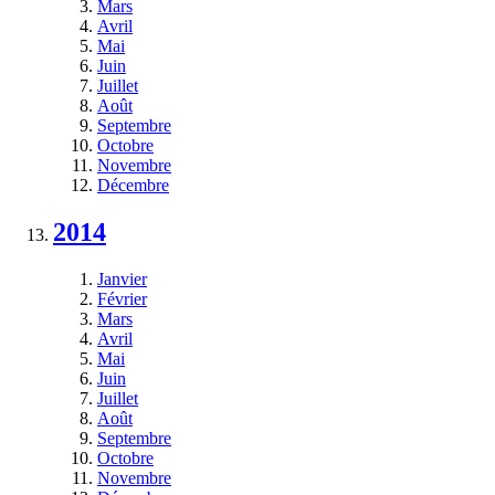
Mars
Avril
Mai
Juin
Juillet
Août
Septembre
Octobre
Novembre
Décembre
2014
Janvier
Février
Mars
Avril
Mai
Juin
Juillet
Août
Septembre
Octobre
Novembre