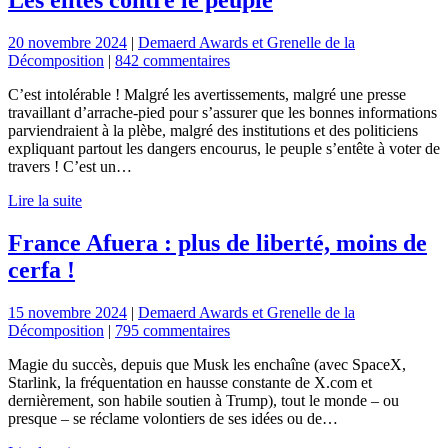
Les élites contre le peuple
20 novembre 2024
|
Demaerd Awards et Grenelle de la
Décomposition
|
842 commentaires
C’est intolérable ! Malgré les avertissements, malgré une presse
travaillant d’arrache-pied pour s’assurer que les bonnes informations
parviendraient à la plèbe, malgré des institutions et des politiciens
expliquant partout les dangers encourus, le peuple s’entête à voter de
travers ! C’est un…
Lire la suite
France Afuera : plus de liberté, moins de
cerfa !
15 novembre 2024
|
Demaerd Awards et Grenelle de la
Décomposition
|
795 commentaires
Magie du succès, depuis que Musk les enchaîne (avec SpaceX,
Starlink, la fréquentation en hausse constante de X.com et
dernièrement, son habile soutien à Trump), tout le monde – ou
presque – se réclame volontiers de ses idées ou de…