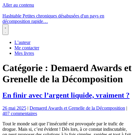
Aller au contenu
Hashtable
Petites chroniques désabusées d'un pays en
décomposition rapide…
Menu
L’auteur
Me contacter
Mes livres
Catégorie :
Demaerd Awards et
Grenelle de la Décomposition
En finir avec l’argent liquide, vraiment ?
26 mai 2025
|
Demaerd Awards et Grenelle de la Décomposition
|
407 commentaires
Tout le monde sait que l’insécurité est provoquée par le trafic de
drogue. Mais si, c’est évident ! Dès lors, à ce constat indiscutable,
on peut proposer des solutions à la fois simples, rapides et tout à fait