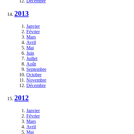
Décembre
2013
Janvier
Février
Mars
Avril
Mai
Juin
Juillet
Août
Septembre
Octobre
Novembre
Décembre
2012
Janvier
Février
Mars
Avril
Mai