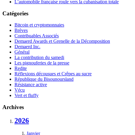
L’automobile française roule vers la cubanisation totale
Catégories
Bitcoin et cryptomonnaies
Brèves
Contribuables Associés
Demaerd Awards et Grenelle de la Décomposition
Demaerd Inc.
Général
La contribution du samedi
Les pignouferies de la presse
Redite
Réflexions décousues et Crêpes au sucre
République du Bisounoursland
Résistance active
Vécu
Vert et fluffy
Archives
2026
Janvier