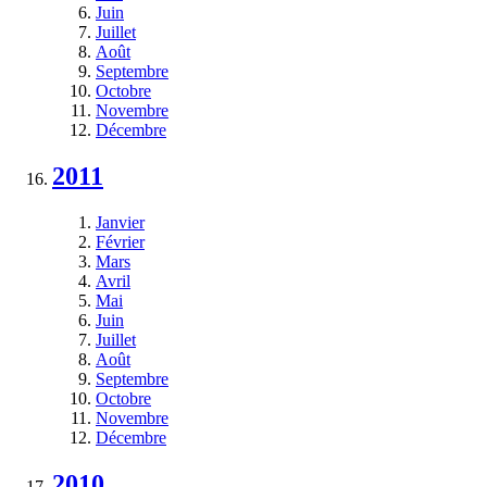
Juin
Juillet
Août
Septembre
Octobre
Novembre
Décembre
2011
Janvier
Février
Mars
Avril
Mai
Juin
Juillet
Août
Septembre
Octobre
Novembre
Décembre
2010