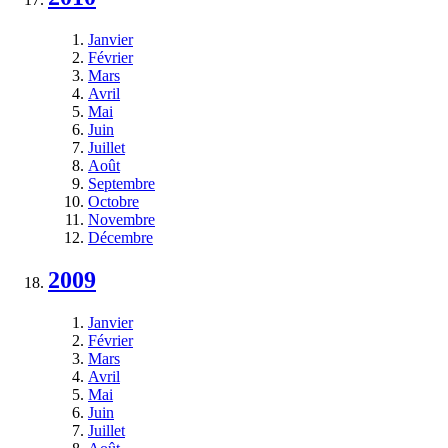
Janvier
Février
Mars
Avril
Mai
Juin
Juillet
Août
Septembre
Octobre
Novembre
Décembre
2009
Janvier
Février
Mars
Avril
Mai
Juin
Juillet