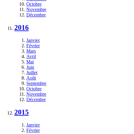
Octobre
Novembre
Décembre
2016
Janvier
Février
Mars
Avril
Mai
Juin
Juillet
Août
Septembre
Octobre
Novembre
Décembre
2015
Janvier
Février