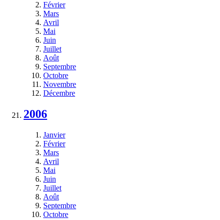
Février
Mars
Avril
Mai
Juin
Juillet
Août
Septembre
Octobre
Novembre
Décembre
2006
Janvier
Février
Mars
Avril
Mai
Juin
Juillet
Août
Septembre
Octobre