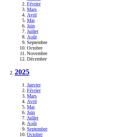
Février
Mars
Avril
Mai
Juin
Juillet
Août
Septembre
Octobre
Novembre
Décembre
2025
Janvier
Février
Mars
Avril
Mai
Juin
Juillet
Août
Septembre
Octobre