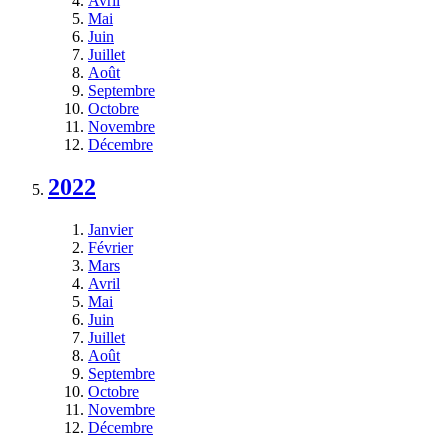
Avril
Mai
Juin
Juillet
Août
Septembre
Octobre
Novembre
Décembre
2022
Janvier
Février
Mars
Avril
Mai
Juin
Juillet
Août
Septembre
Octobre
Novembre
Décembre