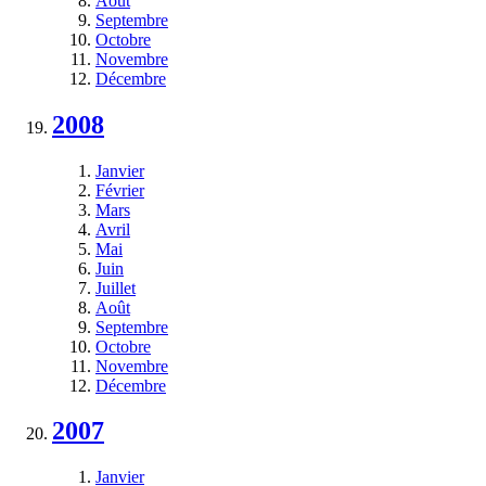
Août
Septembre
Octobre
Novembre
Décembre
2008
Janvier
Février
Mars
Avril
Mai
Juin
Juillet
Août
Septembre
Octobre
Novembre
Décembre
2007
Janvier