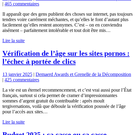
|
465 commentaires
Il apparaît que des gens publient des choses sur internet, pas toujours
tendres voire carrément méchantes, et qu’elles le font d’autant plus
facilement qu’elles restent anonymes. C’est – on en conviendra
aisément – parfaitement intolérable et tout doit être mis…
Lire la suite
Vérification de l’âge sur les sites pornos :
l’échec à portée de clics
13 janvier 2025
|
Demaerd Awards et Grenelle de la Décomposition
|
425 commentaires
La vie est un éternel recommencement, et c’est vrai aussi pour l’État
français, surtout si cela permet de cramer d’impressionnantes
sommes d’argent gratuit du contribuable : après moult
tergiversations, voilà que déboule la vérification poussée de l’âge
pour l’accès aux sites…
Lire la suite
Budget 2025 : ça casse ou ça casse